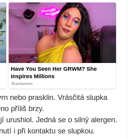
n nebo prasklin. Vrásčitá slupka
o příliš brzy.
 urushiol. Jedná se o silný alergen.
tí i při kontaktu se slupkou.