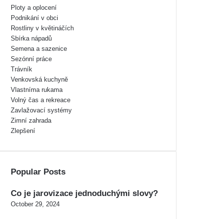
Ploty a oplocení
Podnikání v obci
Rostliny v květináčích
Sbírka nápadů
Semena a sazenice
Sezónní práce
Trávník
Venkovská kuchyně
Vlastníma rukama
Volný čas a rekreace
Zavlažovací systémy
Zimní zahrada
Zlepšení
Popular Posts
Co je jarovizace jednoduchými slovy?
October 29, 2024