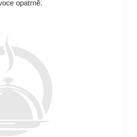
ovoce opatrně.