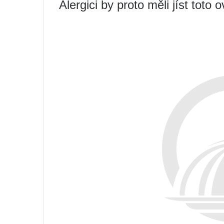
Alergici by proto měli jíst toto 