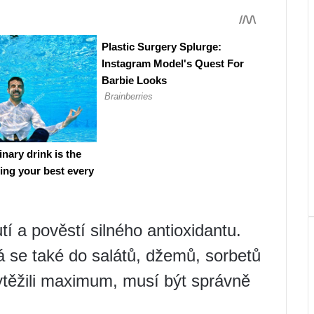
í a pověstí silného antioxidantu.
 se také do salátů, džemů, sorbetů
ytěžili maximum, musí být správně