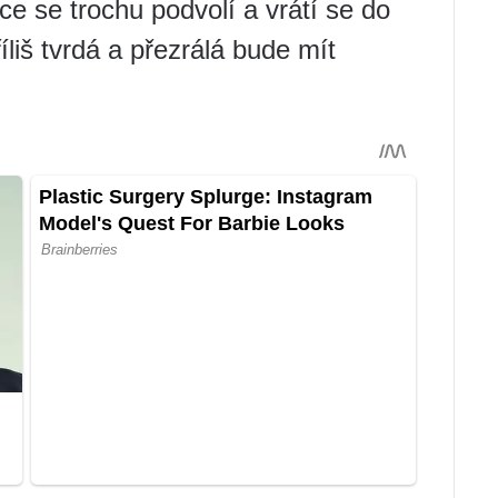
ce se trochu podvolí a vrátí se do
liš tvrdá a přezrálá bude mít