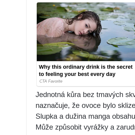
Jednotná kůra bez tmavých skvr
naznačuje, že ovoce bylo sklizen
Slupka a dužina manga obsahují
Může způsobit vyrážky a zarudnu