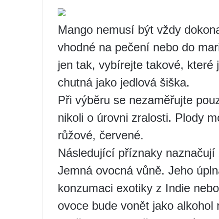
Mango nemusí být vždy dokonal
vhodné na pečení nebo do mari
jen tak, vybírejte takové, kter
chutná jako jedlová šiška.
Při výběru se nezaměřujte pouz
nikoli o úrovni zralosti. Plody 
růžové, červené.
Následující příznaky naznačují 
Jemná ovocná vůně. Jeho úpln
konzumaci exotiky z Indie nebo
ovoce bude vonět jako alkohol