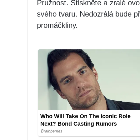
Pružnost. Stiskněte a zralé ovo
svého tvaru. Nedozrálá bude pří
promáčkliny.