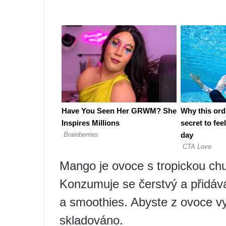
Mango je ovoce s tropickou chut
Konzumuje se čerstvý a přidává
a smoothies. Abyste z ovoce v
skladováno.