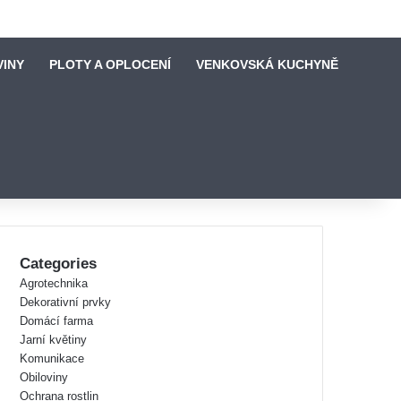
VINY
PLOTY A OPLOCENÍ
VENKOVSKÁ KUCHYNĚ
Categories
Agrotechnika
Dekorativní prvky
Domácí farma
Jarní květiny
Komunikace
Obiloviny
Ochrana rostlin