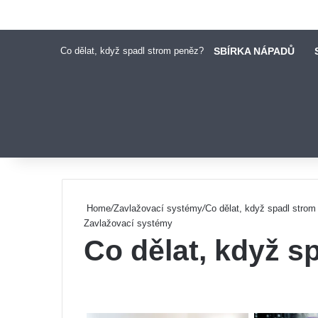
Co dělat, když spadl strom peněz?
SBÍRKA NÁPADŮ
Pinterest
Home
/
Zavlažovací systémy
/
Co dělat, když spadl stro
Zavlažovací systémy
Co dělat, když s