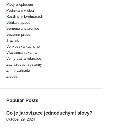
Ploty a oplocení
Podnikání v obci
Rostliny v květináčích
Sbírka nápadů
Semena a sazenice
Sezónní práce
Trávník
Venkovská kuchyně
Vlastníma rukama
Volný čas a rekreace
Zavlažovací systémy
Zimní zahrada
Zlepšení
Popular Posts
Co je jarovizace jednoduchými slovy?
October 29, 2024