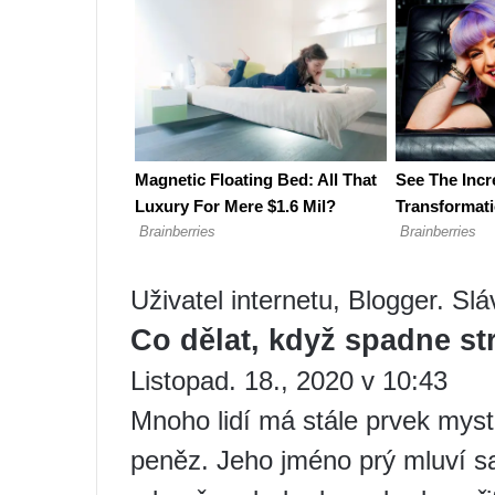
Uživatel internetu, Blogger. Sl
Co dělat, když spadne s
Listopad. 18., 2020 v 10:43
Mnoho lidí má stále prvek myst
peněz. Jeho jméno prý mluví s