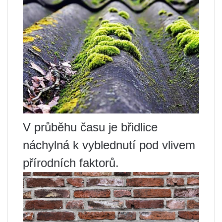
V průběhu času je břidlice
náchylná k vyblednutí pod vlivem
přírodních faktorů.