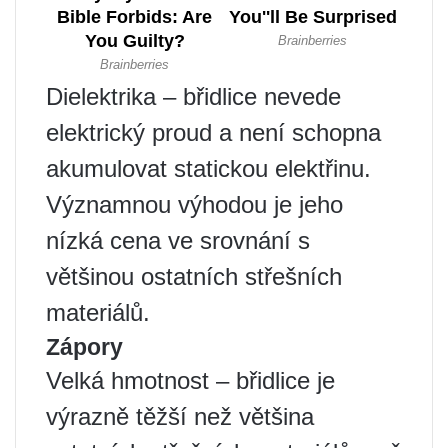
Dielektrika – břidlice nevede
elektrický proud a není schopna
akumulovat statickou elektřinu.
Významnou výhodou je jeho
nízká cena ve srovnání s
většinou ostatních střešních
materiálů.
Zápory
Velká hmotnost – břidlice je
výrazně těžší než většina