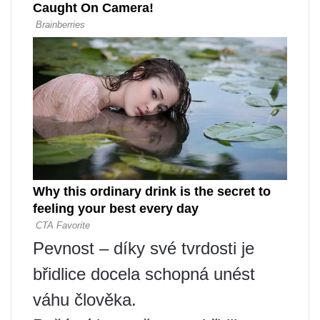
Pevnost – díky své tvrdosti je
břidlice docela schopná unést
váhu člověka.