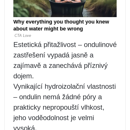
Estetická přitažlivost – ondulinové
zastřešení vypadá jasně a
zajímavě a zanechává příznivý
dojem.
Vynikající hydroizolační vlastnosti
– ondulin nemá žádné póry a
prakticky nepropouští vlhkost,
jeho voděodolnost je velmi
vysoká.