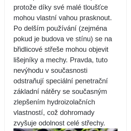
protože díky své malé tloušťce
mohou vlastní vahou prasknout.
Po delším používání (zejména
pokud je budova ve stínu) se na
břidlicové střeše mohou objevit
lišejníky a mechy. Pravda, tuto
nevýhodu v současnosti
odstraňují speciální penetrační
základní nátěry se současným
zlepšením hydroizolačních
vlastností, což dohromady
zvyšuje odolnost celé střechy.