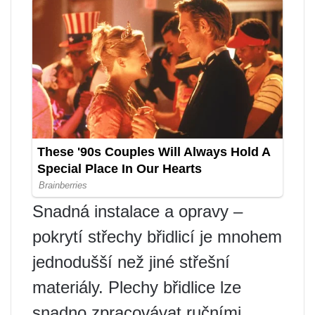
Snadná instalace a opravy –
pokrytí střechy břidlicí je mnohem
jednodušší než jiné střešní
materiály. Plechy břidlice lze
snadno zpracovávat ručními