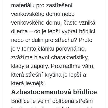
materiálu pro zastřešení
venkovského domu nebo
venkovského domu, často vzniká
dilema – co je lepší vybrat břidlici
nebo ondulin pro střechu? Proto
je v tomto článku porovnáme,
zvážíme hlavní charakteristiky,
klady a zápory. Prozradíme vám,
která střešní krytina je lepší a
která levnější.
Azbestocementová břidlice
Břidlice je velmi oblíbená střešní