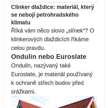
Clinker dlaždice: materiál, který
se nebojí petrohradského
klimatu
Říká vám něco slovo „slínek“? O
klinkerových dlaždicích říkáme
celou pravdu.
Ondulin nebo Euroslate
Ondulin, nazývaný také
Euroslate, je materiál používaný
k ochraně střech budov před
srážkami.