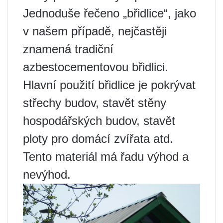
Jednoduše řečeno „břidlice“, jako
v našem případě, nejčastěji
znamená tradiční
azbestocementovou břidlici.
Hlavní použití břidlice je pokrývat
střechy budov, stavět stěny
hospodářských budov, stavět
ploty pro domácí zvířata atd.
Tento materiál má řadu výhod a
nevýhod.