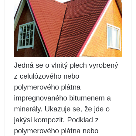
Jedná se o vlnitý plech vyrobený
z celulózového nebo
polymerového plátna
impregnovaného bitumenem a
minerály. Ukazuje se, že jde o
jakýsi kompozit. Podklad z
polymerového plátna nebo