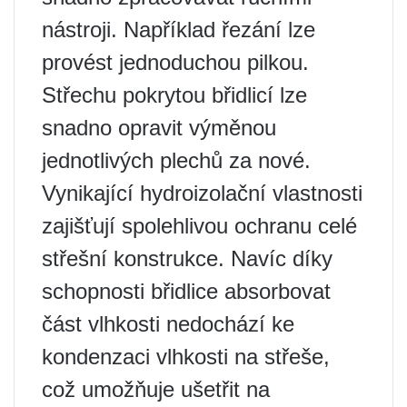
nástroji. Například řezání lze
provést jednoduchou pilkou.
Střechu pokrytou břidlicí lze
snadno opravit výměnou
jednotlivých plechů za nové.
Vynikající hydroizolační vlastnosti
zajišťují spolehlivou ochranu celé
střešní konstrukce. Navíc díky
schopnosti břidlice absorbovat
část vlhkosti nedochází ke
kondenzaci vlhkosti na střeše,
což umožňuje ušetřit na