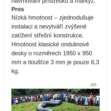
navrhování přístřešků a markýz.
Pros
Nízká hmotnost – zjednodušuje
instalaci a nevytváří zvýšené
zatížení střešní konstrukce.
Hmotnost klasické ondulinové
desky o rozměrech 1950 x 950
mm a tloušťce 3 mm je pouze 6,3
kg.