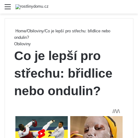
Menu
Se
Home
/
Obiloviny
/
Co je lepší pro střechu: břidlice nebo
ondulin?
Obiloviny
Co je lepší pro
střechu: břidlice
nebo ondulin?