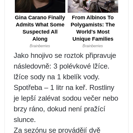
Jako hnojivo se roztok připravuje
následovně: 3 polévkové lžíce.
lžíce sody na 1 kbelík vody.
Spotřeba – 1 litr na keř. Rostliny
je lepší zalévat sodou večer nebo
brzy ráno, dokud není pražící
slunce.
Za sezónu se provádějí dvě