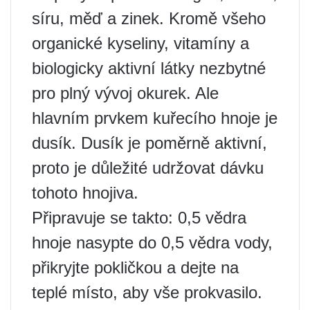
síru, měď a zinek. Kromě všeho
organické kyseliny, vitamíny a
biologicky aktivní látky nezbytné
pro plný vývoj okurek. Ale
hlavním prvkem kuřecího hnoje je
dusík. Dusík je poměrně aktivní,
proto je důležité udržovat dávku
tohoto hnojiva.
Připravuje se takto: 0,5 vědra
hnoje nasypte do 0,5 vědra vody,
přikryjte pokličkou a dejte na
teplé místo, aby vše prokvasilo.