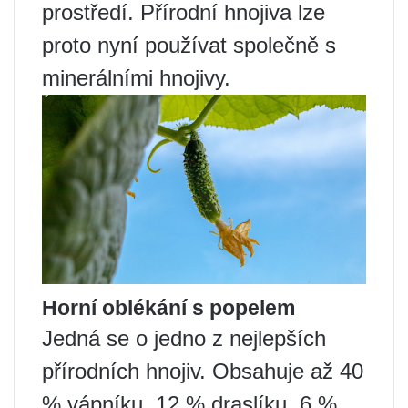
prostředí. Přírodní hnojiva lze
proto nyní používat společně s
minerálními hnojivy.
Horní oblékání s popelem
Jedná se o jedno z nejlepších
přírodních hnojiv. Obsahuje až 40
% vápníku, 12 % draslíku, 6 %