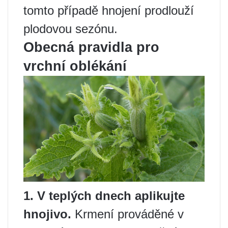
tomto případě hnojení prodlouží
plodovou sezónu.
Obecná pravidla pro
vrchní oblékání
1. V teplých dnech aplikujte
hnojivo.
Krmení prováděné v