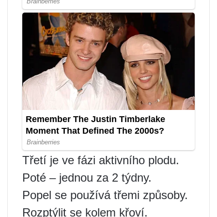
Třetí je ve fázi aktivního plodu.
Poté – jednou za 2 týdny.
Popel se používá třemi způsoby.
Rozptýlit se kolem křoví.