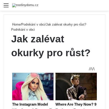
Menu
Se
Home
/
Podnikání v obci
/
Jak zalévat okurky pro růst?
Podnikání v obci
Jak zalévat
okurky pro růst?