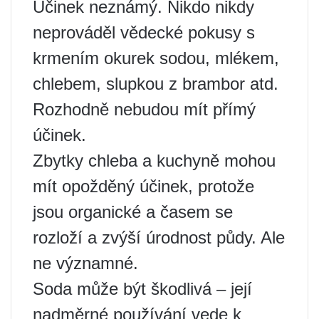
Účinek neznámý. Nikdo nikdy
neprováděl vědecké pokusy s
krmením okurek sodou, mlékem,
chlebem, slupkou z brambor atd.
Rozhodně nebudou mít přímý
účinek.
Zbytky chleba a kuchyně mohou
mít opožděný účinek, protože
jsou organické a časem se
rozloží a zvýší úrodnost půdy. Ale
ne významné.
Soda může být škodlivá – její
nadměrné používání vede k