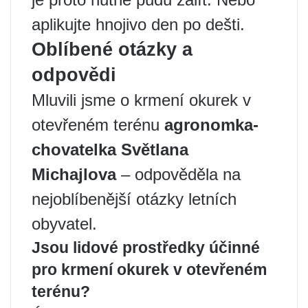
aplikujte hnojivo den po dešti.
Oblíbené otázky a
odpovědi
Mluvili jsme o krmení okurek v
otevřeném terénu
agronomka-
chovatelka Světlana
Michajlova
– odpověděla na
nejoblíbenější otázky letních
obyvatel.
Jsou lidové prostředky účinné
pro krmení okurek v otevřeném
terénu?