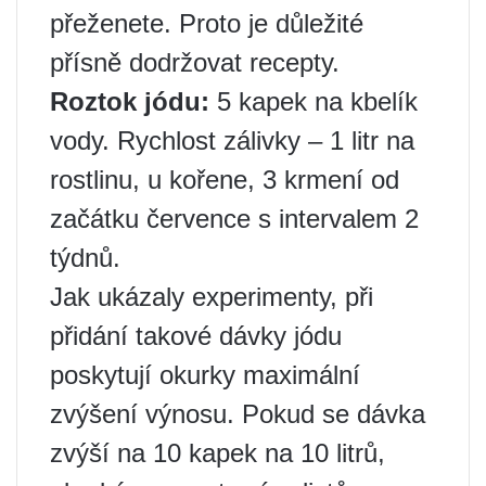
přeženete. Proto je důležité
přísně dodržovat recepty.
Roztok jódu:
5 kapek na kbelík
vody. Rychlost zálivky – 1 litr na
rostlinu, u kořene, 3 krmení od
začátku července s intervalem 2
týdnů.
Jak ukázaly experimenty, při
přidání takové dávky jódu
poskytují okurky maximální
zvýšení výnosu. Pokud se dávka
zvýší na 10 kapek na 10 litrů,