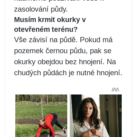
zasolování půdy.
Musím krmit okurky v
otevřeném terénu?
Vše závisí na půdě. Pokud má
pozemek černou půdu, pak se
okurky obejdou bez hnojení. Na
chudých půdách je nutné hnojení.