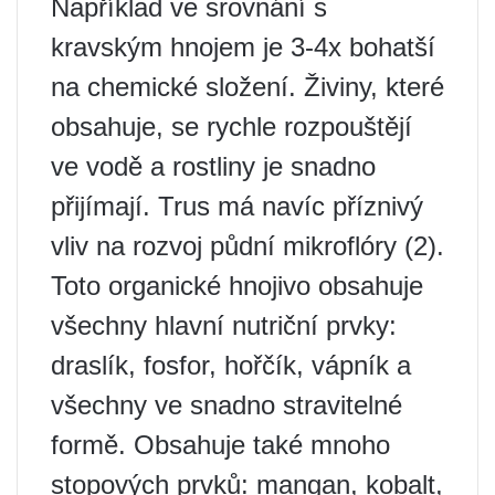
Například ve srovnání s
kravským hnojem je 3-4x bohatší
na chemické složení. Živiny, které
obsahuje, se rychle rozpouštějí
ve vodě a rostliny je snadno
přijímají. Trus má navíc příznivý
vliv na rozvoj půdní mikroflóry (2).
Toto organické hnojivo obsahuje
všechny hlavní nutriční prvky:
draslík, fosfor, hořčík, vápník a
všechny ve snadno stravitelné
formě. Obsahuje také mnoho
stopových prvků: mangan, kobalt,