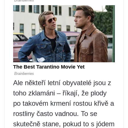
Ale někteří letní obyvatelé jsou z
toho zklamáni – říkají, že plody
po takovém krmení rostou křivě a
rostliny často vadnou. To se
skutečně stane, pokud to s jódem