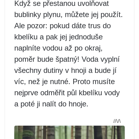
Když se přestanou uvolňovat
bublinky plynu, můžete jej použít.
Ale pozor: pokud dáte trus do
kbelíku a pak jej jednoduše
naplníte vodou až po okraj,
poměr bude špatný! Voda vyplní
všechny dutiny v hnoji a bude jí
víc, než je nutné. Proto musíte
nejprve odměřit půl kbelíku vody
a poté ji nalít do hnoje.