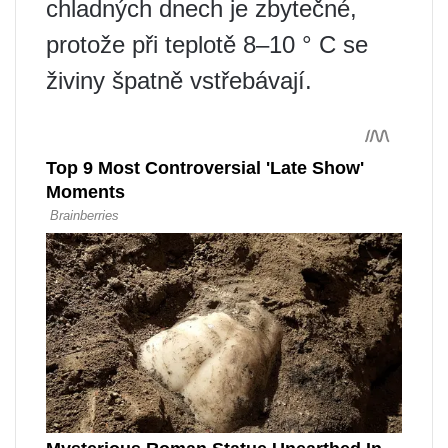
chladných dnech je zbytečné,
protože při teplotě 8–10 ° C se
živiny špatně vstřebávají.