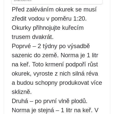
Před zaléváním okurek se musí
zředit vodou v poměru 1:20.
Okurky přihnojujte kuřecím
trusem dvakrát.
Poprvé – 2 týdny po výsadbě
sazenic do země. Norma je 1 litr
na keř. Toto krmení podpoří růst
okurek, vyroste z nich silná réva
a budou schopny produkovat více
sklizně.
Druhá – po první vlně plodů.
Norma je stejná – 1 litr na keř. V