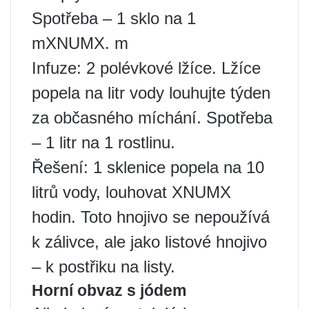
Spotřeba – 1 sklo na 1
mXNUMX. m
Infuze: 2 polévkové lžíce. Lžíce
popela na litr vody louhujte týden
za občasného míchání. Spotřeba
– 1 litr na 1 rostlinu.
Řešení: 1 sklenice popela na 10
litrů vody, louhovat XNUMX
hodin. Toto hnojivo se nepoužívá
k zálivce, ale jako listové hnojivo
– k postřiku na listy.
Horní obvaz s jódem