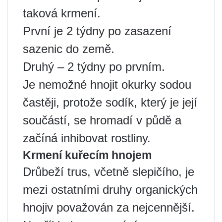
taková krmení.
První je 2 týdny po zasazení
sazenic do země.
Druhý – 2 týdny po prvním.
Je nemožné hnojit okurky sodou
častěji, protože sodík, který je její
součástí, se hromadí v půdě a
začíná inhibovat rostliny.
Krmení kuřecím hnojem
Drůbeží trus, včetně slepičího, je
mezi ostatními druhy organických
hnojiv považován za nejcennější.