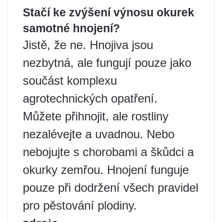
Stačí ke zvýšení výnosu okurek
samotné hnojení?
Jistě, že ne. Hnojiva jsou
nezbytná, ale fungují pouze jako
součást komplexu
agrotechnických opatření.
Můžete přihnojit, ale rostliny
nezalévejte a uvadnou. Nebo
nebojujte s chorobami a škůdci a
okurky zemřou. Hnojení funguje
pouze při dodržení všech pravidel
pro pěstování plodiny.