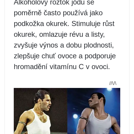
Alkoholový roztok jódu se
poměrně často používá jako
podkožka okurek. Stimuluje růst
okurek, omlazuje révu a listy,
zvyšuje výnos a dobu plodnosti,
zlepšuje chuť ovoce a podporuje
hromadění vitamínu C v ovoci.