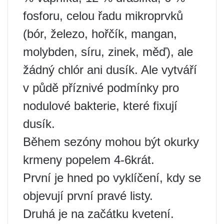
fosforu, celou řadu mikroprvků
(bór, železo, hořčík, mangan,
molybden, síru, zinek, měď), ale
žádný chlór ani dusík. Ale vytváří
v půdě příznivé podmínky pro
nodulové bakterie, které fixují
dusík.
Během sezóny mohou být okurky
krmeny popelem 4-6krát.
První je hned po vyklíčení, kdy se
objevují první pravé listy.
Druhá je na začátku kvetení.