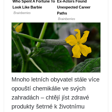
Mnoho letních obyvatel stále více
opouští chemikálie ve svých
zahradách – chtějí jíst zdravé
produkty šetrné k životnímu