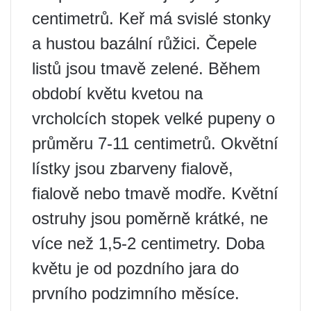
centimetrů. Keř má svislé stonky
a hustou bazální růžici. Čepele
listů jsou tmavě zelené. Během
období květu kvetou na
vrcholcích stopek velké pupeny o
průměru 7-11 centimetrů. Okvětní
lístky jsou zbarveny fialově,
fialově nebo tmavě modře. Květní
ostruhy jsou poměrně krátké, ne
více než 1,5-2 centimetry. Doba
květu je od pozdního jara do
prvního podzimního měsíce.