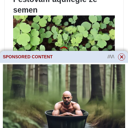
semen
SPONSORED CONTENT
Pěstování akvilegie, stejně jako