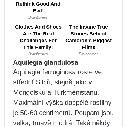
Aquilegia glandulosa
Aquilegia ferruginosa roste ve
střední Sibiři, stejně jako v
Mongolsku a Turkmenistánu.
Maximální výška dospělé rostliny
je 50-60 centimetrů. Poupata jsou
velká, tmavě modrá. Také někdy