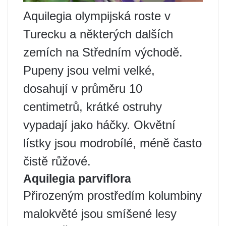
Aquilegia olympijská roste v
Turecku a některých dalších
zemích na Středním východě.
Pupeny jsou velmi velké,
dosahují v průměru 10
centimetrů, krátké ostruhy
vypadají jako háčky. Okvětní
lístky jsou modrobílé, méně často
čistě růžové.
Aquilegia parviflora
Přirozeným prostředím kolumbiny
malokvěté jsou smíšené lesy