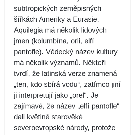
subtropických zeměpisných
šířkách Ameriky a Eurasie.
Aquilegia má několik lidových
jmen (kolumbína, orli, elfí
pantofle). Vědecký název kultury
má několik významů. Někteří
tvrdí, že latinská verze znamená
„ten, kdo sbírá vodu“, zatímco jiní
ji interpretují jako „orel“. Je
zajímavé, že název „elfí pantofle“
dali květině starověké
severoevropské národy, protože