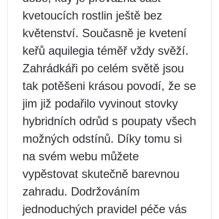
kvetoucích rostlin ještě bez
květenství. Současně je kvetení
keřů aquilegia téměř vždy svěží.
Zahrádkáři po celém světě jsou
tak potěšeni krásou povodí, že se
jim již podařilo vyvinout stovky
hybridních odrůd s poupaty všech
možných odstínů. Díky tomu si
na svém webu můžete
vypěstovat skutečně barevnou
zahradu. Dodržováním
jednoduchých pravidel péče vás