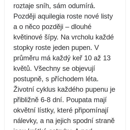
roztaje sníh, sám odumírá.
Později aquilegia roste nové listy
a o něco později – dlouhé
květinové šípy. Na vrcholu každé
stopky roste jeden pupen. V
průměru má každý keř 10 až 13
květů. Všechny se objevují
postupně, s příchodem léta.
Životní cyklus každého pupenu je
přibližně 6-8 dní. Poupata mají
okvětní lístky, které připomínají
nálevky, a na jejich spodní straně