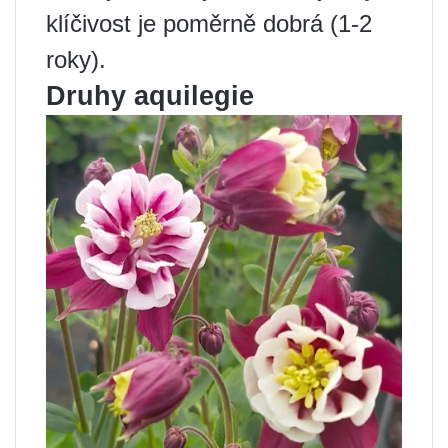
klíčivost je poměrně dobrá (1-2
roky).
Druhy aquilegie