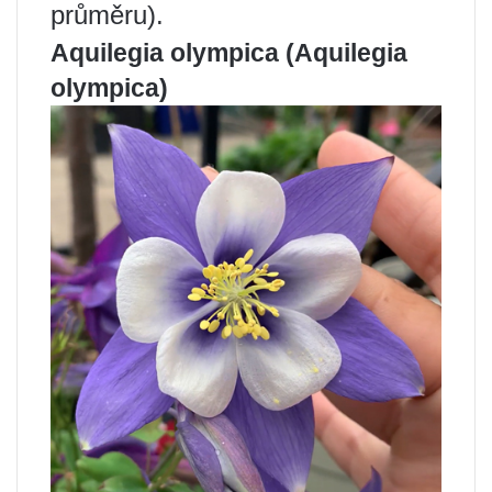
průměru).
Aquilegia olympica (Aquilegia
olympica)