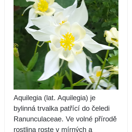
Aquilegia (lat. Aquilegia) je
bylinná trvalka patřící do čeledi
Ranunculaceae. Ve volné přírodě
rostlina roste v mírných a