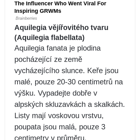
Aquilegia vějířovitého tvaru
(Aquilegia flabellata)
Aquilegia fanata je plodina
pocházející ze země
vycházejícího slunce. Keře jsou
malé, pouze 20-30 centimetrů na
výšku. Vypadejte dobře v
alpských skluzavkách a skalkách.
Listy mají voskovou vrstvu,
poupata jsou malá, pouze 3
centimetry v průměru.