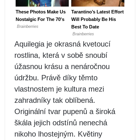
Aquilegia je okrasná kvetoucí
rostlina, která v sobě snoubí
úžasnou krásu a nenáročnou
údržbu. Právě díky těmto
vlastnostem je kultura mezi
zahradníky tak oblíbená.
Originální tvar pupenů a široká
škála jejich odstínů nenechá
nikoho lhostejným. Květiny