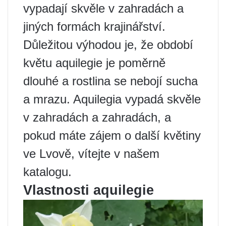
vypadají skvěle v zahradách a
jiných formách krajinářství.
Důležitou výhodou je, že období
květu aquilegie je poměrně
dlouhé a rostlina se nebojí sucha
a mrazu. Aquilegia vypadá skvěle
v zahradách a zahradách, a
pokud máte zájem o další květiny
ve Lvově, vítejte v našem
katalogu.
Vlastnosti aquilegie