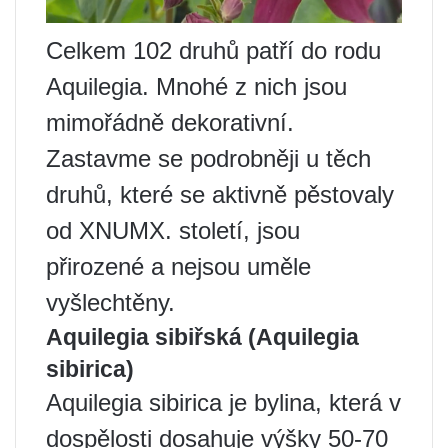
Celkem 102 druhů patří do rodu
Aquilegia. Mnohé z nich jsou
mimořádně dekorativní.
Zastavme se podrobněji u těch
druhů, které se aktivně pěstovaly
od XNUMX. století, jsou
přirozené a nejsou uměle
vyšlechtěny.
Aquilegia sibiřská (Aquilegia
sibirica)
Aquilegia sibirica je bylina, která v
dospělosti dosahuje výšky 50-70