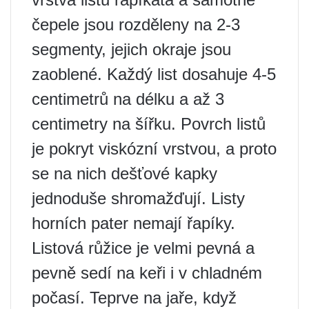
čepele jsou rozděleny na 2-3
segmenty, jejich okraje jsou
zaoblené. Každý list dosahuje 4-5
centimetrů na délku a až 3
centimetry na šířku. Povrch listů
je pokryt viskózní vrstvou, a proto
se na nich dešťové kapky
jednoduše shromažďují. Listy
horních pater nemají řapíky.
Listová růžice je velmi pevná a
pevně sedí na keři i v chladném
počasí. Teprve na jaře, když