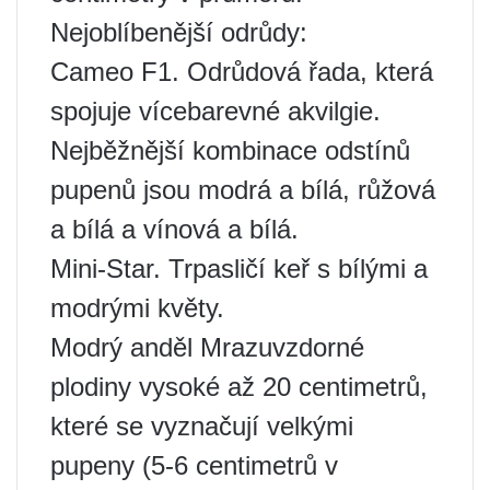
Nejoblíbenější odrůdy:
Cameo F1. Odrůdová řada, která
spojuje vícebarevné akvilgie.
Nejběžnější kombinace odstínů
pupenů jsou modrá a bílá, růžová
a bílá a vínová a bílá.
Mini-Star. Trpasličí keř s bílými a
modrými květy.
Modrý anděl Mrazuvzdorné
plodiny vysoké až 20 centimetrů,
které se vyznačují velkými
pupeny (5-6 centimetrů v