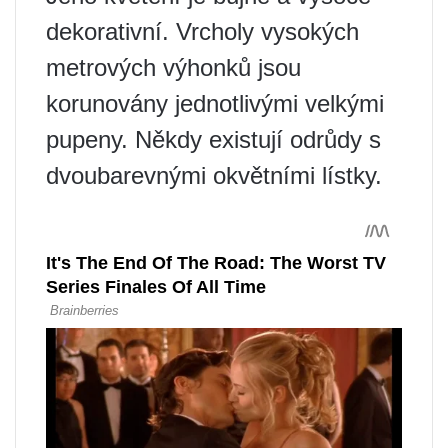
dekorativní. Vrcholy vysokých
metrových výhonků jsou
korunovány jednotlivými velkými
pupeny. Někdy existují odrůdy s
dvoubarevnými okvětními lístky.