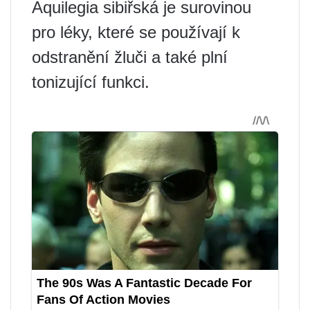
Aquilegia sibiřská je surovinou
pro léky, které se používají k
odstranění žluči a také plní
tonizující funkci.