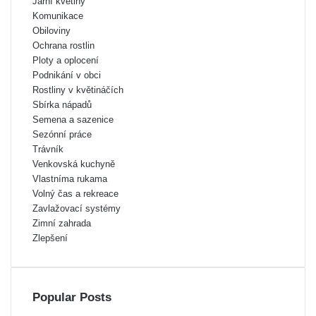
Jarní květiny
Komunikace
Obiloviny
Ochrana rostlin
Ploty a oplocení
Podnikání v obci
Rostliny v květináčích
Sbírka nápadů
Semena a sazenice
Sezónní práce
Trávník
Venkovská kuchyně
Vlastníma rukama
Volný čas a rekreace
Zavlažovací systémy
Zimní zahrada
Zlepšení
Popular Posts