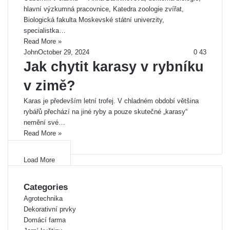
hlavní výzkumná pracovnice, Katedra zoologie zvířat,
Biologická fakulta Moskevské státní univerzity,
specialistka…
Read More »
John
October 29, 2024
0
43
Jak chytit karasy v rybníku
v zimě?
Karas je především letní trofej. V chladném období většina
rybářů přechází na jiné ryby a pouze skutečné „karasy“
nemění své…
Read More »
Load More
Categories
Agrotechnika
Dekorativní prvky
Domácí farma