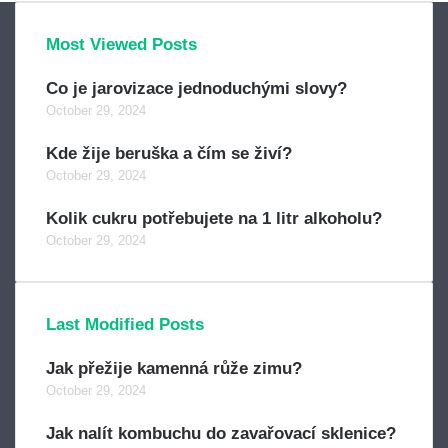
Most Viewed Posts
Co je jarovizace jednoduchými slovy?
October 29, 2024
Kde žije beruška a čím se živí?
October 29, 2024
Kolik cukru potřebujete na 1 litr alkoholu?
October 29, 2024
Last Modified Posts
Jak přežije kamenná růže zimu?
October 29, 2024
Jak nalít kombuchu do zavařovací sklenice?