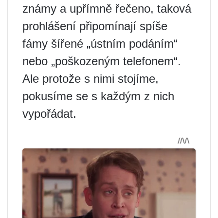
známy a upřímně řečeno, taková
prohlášení připomínají spíše
fámy šířené „ústním podáním“
nebo „poškozeným telefonem“.
Ale protože s nimi stojíme,
pokusíme se s každým z nich
vypořádat.