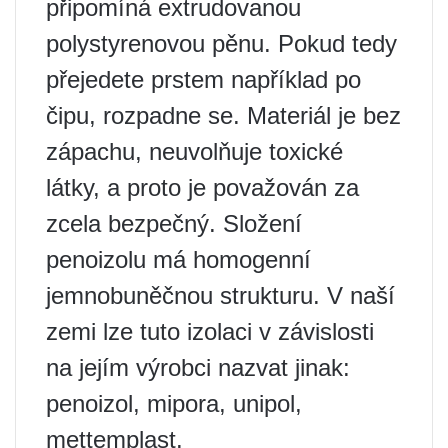
připomíná extrudovanou
polystyrenovou pěnu. Pokud tedy
přejedete prstem například po
čipu, rozpadne se. Materiál je bez
zápachu, neuvolňuje toxické
látky, a proto je považován za
zcela bezpečný. Složení
penoizolu má homogenní
jemnobuněčnou strukturu. V naší
zemi lze tuto izolaci v závislosti
na jejím výrobci nazvat jinak:
penoizol, mipora, unipol,
mettemplast.