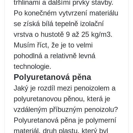
trhlinami a dalšími prvky stavby.
Po konečném vytvrzení materiálu
se získá bílá tepelně izolační
vrstva o hustotě 9 až 25 kg/m3.
Musím říct, že je to velmi
pohodlná a relativně levná
technologie.
Polyuretanová pěna
Jaký je rozdíl mezi penoizolem a
polyuretanovou pěnou, která je
vzdáleným příbuzným penoizolu?
Polyuretanová pěna je polymerní
materiál, druh plastu, který byl