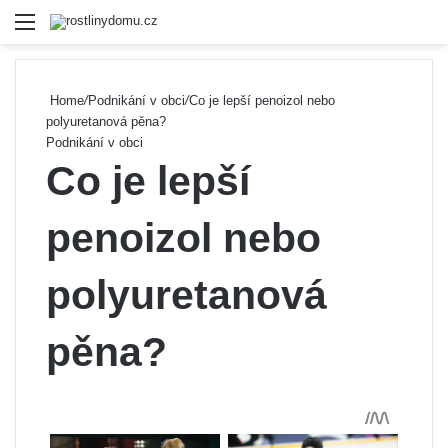
Menu
Se
Home
/
Podnikání v obci
/
Co je lepší penoizol nebo
polyuretanová pěna?
Podnikání v obci
Co je lepší
penoizol nebo
polyuretanová
pěna?