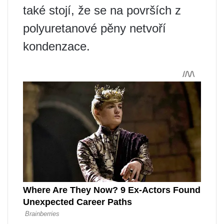
také stojí, že se na površích z
polyuretanové pěny netvoří
kondenzace.