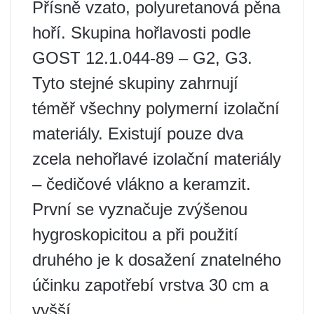
Přísně vzato, polyuretanová pěna
hoří. Skupina hořlavosti podle
GOST 12.1.044-89 – G2, G3.
Tyto stejné skupiny zahrnují
téměř všechny polymerní izolační
materiály. Existují pouze dva
zcela nehořlavé izolační materiály
– čedičové vlákno a keramzit.
První se vyznačuje zvýšenou
hygroskopicitou a při použití
druhého je k dosažení znatelného
účinku zapotřebí vrstva 30 cm a
vyšší.