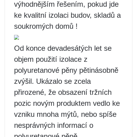
výhodnějším řešením, pokud jde
ke kvalitní izolaci budov, skladů a
soukromých domů !
Od konce devadesátých let se
objem použití izolace z
polyuretanové pěny pětinásobně
zvýšil. Ukázalo se zcela
přirozené, že obsazení tržních
pozic novým produktem vedlo ke
vzniku mnoha mýtů, nebo spíše
nesprávných informací o
polyuretanové pěně.