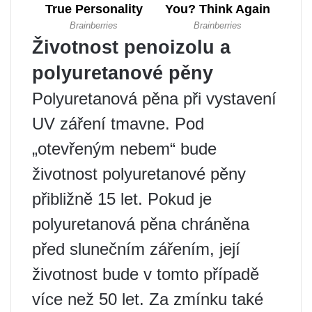
Životnost penoizolu a
polyuretanové pěny
Polyuretanová pěna při vystavení
UV záření tmavne. Pod
„otevřeným nebem“ bude
životnost polyuretanové pěny
přibližně 15 let. Pokud je
polyuretanová pěna chráněna
před slunečním zářením, její
životnost bude v tomto případě
více než 50 let. Za zmínku také