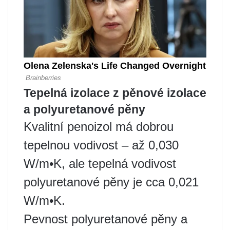
Tepelná izolace z pěnové izolace
a polyuretanové pěny
Kvalitní penoizol má dobrou
tepelnou vodivost – až 0,030
W/m•K, ale tepelná vodivost
polyuretanové pěny je cca 0,021
W/m•K.
Pevnost polyuretanové pěny a