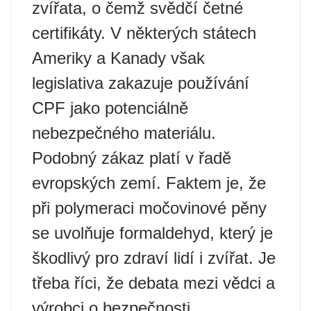
zvířata, o čemž svědčí četné
certifikáty. V některých státech
Ameriky a Kanady však
legislativa zakazuje používání
CPF jako potenciálně
nebezpečného materiálu.
Podobný zákaz platí v řadě
evropských zemí. Faktem je, že
při polymeraci močovinové pěny
se uvolňuje formaldehyd, který je
škodlivý pro zdraví lidí i zvířat. Je
třeba říci, že debata mezi vědci a
výrobci o bezpečnosti