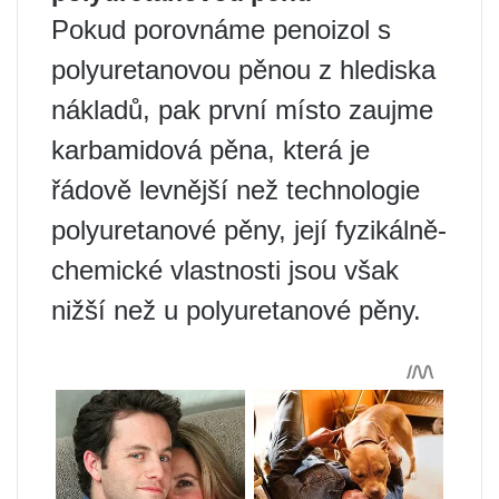
Pokud porovnáme penoizol s
polyuretanovou pěnou z hlediska
nákladů, pak první místo zaujme
karbamidová pěna, která je
řádově levnější než technologie
polyuretanové pěny, její fyzikálně-
chemické vlastnosti jsou však
nižší než u polyuretanové pěny.