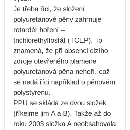
Je třeba říci, že složení
polyuretanové pěny zahrnuje
retardér hoření –
trichlorethylfosfát (TCEP). To
znamená, že při absenci cizího
zdroje otevřeného plamene
polyuretanová pěna nehoří, což
se nedá říci například o pěnovém
polystyrenu.
PPU se skládá ze dvou složek
(říkejme jim A a B). Takže až do
roku 2003 složka A neobsahovala