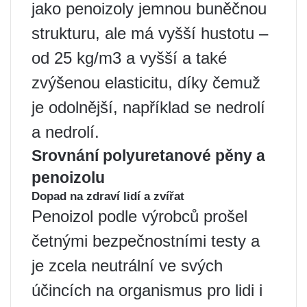
jako penoizoly jemnou buněčnou
strukturu, ale má vyšší hustotu –
od 25 kg/m3 a vyšší a také
zvýšenou elasticitu, díky čemuž
je odolnější, například se nedrolí
a nedrolí.
Srovnání polyuretanové pěny a
penoizolu
Dopad na zdraví lidí a zvířat
Penoizol podle výrobců prošel
četnými bezpečnostními testy a
je zcela neutrální ve svých
účincích na organismus pro lidi i