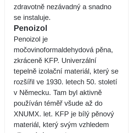
zdravotně nezávadný a snadno
se instaluje.
Penoizol
Penoizol je
močovinoformaldehydová pěna,
zkráceně KFP. Univerzální
tepelně izolační materiál, který se
rozšířil ve 1930. letech 50. století
v Německu. Tam byl aktivně
používán téměř všude až do
XNUMX. let. KFP je bílý pěnový
materiál, který svým vzhledem