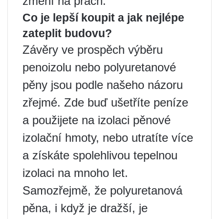
změní na prach.
Co je lepší koupit a jak nejlépe
zateplit budovu?
Závěry ve prospěch výběru
penoizolu nebo polyuretanové
pěny jsou podle našeho názoru
zřejmé. Zde buď ušetříte peníze
a použijete na izolaci pěnové
izolační hmoty, nebo utratíte více
a získáte spolehlivou tepelnou
izolaci na mnoho let.
Samozřejmě, že polyuretanová
pěna, i když je dražší, je