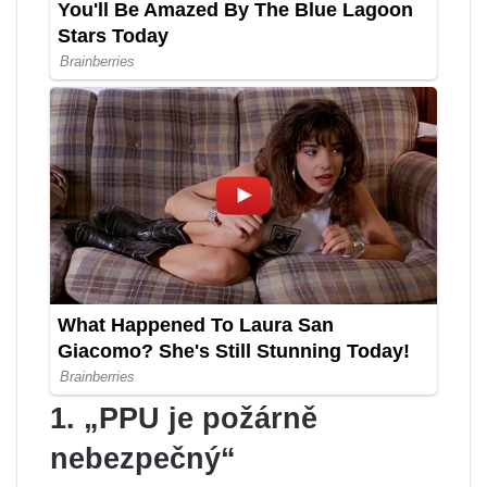
1. „PPU je požárně
nebezpečný“