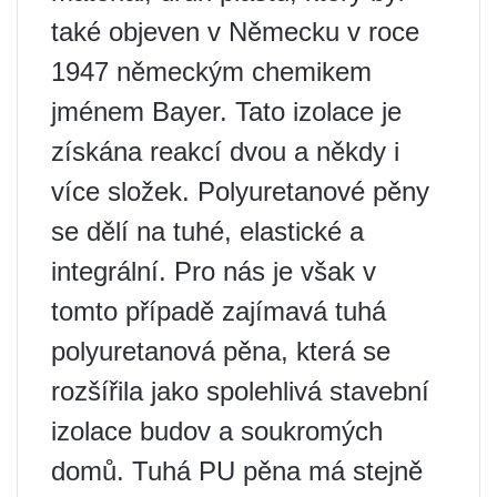
také objeven v Německu v roce
1947 německým chemikem
jménem Bayer. Tato izolace je
získána reakcí dvou a někdy i
více složek. Polyuretanové pěny
se dělí na tuhé, elastické a
integrální. Pro nás je však v
tomto případě zajímavá tuhá
polyuretanová pěna, která se
rozšířila jako spolehlivá stavební
izolace budov a soukromých
domů. Tuhá PU pěna má stejně