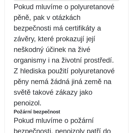
Pokud mluvíme o polyuretanové
pěně, pak v otázkách
bezpečnosti má certifikáty a
závěry, které prokazují její
neškodný účinek na živé
organismy i na životní prostředí.
Z hlediska použití polyuretanové
pěny nemá žádná jiná země na
světě takové zákazy jako
penoizol.
Požární bezpečnost
Pokud mluvíme o požární
bezpečnosti, penoizoly patří do