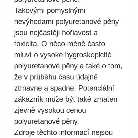
Takovými pomyslnými
nevýhodami polyuretanové pěny
jsou nejčastěji hořlavost a
toxicita. O něco méně často
mluví o vysoké hygroskopicitě
polyuretanové pěny a také o tom,
že v průběhu času údajně
ztmavne a spadne. Potenciální
zákazník může být také zmaten
zjevně vysokou cenou
polyuretanové pěny.
Zdroje těchto informací nejsou