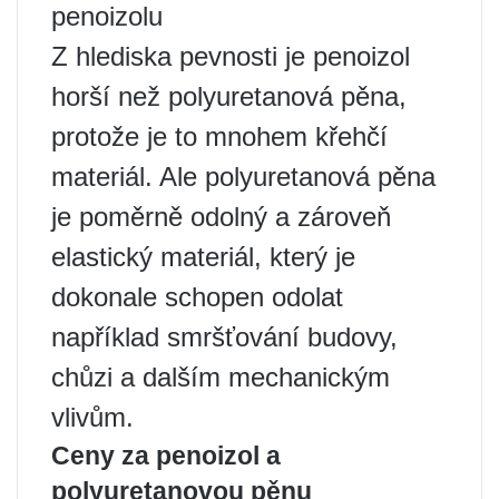
penoizolu
Z hlediska pevnosti je penoizol
horší než polyuretanová pěna,
protože je to mnohem křehčí
materiál. Ale polyuretanová pěna
je poměrně odolný a zároveň
elastický materiál, který je
dokonale schopen odolat
například smršťování budovy,
chůzi a dalším mechanickým
vlivům.
Ceny za penoizol a
polyuretanovou pěnu