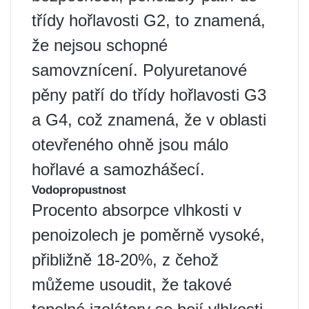
třídy hořlavosti G2, to znamená,
že nejsou schopné
samovznícení. Polyuretanové
pěny patří do třídy hořlavosti G3
a G4, což znamená, že v oblasti
otevřeného ohně jsou málo
hořlavé a samozhášecí.
Vodopropustnost
Procento absorpce vlhkosti v
penoizolech je poměrně vysoké,
přibližně 18-20%, z čehož
můžeme usoudit, že takové