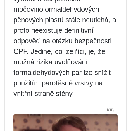
močovinoformaldehydových
pěnových plastů stále neutichá, a
proto neexistuje definitivní
odpověď na otázku bezpečnosti
CPF. Jediné, co lze říci, je, že
možná rizika uvolňování
formaldehydových par lze snížit
použitím parotěsné vrstvy na
vnitřní straně stěny.