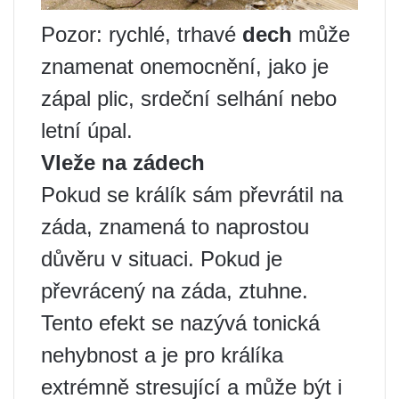
Pozor: rychlé, trhavé
dech
může
znamenat onemocnění, jako je
zápal plic, srdeční selhání nebo
letní úpal.
Vleže na zádech
Pokud se králík sám převrátil na
záda, znamená to naprostou
důvěru v situaci. Pokud je
převrácený na záda, ztuhne.
Tento efekt se nazývá tonická
nehybnost a je pro králíka
extrémně stresující a může být i