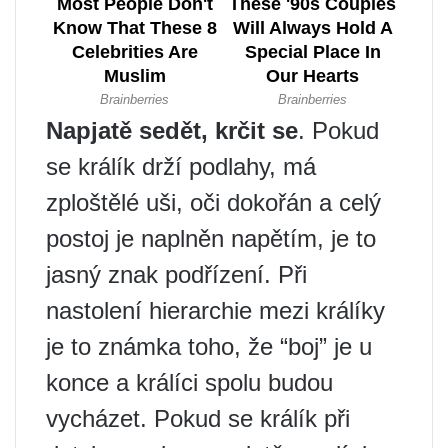
Napjatě sedět, krčit se
. Pokud
se králík drží podlahy, má
zploštělé uši, oči dokořán a celý
postoj je naplněn napětím, je to
jasný znak podřízení. Při
nastolení hierarchie mezi králíky
je to známka toho, že “boj” je u
konce a králíci spolu budou
vycházet. Pokud se králík při