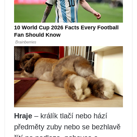
Hraje
– králík tlačí nebo hází
předměty zuby nebo se bezhlavě