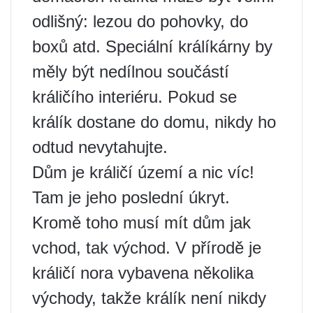
odlišný: lezou do pohovky, do
boxů atd. Speciální králíkárny by
měly být nedílnou součástí
králičího interiéru. Pokud se
králík dostane do domu, nikdy ho
odtud nevytahujte.
Dům je králičí území a nic víc!
Tam je jeho poslední úkryt.
Kromě toho musí mít dům jak
vchod, tak východ. V přírodě je
králičí nora vybavena několika
východy, takže králík není nikdy