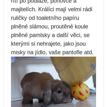
řítí po podlaze, pohovce a
majitelích. Králíci mají velmi rádi
ruličky od toaletního papíru
plněné slámou, proutěné koule
plněné pamlsky a další věci, se
kterými si nehrajete, jako jsou
misky na jídlo, vaše pantofle atd.