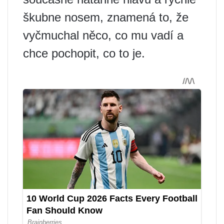
škubne nosem, znamená to, že
vyčmuchal něco, co mu vadí a
chce pochopit, co to je.