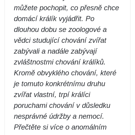
můžete pochopit, co přesně chce
domácí králík vyjádřit. Po
dlouhou dobu se zoologové a
vědci studující chování zvířat
zabývali a nadále zabývají
zvláštnostmi chování králíků.
Kromě obvyklého chování, které
je tomuto konkrétnímu druhu
zvířat vlastní, trpí králíci
poruchami chování v důsledku
nesprávné údržby a nemocí.
Přečtěte si více o anomálním