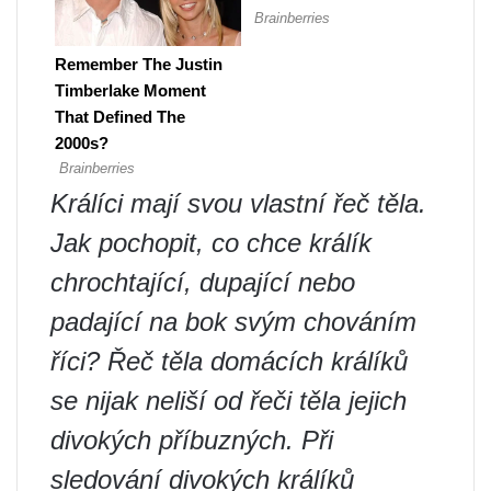
Králíci mají svou vlastní řeč těla.
Jak pochopit, co chce králík
chrochtající, dupající nebo
padající na bok svým chováním
říci? Řeč těla domácích králíků
se nijak neliší od řeči těla jejich
divokých příbuzných. Při
sledování divokých králíků