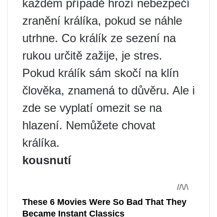
každém případě hrozí nebezpečí
zranění králíka, pokud se náhle
utrhne. Co králík ze sezení na
rukou určitě zažije, je stres.
Pokud králík sám skočí na klín
člověka, znamená to důvěru. Ale i
zde se vyplatí omezit se na
hlazení. Nemůžete chovat
králíka.
kousnutí