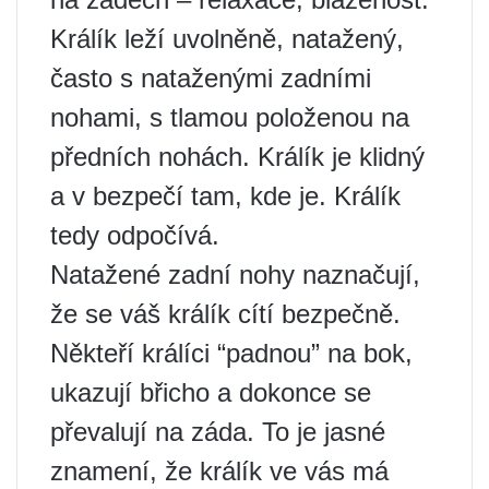
Králík leží uvolněně, natažený,
často s nataženými zadními
nohami, s tlamou položenou na
předních nohách. Králík je klidný
a v bezpečí tam, kde je. Králík
tedy odpočívá.
Natažené zadní nohy naznačují,
že se váš králík cítí bezpečně.
Někteří králíci “padnou” na bok,
ukazují břicho a dokonce se
převalují na záda. To je jasné
znamení, že králík ve vás má