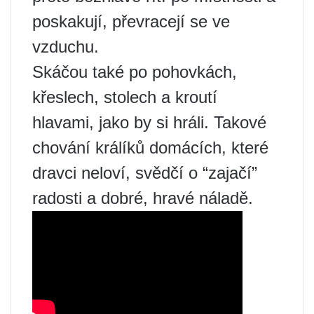
poskakují, převracejí se ve
vzduchu.
Skáčou také po pohovkách,
křeslech, stolech a kroutí
hlavami, jako by si hráli. Takové
chování králíků domácích, které
dravci neloví, svědčí o “zajačí”
radosti a dobré, hravé náladě.