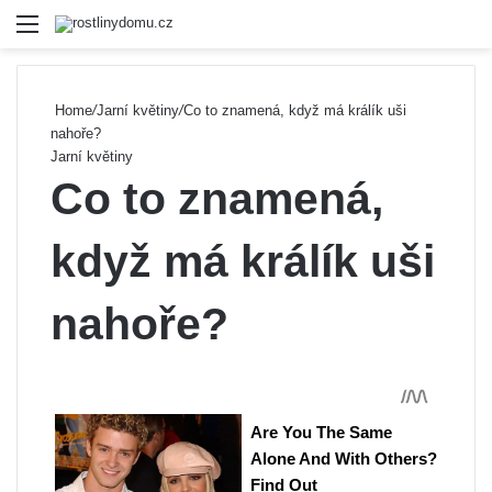
Menu
Se
Home
/
Jarní květiny
/
Co to znamená, když má králík uši
nahoře?
Jarní květiny
Co to znamená,
když má králík uši
nahoře?