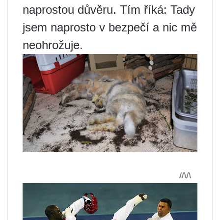
naprostou důvěru. Tím říká: Tady
jsem naprosto v bezpečí a nic mě
neohrožuje.