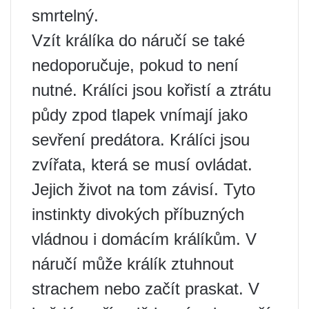
smrtelný.
Vzít králíka do náručí se také
nedoporučuje, pokud to není
nutné. Králíci jsou kořistí a ztrátu
půdy zpod tlapek vnímají jako
sevření predátora. Králíci jsou
zvířata, která se musí ovládat.
Jejich život na tom závisí. Tyto
instinkty divokých příbuzných
vládnou i domácím králíkům. V
náručí může králík ztuhnout
strachem nebo začít praskat. V