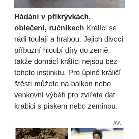
Hádání v přikrývkách,
oblečení, ručníkech
Králíci se
rádi toulají a hrabou. Jejich divocí
příbuzní hloubí díry do země,
takže domácí králíci nejsou bez
tohoto instinktu. Pro úplné králičí
štěstí můžete na balkon nebo
venkovní výběh pro zvířata dát
krabici s pískem nebo zeminou.