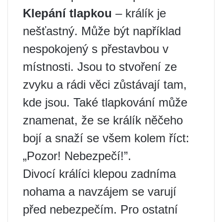
Klepání tlapkou
– králík je
nešťastný. Může být například
nespokojený s přestavbou v
místnosti. Jsou to stvoření ze
zvyku a rádi věci zůstávají tam,
kde jsou. Také tlapkování může
znamenat, že se králík něčeho
bojí a snaží se všem kolem říct:
„Pozor! Nebezpečí!”.
Divocí králíci klepou zadníma
nohama a navzájem se varují
před nebezpečím. Pro ostatní