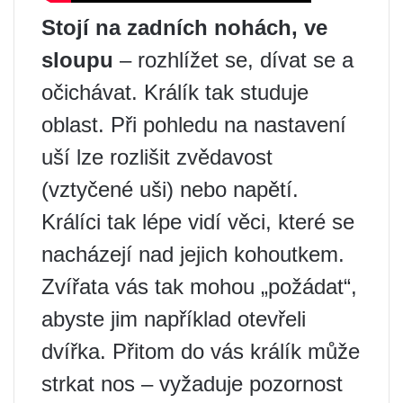
Stojí na zadních nohách, ve
sloupu
– rozhlížet se, dívat se a
očichávat. Králík tak studuje
oblast. Při pohledu na nastavení
uší lze rozlišit zvědavost
(vztyčené uši) nebo napětí.
Králíci tak lépe vidí věci, které se
nacházejí nad jejich kohoutkem.
Zvířata vás tak mohou „požádat“,
abyste jim například otevřeli
dvířka. Přitom do vás králík může
strkat nos – vyžaduje pozornost