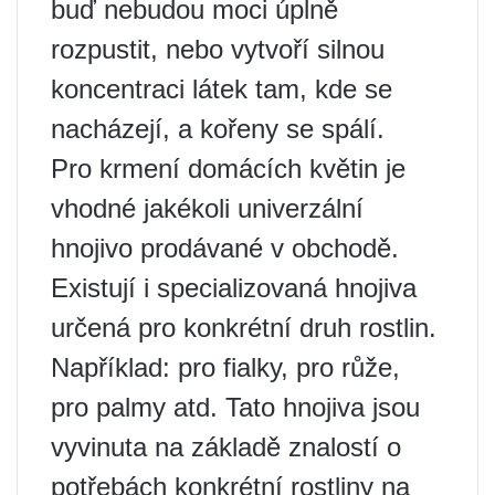
buď nebudou moci úplně
rozpustit, nebo vytvoří silnou
koncentraci látek tam, kde se
nacházejí, a kořeny se spálí.
Pro krmení domácích květin je
vhodné jakékoli univerzální
hnojivo prodávané v obchodě.
Existují i ​​specializovaná hnojiva
určená pro konkrétní druh rostlin.
Například: pro fialky, pro růže,
pro palmy atd. Tato hnojiva jsou
vyvinuta na základě znalostí o
potřebách konkrétní rostliny na