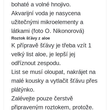
bohaté a volné hnojivo.
Akvarijní voda je nasycena
užitečnými mikroelementy a
látkami (foto O. Nikonorová)
Roztok šťávy z aloe
K přípravě šťávy je třeba vzít 1
velký list aloe, je lepší jej
odříznout zespodu.
List se musí oloupat, nakrájet na
malé kousky a vytlačit šťávu přes
plátýnko.
Zalévejte pouze čerstvě
připraveným roztokem, protože.