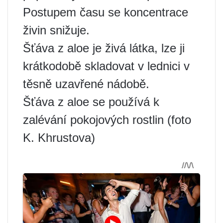
Postupem času se koncentrace
živin snižuje.
Šťáva z aloe je živá látka, lze ji
krátkodobě skladovat v lednici v
těsně uzavřené nádobě.
Šťáva z aloe se používá k
zalévání pokojových rostlin (foto
K. Khrustova)