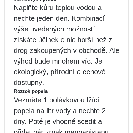
Naplňte kůru teplou vodou a
nechte jeden den. Kombinací
výše uvedených možností
získáte účinek o nic horší než z
drog zakoupených v obchodě. Ale
výhod bude mnohem víc. Je
ekologický, přírodní a cenově
dostupný.
Roztok popela
Vezměte 1 polévkovou lžíci
popela na litr vody a nechte 2
dny. Poté je vhodné scedit a
přidat pár zrnek manganistanu