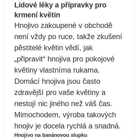
Lidové léky a přípravky pro
krmení květin
Hnojivo zakoupené v obchodě
není vždy po ruce, takže zkušení
pěstitelé květin vědí, jak
„připravit“ hnojiva pro pokojové
květiny vlastníma rukama.
Domácí hnojiva jsou často
zdravější pro vaše květiny a
nestojí nic jiného než váš čas.
Mimochodem, výroba takových
hnojiv je docela rychlá a snadná.
Hnojivo na banánovou slupku