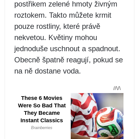
postřikem zelené hmoty živným
roztokem. Takto můžete krmit
pouze rostliny, které právě
nekvetou. Květiny mohou
jednoduše uschnout a spadnout.
Obecně špatně reagují, pokud se
na ně dostane voda.