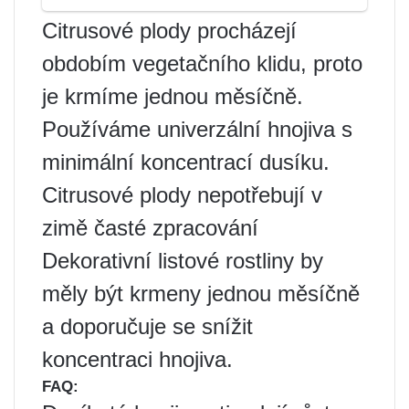
Citrusové plody procházejí
obdobím vegetačního klidu, proto
je krmíme jednou měsíčně.
Používáme univerzální hnojiva s
minimální koncentrací dusíku.
Citrusové plody nepotřebují v
zimě časté zpracování
Dekorativní listové rostliny by
měly být krmeny jednou měsíčně
a doporučuje se snížit
koncentraci hnojiva.
FAQ: