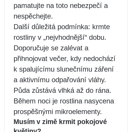
pamatujte na toto nebezpečí a
nespěchejte.
Další důležitá podmínka: krmte
rostliny v „nejvhodnější“ dobu.
Doporučuje se zalévat a
přihnojovat večer, kdy nedochází
k spalujícímu slunečnímu záření
a aktivnímu odpařování vláhy.
Půda zůstává vlhká až do rána.
Během noci je rostlina nasycena
prospěšnými mikroelementy.
Musím v zimě krmit pokojové
květiny?