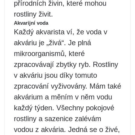
přírodních živin, které mohou
rostliny živit.
Akvarijní voda
Každý akvarista ví, že voda v
akváriu je „živá“. Je plná
mikroorganismů, které
zpracovávají zbytky ryb. Rostliny
v akváriu jsou díky tomuto
zpracování vyživovány. Mám také
akvárium a měním v něm vodu
každý týden. Všechny pokojové
rostliny a sazenice zalévám
vodou z akvária. Jedná se o živé,