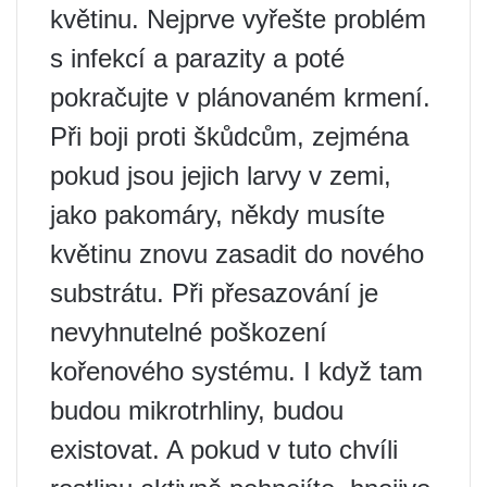
květinu. Nejprve vyřešte problém
s infekcí a parazity a poté
pokračujte v plánovaném krmení.
Při boji proti škůdcům, zejména
pokud jsou jejich larvy v zemi,
jako pakomáry, někdy musíte
květinu znovu zasadit do nového
substrátu. Při přesazování je
nevyhnutelné poškození
kořenového systému. I když tam
budou mikrotrhliny, budou
existovat. A pokud v tuto chvíli