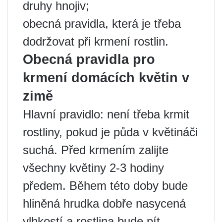
druhy hnojiv;
obecná pravidla, která je třeba
dodržovat při krmení rostlin.
Obecná pravidla pro
krmení domácích květin v
zimě
Hlavní pravidlo: není třeba krmit
rostliny, pokud je půda v květináči
suchá. Před krmením zalijte
všechny květiny 2-3 hodiny
předem. Během této doby bude
hliněná hrudka dobře nasycená
vlhkostí a rostlina bude pít.