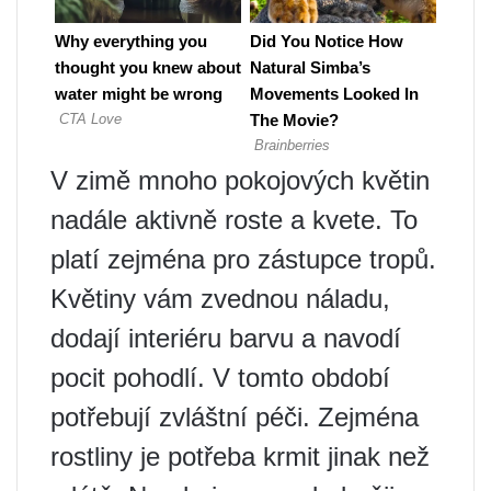
V zimě mnoho pokojových květin
nadále aktivně roste a kvete. To
platí zejména pro zástupce tropů.
Květiny vám zvednou náladu,
dodají interiéru barvu a navodí
pocit pohodlí. V tomto období
potřebují zvláštní péči. Zejména
rostliny je potřeba krmit jinak než