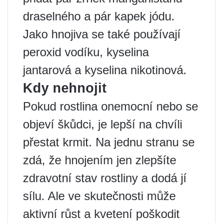
draselného a pár kapek jódu.
Jako hnojiva se také používají
peroxid vodíku, kyselina
jantarová a kyselina nikotinová.
Kdy nehnojit
Pokud rostlina onemocní nebo se
objeví škůdci, je lepší na chvíli
přestat krmit. Na jednu stranu se
zdá, že hnojením jen zlepšíte
zdravotní stav rostliny a dodá jí
sílu. Ale ve skutečnosti může
aktivní růst a kvetení poškodit