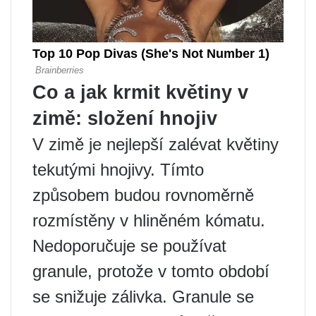
Co a jak krmit květiny v
zimě: složení hnojiv
V zimě je nejlepší zalévat květiny
tekutými hnojivy. Tímto
způsobem budou rovnoměrně
rozmístěny v hliněném kómatu.
Nedoporučuje se používat
granule, protože v tomto období
se snižuje zálivka. Granule se