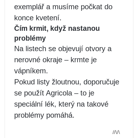
exemplář a musíme počkat do
konce kvetení.
Čím krmit, když nastanou
problémy
Na listech se objevují otvory a
nerovné okraje – krmte je
vápníkem.
Pokud listy žloutnou, doporučuje
se použít Agricola – to je
speciální lék, který na takové
problémy pomáhá.