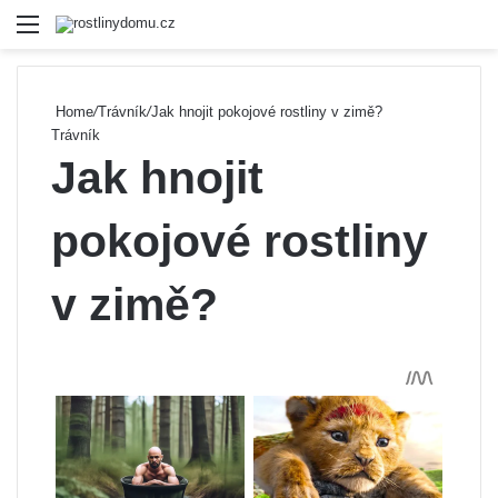
Menu
Se
Home
/
Trávník
/
Jak hnojit pokojové rostliny v zimě?
Trávník
Jak hnojit
pokojové rostliny
v zimě?