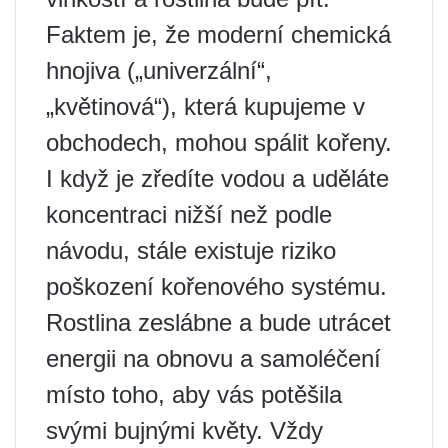
Faktem je, že moderní chemická
hnojiva („univerzální“,
„květinová“), která kupujeme v
obchodech, mohou spálit kořeny.
I když je zředíte vodou a uděláte
koncentraci nižší než podle
návodu, stále existuje riziko
poškození kořenového systému.
Rostlina zeslábne a bude utrácet
energii na obnovu a samoléčení
místo toho, aby vás potěšila
svými bujnými květy. Vždy