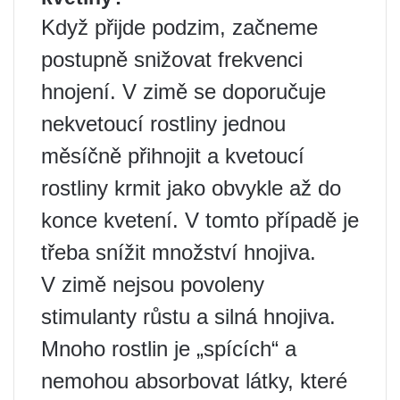
Když přijde podzim, začneme
postupně snižovat frekvenci
hnojení. V zimě se doporučuje
nekvetoucí rostliny jednou
měsíčně přihnojit a kvetoucí
rostliny krmit jako obvykle až do
konce kvetení. V tomto případě je
třeba snížit množství hnojiva.
V zimě nejsou povoleny
stimulanty růstu a silná hnojiva.
Mnoho rostlin je „spících“ a
nemohou absorbovat látky, které