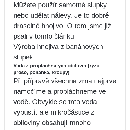
Můžete použít samotné slupky
nebo udělat nálevy. Je to dobré
draselné hnojivo. O tom jsme již
psali v tomto článku.
Výroba hnojiva z banánových
slupek
Voda z propláchnutých obilovin (rýže,
proso, pohanka, kroupy)
Při přípravě všechna zrna nejprve
namočíme a propláchneme ve
vodě. Obvykle se tato voda
vypustí, ale mikročástice z
obiloviny obsahují mnoho