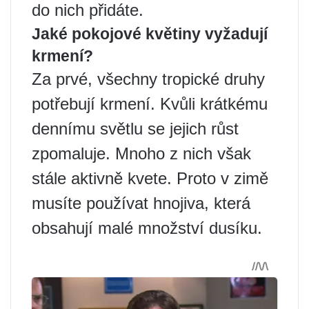
do nich přidáte.
Jaké pokojové květiny vyžadují
krmení?
Za prvé, všechny tropické druhy
potřebují krmení. Kvůli krátkému
dennímu světlu se jejich růst
zpomaluje. Mnoho z nich však
stále aktivně kvete. Proto v zimě
musíte používat hnojiva, která
obsahují malé množství dusíku.