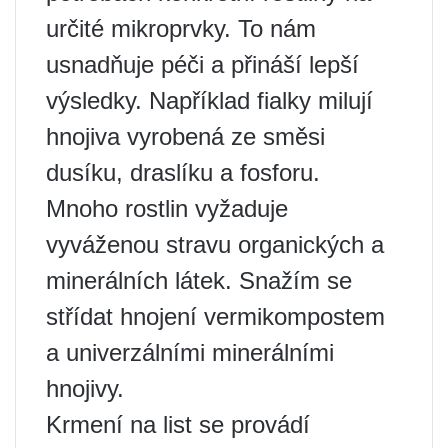
určité mikroprvky. To nám
usnadňuje péči a přináší lepší
výsledky. Například fialky milují
hnojiva vyrobená ze směsi
dusíku, draslíku a fosforu.
Mnoho rostlin vyžaduje
vyváženou stravu organických a
minerálních látek. Snažím se
střídat hnojení vermikompostem
a univerzálními minerálními
hnojivy.
Krmení na list se provádí