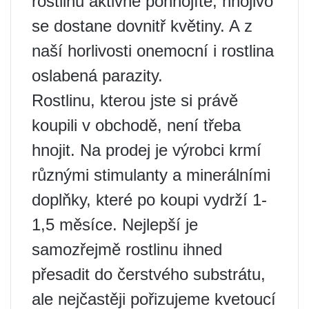
rostlinu aktivně pohnojíte, hnojivo
se dostane dovnitř květiny. A z
naší horlivosti onemocní i rostlina
oslabená parazity.
Rostlinu, kterou jste si právě
koupili v obchodě, není třeba
hnojit. Na prodej je výrobci krmí
různými stimulanty a minerálními
doplňky, které po koupi vydrží 1-
1,5 měsíce. Nejlepší je
samozřejmě rostlinu ihned
přesadit do čerstvého substrátu,
ale nejčastěji pořizujeme kvetoucí