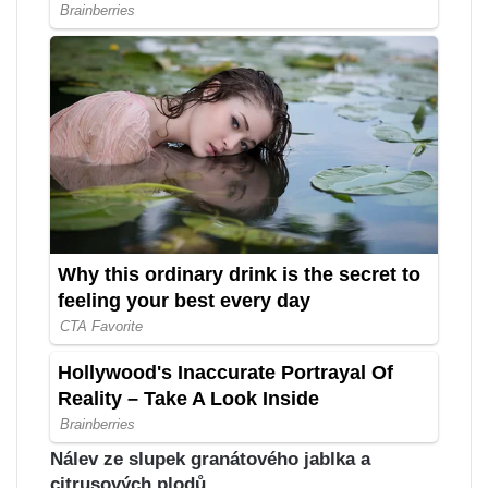
Nálev ze slupek granátového jablka a
citrusových plodů