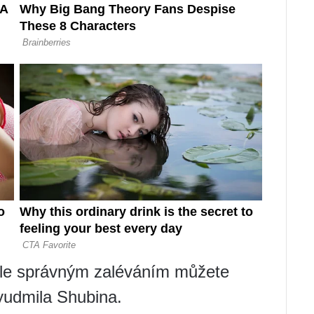
 ale správným zaléváním můžete
Lyudmila Shubina.