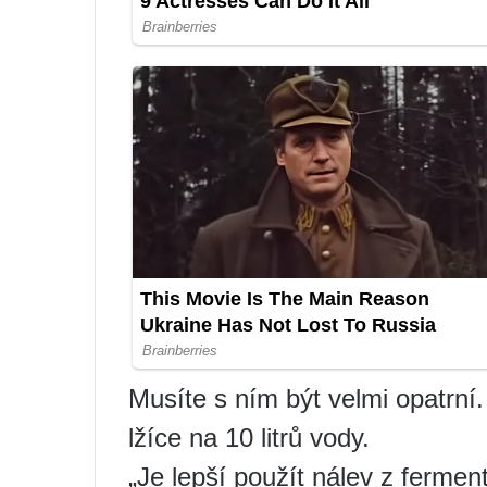
Musíte s ním být velmi opatrní
lžíce na 10 litrů vody.
„Je lepší použít nálev z ferme