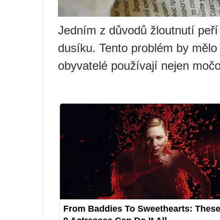
Jedním z důvodů žloutnutí peří
dusíku. Tento problém by mělo v
obyvatelé používají nejen močo