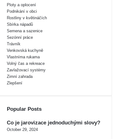
Ploty a oplocení
Podnikání v obci
Rostliny v květináčích
Sbírka nápadů
Semena a sazenice
Sezónní práce
Trávník
Venkovská kuchyně
Vlastníma rukama
Volný čas a rekreace
Zavlažovací systémy
Zimní zahrada
Zlepšení
Popular Posts
Co je jarovizace jednoduchými slovy?
October 29, 2024