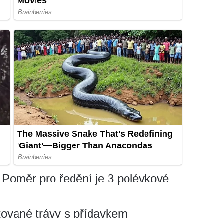
. Poměr pro ředění je 3 polévkové
ntované trávy s přídavkem