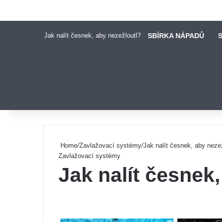
Jak nalít česnek, aby nezežloutl?
SBÍRKA NÁPADŮ
S
Pinterest
Home
/
Zavlažovací systémy
/
Jak nalít česnek, aby neze
Zavlažovací systémy
Jak nalít česnek