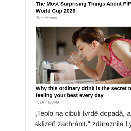
„Teplo na cibuli tvrdě dopadá,
sklizeň zachránit,“ zdůraznila 