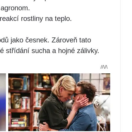
 agronom.
reakcí rostliny na teplo.
odů jako česnek. Zároveň tato
 střídání sucha a hojné zálivky.