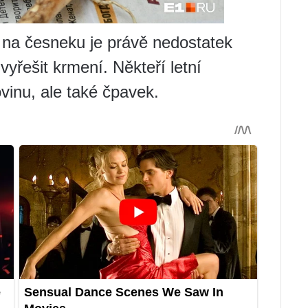
 na česneku je právě nedostatek
yřešit krmení. Někteří letní
vinu, ale také čpavek.