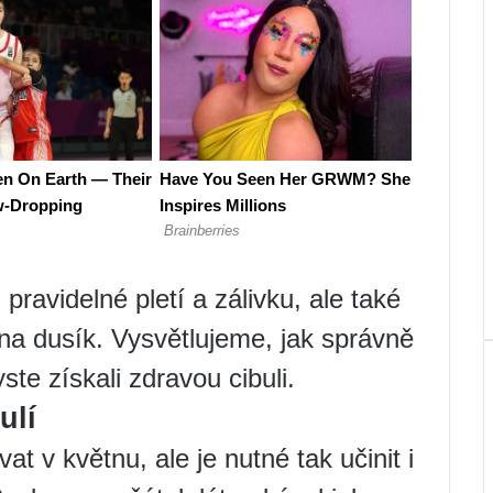
pravidelné pletí a zálivku, ale také
é na dusík. Vysvětlujeme, jak správně
yste získali zdravou cibuli.
ulí
at v květnu, ale je nutné tak učinit i