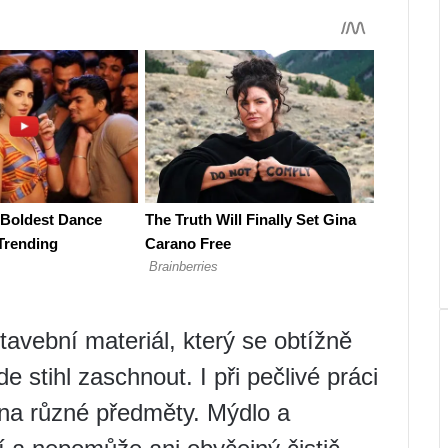
tavební materiál, který se obtížně
e stihl zaschnout. I při pečlivé práci
 na různé předměty. Mýdlo a