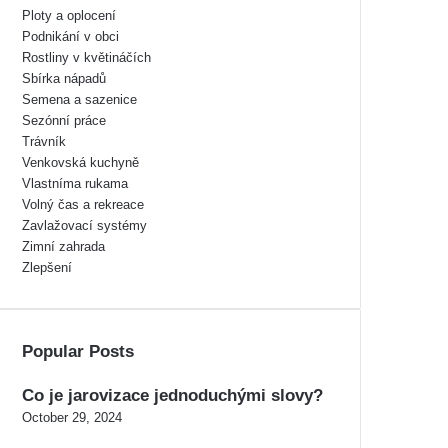
Ploty a oplocení
Podnikání v obci
Rostliny v květináčích
Sbírka nápadů
Semena a sazenice
Sezónní práce
Trávník
Venkovská kuchyně
Vlastníma rukama
Volný čas a rekreace
Zavlažovací systémy
Zimní zahrada
Zlepšení
Popular Posts
Co je jarovizace jednoduchými slovy?
October 29, 2024