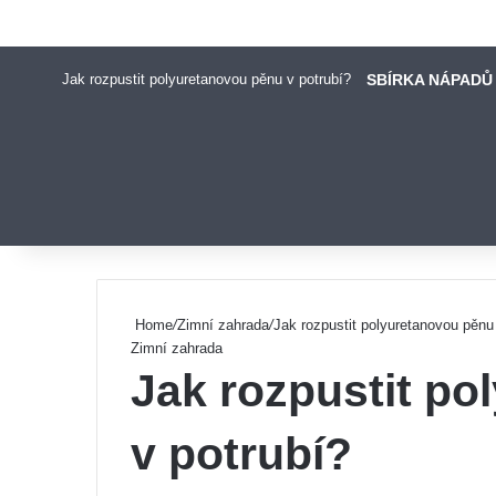
Jak rozpustit polyuretanovou pěnu v potrubí?
SBÍRKA NÁPADŮ
Pinterest
Home
/
Zimní zahrada
/
Jak rozpustit polyuretanovou pěnu
Zimní zahrada
Jak rozpustit p
v potrubí?