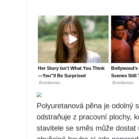
Polyuretanová pěna je odolný s
odstraňuje z pracovní plochy, kd
stavitele se směs může dostat