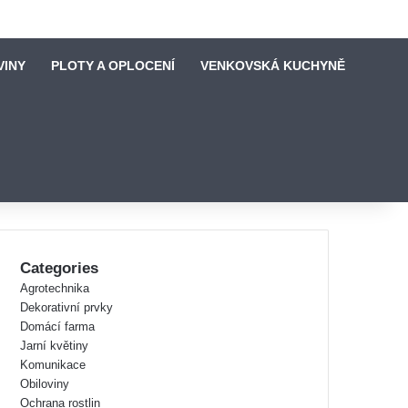
VINY
PLOTY A OPLOCENÍ
VENKOVSKÁ KUCHYNĚ
Categories
Agrotechnika
Dekorativní prvky
Domácí farma
Jarní květiny
Komunikace
Obiloviny
Ochrana rostlin