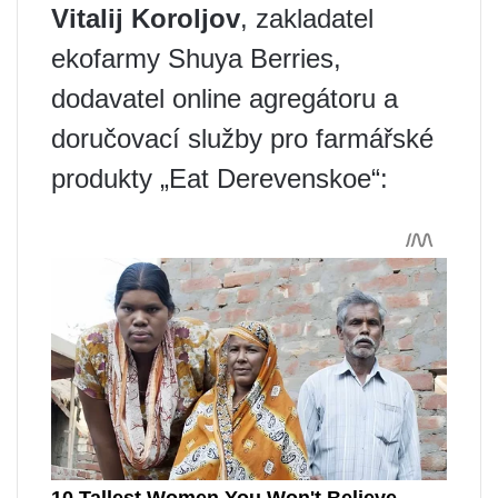
Vitalij Koroljov
, zakladatel
ekofarmy Shuya Berries,
dodavatel online agregátoru a
doručovací služby pro farmářské
produkty „Eat Derevenskoe“: