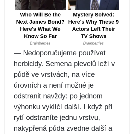
— Nedoporučujeme používat
herbicidy. Semena plevelů leží v
půdě ve vrstvách, na více
úrovních a není možné je
odstranit navždy: po jednom
výhonku vyklíčí další. I když při
rytí odstraníte jednu vrstvu,
nakypřená půda zvedne další a