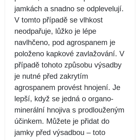
jamkách a snadno se odplevelují.
V tomto případě se vlhkost
neodpařuje, lůžko je lépe
navlhčeno, pod agrospanem je
položeno kapkové zavlažování. V
případě tohoto způsobu výsadby
je nutné před zakrytím
agrospanem provést hnojení. Je
lepší, když se jedná o organo-
minerální hnojiva s prodlouženým
účinkem. Můžete je přidat do
jamky před výsadbou – toto