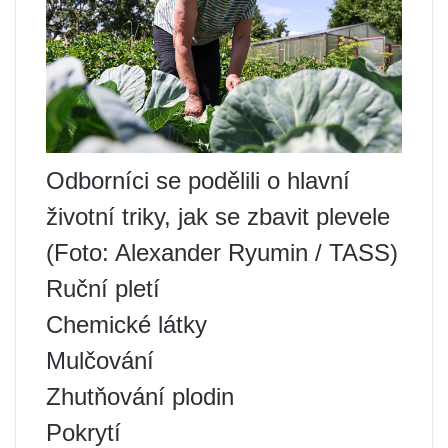
Odborníci se podělili o hlavní
životní triky, jak se zbavit plevele
(Foto: Alexander Ryumin / TASS)
Ruční pletí
Chemické látky
Mulčování
Zhutňování plodin
Pokrytí