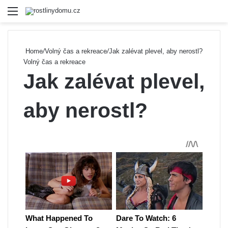
Menu
Se
Home
/
Volný čas a rekreace
/
Jak zalévat plevel, aby nerostl?
Volný čas a rekreace
Jak zalévat plevel,
aby nerostl?