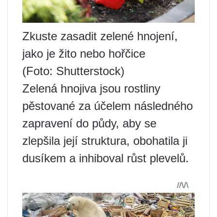
Zkuste zasadit zelené hnojení,
jako je žito nebo hořčice
(Foto: Shutterstock)
Zelená hnojiva jsou rostliny
pěstované za účelem následného
zapravení do půdy, aby se
zlepšila její struktura, obohatila ji
dusíkem a inhiboval růst plevelů.