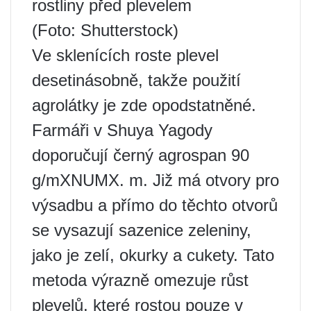
rostliny před plevelem
(Foto: Shutterstock)
Ve sklenících roste plevel
desetinásobně, takže použití
agrolátky je zde opodstatněné.
Farmáři v Shuya Yagody
doporučují černý agrospan 90
g/mXNUMX. m. Již má otvory pro
výsadbu a přímo do těchto otvorů
se vysazují sazenice zeleniny,
jako je zelí, okurky a cukety. Tato
metoda výrazně omezuje růst
plevelů, které rostou pouze v