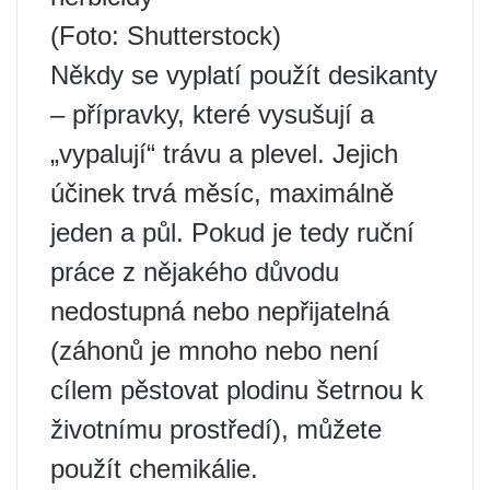
(Foto: Shutterstock)
Někdy se vyplatí použít desikanty
– přípravky, které vysušují a
„vypalují“ trávu a plevel. Jejich
účinek trvá měsíc, maximálně
jeden a půl. Pokud je tedy ruční
práce z nějakého důvodu
nedostupná nebo nepřijatelná
(záhonů je mnoho nebo není
cílem pěstovat plodinu šetrnou k
životnímu prostředí), můžete
použít chemikálie.