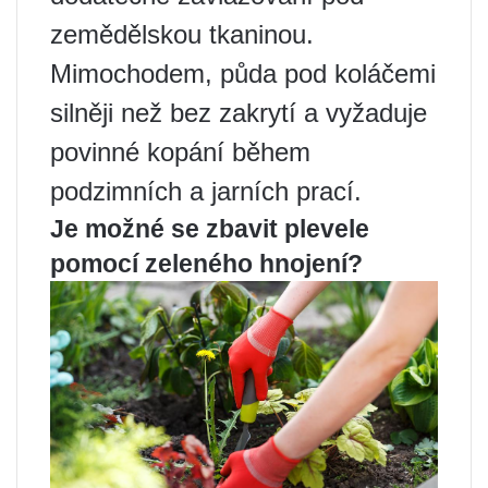
zemědělskou tkaninou.
Mimochodem, půda pod koláčemi
silněji než bez zakrytí a vyžaduje
povinné kopání během
podzimních a jarních prací.
Je možné se zbavit plevele
pomocí zeleného hnojení?