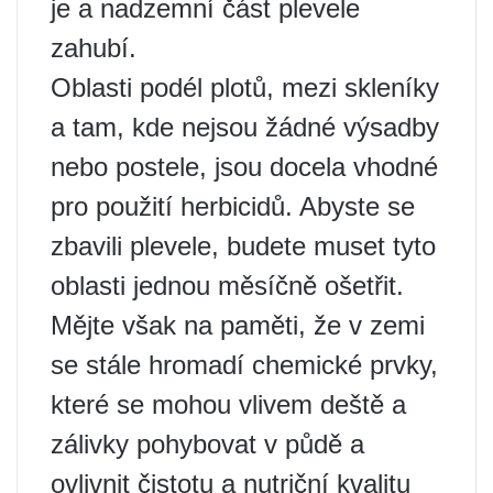
je a nadzemní část plevele
zahubí.
Oblasti podél plotů, mezi skleníky
a tam, kde nejsou žádné výsadby
nebo postele, jsou docela vhodné
pro použití herbicidů. Abyste se
zbavili plevele, budete muset tyto
oblasti jednou měsíčně ošetřit.
Mějte však na paměti, že v zemi
se stále hromadí chemické prvky,
které se mohou vlivem deště a
zálivky pohybovat v půdě a
ovlivnit čistotu a nutriční kvalitu