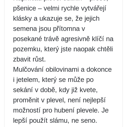
pšenice – velmi rychle vytvářejí
klásky a ukazuje se, že jejich
semena jsou přítomna v
posekané trávě agresivně klíčí na
pozemku, který jste naopak chtěli
zbavit růst.
Mulčování obilovinami a dokonce
i jetelem, který se může po
sekání v době, kdy již kvete,
proměnit v plevel, není nejlepší
možností pro hubení plevele. Je
lepší použít slámu, ne seno.