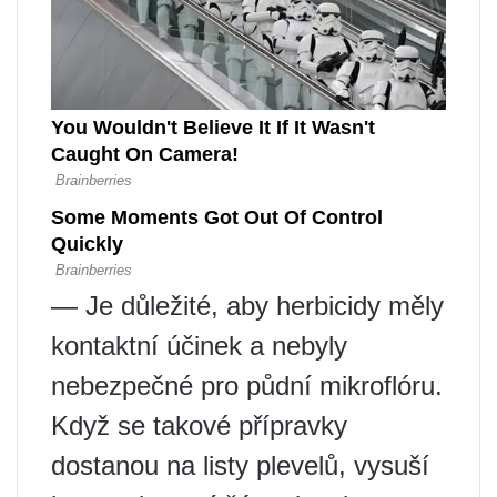
— Je důležité, aby herbicidy měly
kontaktní účinek a nebyly
nebezpečné pro půdní mikroflóru.
Když se takové přípravky
dostanou na listy plevelů, vysuší