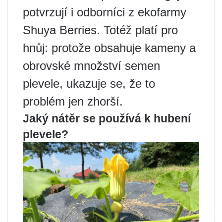
potvrzují i ​​odborníci z ekofarmy
Shuya Berries. Totéž platí pro
hnůj: protože obsahuje kameny a
obrovské množství semen
plevele, ukazuje se, že to
problém jen zhorší.
Jaký nátěr se používá k hubení
plevele?