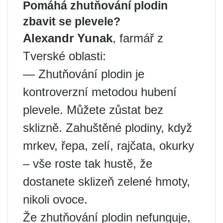
Pomáhá zhutňování plodin
zbavit se plevele?
Alexandr Yunak
, farmář z
Tverské oblasti:
— Zhutňování plodin je
kontroverzní metodou hubení
plevele. Můžete zůstat bez
sklizně. Zahuštěné plodiny, když
mrkev, řepa, zelí, rajčata, okurky
– vše roste tak hustě, že
dostanete sklizeň zelené hmoty,
nikoli ovoce.
Že zhutňování plodin nefunguje,