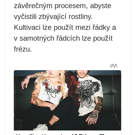
závěrečným procesem, abyste
vyčistili zbývající rostliny.
Kultivaci lze použít mezi řádky a
v samotných řádcích lze použít
frézu.