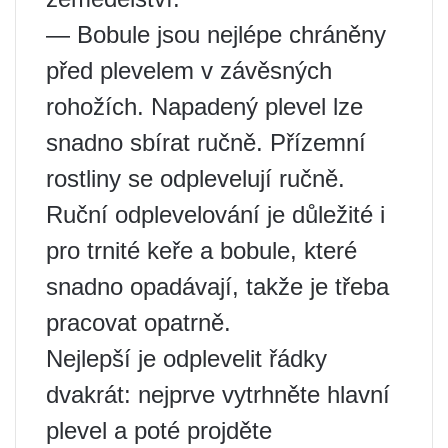
— Bobule jsou nejlépe chráněny
před plevelem v závěsných
rohožích. Napadený plevel lze
snadno sbírat ručně. Přízemní
rostliny se odplevelují ručně.
Ruční odplevelování je důležité i
pro trnité keře a bobule, které
snadno opadávají, takže je třeba
pracovat opatrně.
Nejlepší je odplevelit řádky
dvakrát: nejprve vytrhněte hlavní
plevel a poté projděte