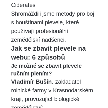
Ciderates
Shromáždili jsme metody pro boj
s houštinami plevele, které
používají profesionální
zemědělskí nadšenci.
Jak se zbavit plevele na
webu: 6 způsobů
Je možné se zbavit plevele
ručním plením?
Vladimír Bušín
, zakladatel
rolnické farmy v Krasnodarském
kraji, provozující biologické
zemědělství: