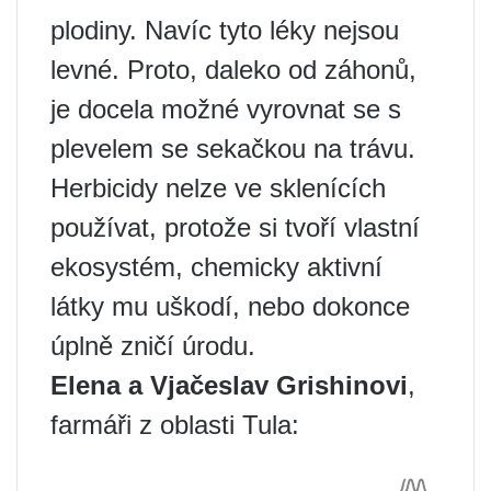
plodiny. Navíc tyto léky nejsou
levné. Proto, daleko od záhonů,
je docela možné vyrovnat se s
plevelem se sekačkou na trávu.
Herbicidy nelze ve sklenících
používat, protože si tvoří vlastní
ekosystém, chemicky aktivní
látky mu uškodí, nebo dokonce
úplně zničí úrodu.
Elena a Vjačeslav Grishinovi
,
farmáři z oblasti Tula: