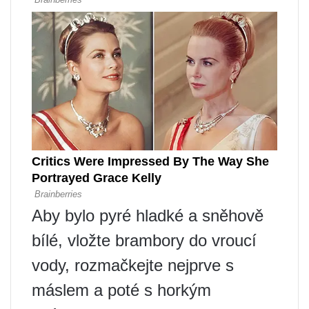
Aby bylo pyré hladké a sněhově
bílé, vložte brambory do vroucí
vody, rozmačkejte nejprve s
máslem a poté s horkým