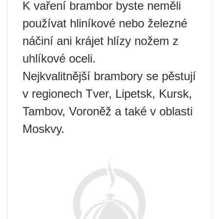
K vaření brambor byste neměli
používat hliníkové nebo železné
náčiní ani krájet hlízy nožem z
uhlíkové oceli.
Nejkvalitnější brambory se pěstují
v regionech Tver, Lipetsk, Kursk,
Tambov, Voroněž a také v oblasti
Moskvy.