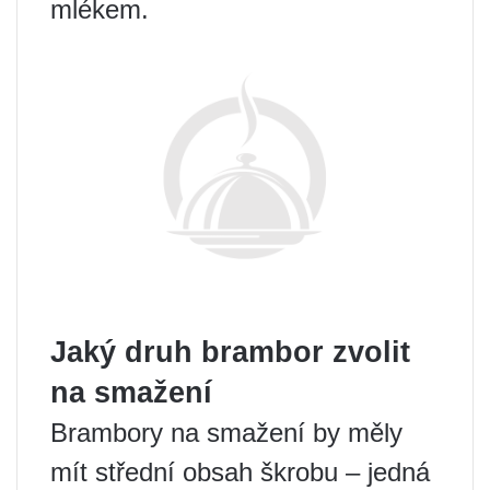
mlékem.
Jaký druh brambor zvolit
na smažení
Brambory na smažení by měly
mít střední obsah škrobu – jedná