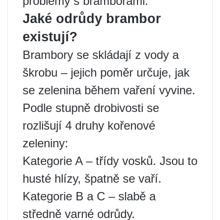
problémy s bramborami.
Jaké odrůdy brambor
existují?
Brambory se skládají z vody a
škrobu – jejich poměr určuje, jak
se zelenina během vaření vyvine.
Podle stupně drobivosti se
rozlišují 4 druhy kořenové
zeleniny:
Kategorie A – třídy vosků. Jsou to
husté hlízy, špatně se vaří.
Kategorie B a C – slabě a
středně varné odrůdy.