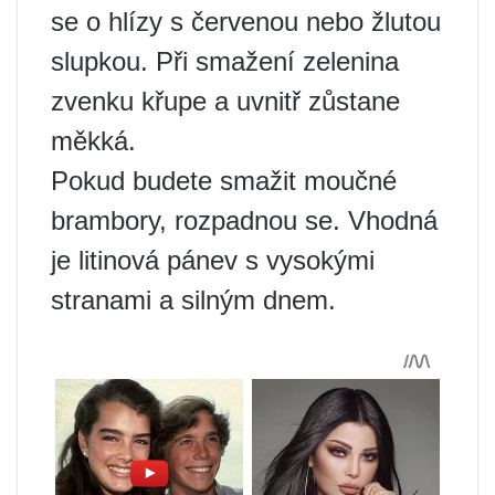
se o hlízy s červenou nebo žlutou
slupkou. Při smažení zelenina
zvenku křupe a uvnitř zůstane
měkká.
Pokud budete smažit moučné
brambory, rozpadnou se. Vhodná
je litinová pánev s vysokými
stranami a silným dnem.