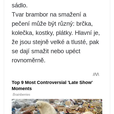
sádlo.
Tvar brambor na smažení a
pečení může být různý: brčka,
kolečka, kostky, plátky. Hlavní je,
že jsou stejně velké a tlusté, pak
se dají smažit nebo upéct
rovnoměrně.