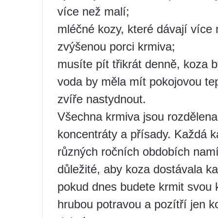
více než malí;
mléčné kozy, které dávají více 
zvýšenou porci krmiva;
musíte pít třikrát denně, koza b
voda by měla mít pokojovou tepl
zvíře nastydnout.
Všechna krmiva jsou rozdělena 
koncentráty a přísady. Každá ka
různých ročních obdobích nam
důležité, aby koza dostávala k
pokud dnes budete krmit svou k
hrubou potravou a pozítří jen 