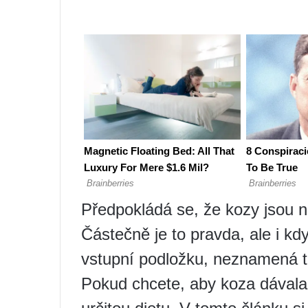
Předpokládá se, že kozy jsou n
Částečně je to pravda, ale i kd
vstupní podložku, neznamená to, 
Pokud chcete, aby koza dávala 