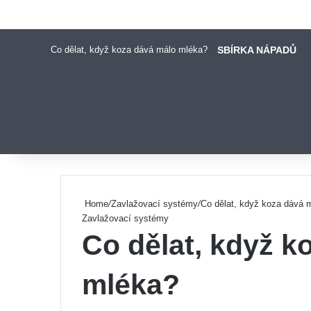
Co dělat, když koza dává málo mléka?
SBÍRKA NÁPADŮ
Pinterest
Home
/
Zavlažovací systémy
/
Co dělat, když koza dává 
Zavlažovací systémy
Co dělat, když k
mléka?