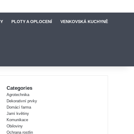
NY
PLOTY A OPLOCENÍ
VENKOVSKÁ KUCHYNĚ
Categories
Agrotechnika
Dekorativní prvky
Domácí farma
Jarní květiny
Komunikace
Obiloviny
Ochrana rostlin