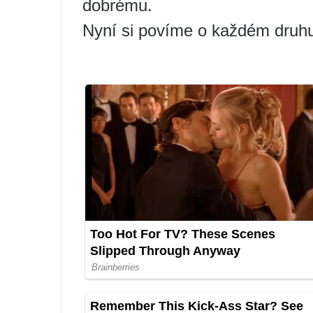
dobrému.
Nyní si povíme o každém druhu 