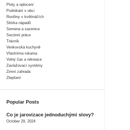
Ploty a oplocení
Podnikání v obci
Rostliny v květináčích
Sbírka nápadů
Semena a sazenice
Sezónní práce
Trávník
Venkovská kuchyně
Vlastníma rukama
Volný čas a rekreace
Zavlažovací systémy
Zimní zahrada
Zlepšení
Popular Posts
Co je jarovizace jednoduchými slovy?
October 29, 2024