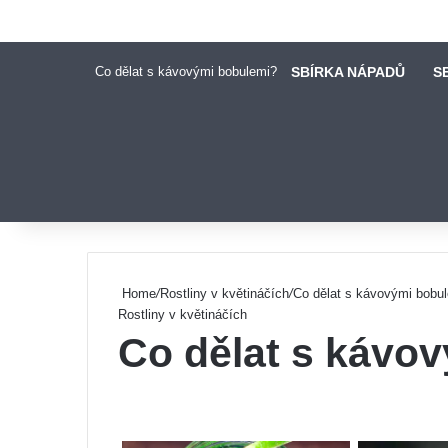
Co dělat s kávovými bobulemi?
SBÍRKA NÁPADŮ
S
Pinterest
Home
/
Rostliny v květináčích
/
Co dělat s kávovými bobu
Rostliny v květináčích
Co dělat s kávo