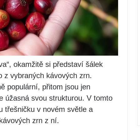
va“, okamžitě si představí šálek
 z vybraných kávových zrn.
 populární, přitom jsou jen
je úžasná svou strukturou. V tomto
 třešničku v novém světle a
 kávových zrn z ní.