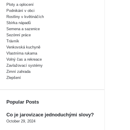
Ploty a oplocení
Podnikání v obci
Rostliny v květináčích
Sbírka nápadů
Semena a sazenice
Sezónní práce
Trávník
Venkovská kuchyně
Vlastníma rukama
Volný čas a rekreace
Zavlažovací systémy
Zimní zahrada
Zlepšení
Popular Posts
Co je jarovizace jednoduchými slovy?
October 29, 2024