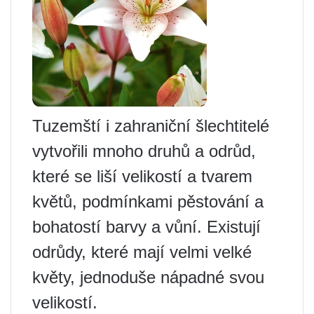
Tuzemští i zahraniční šlechtitelé
vytvořili mnoho druhů a odrůd,
které se liší velikostí a tvarem
květů, podmínkami pěstování a
bohatostí barvy a vůní. Existují
odrůdy, které mají velmi velké
květy, jednoduše nápadné svou
velikostí.