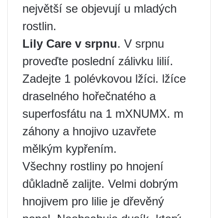
největší se objevují u mladých
rostlin.
Lily Care v srpnu
. V srpnu
proveďte poslední zálivku lilií.
Zadejte 1 polévkovou lžíci. lžíce
draselného hořečnatého a
superfosfátu na 1 mXNUMX. m
záhony a hnojivo uzavřete
mělkým kypřením.
Všechny rostliny po hnojení
důkladně zalijte. Velmi dobrým
hnojivem pro lilie je dřevěný