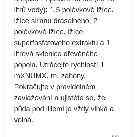
litrů vody): 1,5 polévkové lžíce.
lžíce síranu draselného, ​​2
polévkové lžíce. lžíce
superfosfátového extraktu a 1
litrová sklenice dřevěného
popela. Utrácejte rychlostí 1
mXNUMX. m. záhony.
Pokračujte v pravidelném
zavlažování a ujistěte se, že
půda pod liliemi je vždy vlhká a
volná.