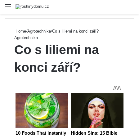
Menu
Se
Home
/
Agrotechnika
/
Co s liliemi na konci září?
Agrotechnika
Co s liliemi na
konci září?