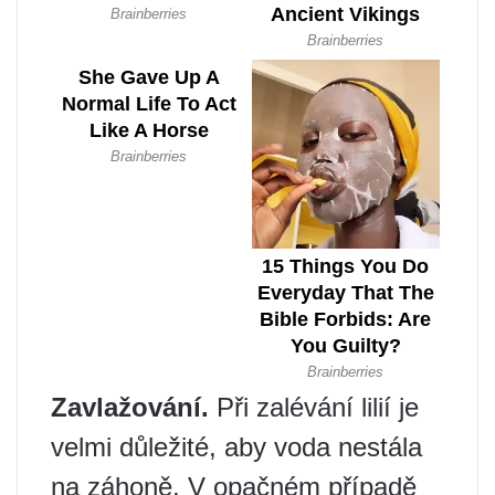
Zavlažování.
Při zalévání lilií je
velmi důležité, aby voda nestála
na záhoně. V opačném případě