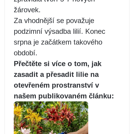
žárovek.
Za vhodnější se považuje
podzimní výsadba lilií. Konec
srpna je začátkem takového
období.
Přečtěte si více o tom, jak
zasadit a přesadit lilie na
otevřeném prostranství v
našem publikovaném článku: