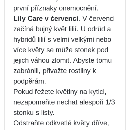
první příznaky onemocnění.
Lily Care v červenci
. V červenci
začíná bujný květ lilií. U odrůd a
hybridů lilií s velmi velkými nebo
více květy se může stonek pod
jejich váhou zlomit. Abyste tomu
zabránili, přivažte rostliny k
podpěrám.
Pokud řežete květiny na kytici,
nezapomeňte nechat alespoň 1/3
stonku s listy.
Odstraňte odkvetlé květy dříve,