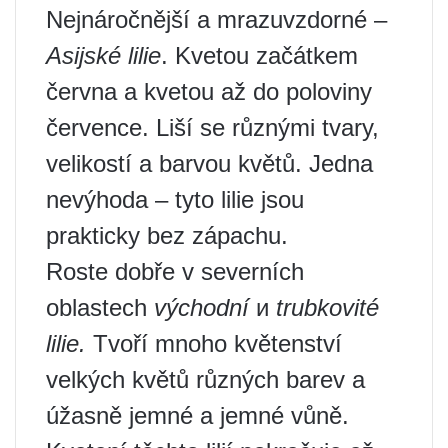
Nejnáročnější a mrazuvzdorné –
Asijské lilie
. Kvetou začátkem
června a kvetou až do poloviny
července. Liší se různými tvary,
velikostí a barvou květů. Jedna
nevýhoda – tyto lilie jsou
prakticky bez zápachu.
Roste dobře v severních
oblastech
východní
и
trubkovité
lilie.
Tvoří mnoho květenství
velkých květů různých barev a
úžasně jemné a jemné vůně.