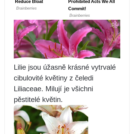
Lilie jsou úžasně krásné vytrvalé
cibulovité květiny z čeledi
Liliaceae. Milují je všichni
pěstitelé květin.