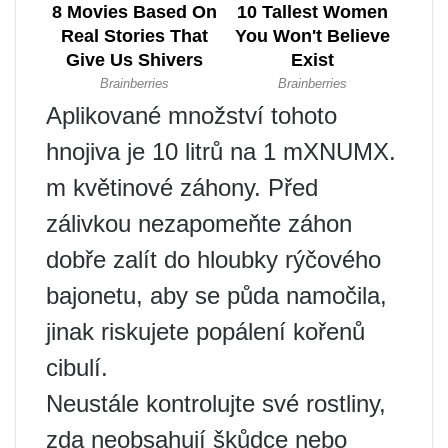
Aplikované množství tohoto
hnojiva je 10 litrů na 1 mXNUMX.
m květinové záhony. Před
zálivkou nezapomeňte záhon
dobře zalít do hloubky rýčového
bajonetu, aby se půda namočila,
jinak riskujete popálení kořenů
cibulí.
Neustále kontrolujte své rostliny,
zda neobsahují škůdce nebo