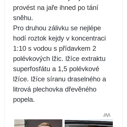
provést na jaře ihned po tání
sněhu.
Pro druhou zálivku se nejlépe
hodí roztok kejdy v koncentraci
1:10 s vodou s přídavkem 2
polévkových lžic. lžíce extraktu
superfosfátu a 1,5 polévkové
lžíce. lžíce síranu draselného a
litrová plechovka dřevěného
popela.