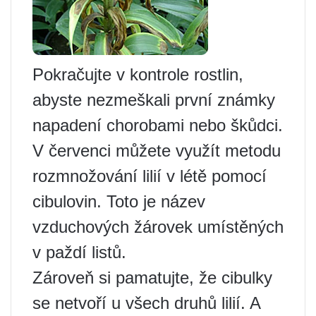
Pokračujte v kontrole rostlin,
abyste nezmeškali první známky
napadení chorobami nebo škůdci.
V červenci můžete využít metodu
rozmnožování lilií v létě pomocí
cibulovin. Toto je název
vzduchových žárovek umístěných
v paždí listů.
Zároveň si pamatujte, že cibulky
se netvoří u všech druhů lilií. A