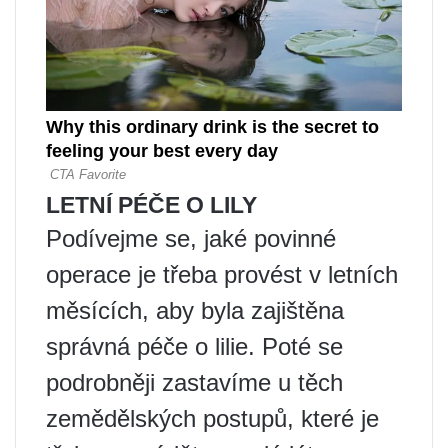
LETNÍ PÉČE O LILY
Podívejme se, jaké povinné
operace je třeba provést v letních
měsících, aby byla zajištěna
správná péče o lilie. Poté se
podrobněji zastavíme u těch
zemědělských postupů, které je