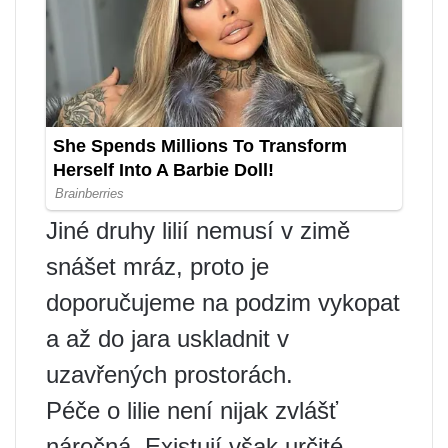
Jiné druhy lilií nemusí v zimě
snášet mráz, proto je
doporučujeme na podzim vykopat
a až do jara uskladnit v
uzavřených prostorách.
Péče o lilie není nijak zvlášť
náročná. Existují však určité