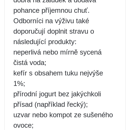
pohance příjemnou chuť.
Odborníci na výživu také
doporučují doplnit stravu o
následující produkty:
neperlivá nebo mírně sycená
čistá voda;
kefír s obsahem tuku nejvýše
1%;
přírodní jogurt bez jakýchkoli
přísad (například řecký);
uzvar nebo kompot ze sušeného
ovoce;