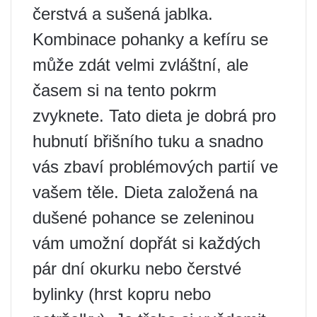
čerstvá a sušená jablka.
Kombinace pohanky a kefíru se
může zdát velmi zvláštní, ale
časem si na tento pokrm
zvyknete. Tato dieta je dobrá pro
hubnutí břišního tuku a snadno
vás zbaví problémových partií ve
vašem těle. Dieta založená na
dušené pohance se zeleninou
vám umožní dopřát si každých
pár dní okurku nebo čerstvé
bylinky (hrst kopru nebo