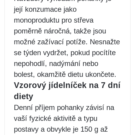
její konzumace jako
monoproduktu pro střeva
poměrně náročná, takže jsou
možné zažívací potíže. Nesnažte
se týden vydržet, pokud pocítíte
nepohodlí, nadýmání nebo
bolest, okamžitě dietu ukončete.
Vzorový jídelníček na 7 dní
diety
Denní příjem pohanky závisí na
vaší fyzické aktivitě a typu
postavy a obvykle je 150 g až