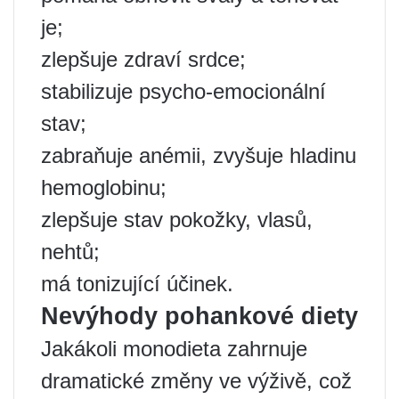
je;
zlepšuje zdraví srdce;
stabilizuje psycho-emocionální
stav;
zabraňuje anémii, zvyšuje hladinu
hemoglobinu;
zlepšuje stav pokožky, vlasů,
nehtů;
má tonizující účinek.
Nevýhody pohankové diety
Jakákoli monodieta zahrnuje
dramatické změny ve výživě, což