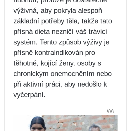
výživná, aby pokryla alespoň
základní potřeby těla, takže tato
přísná dieta nezničí váš trávicí
systém. Tento způsob výživy je
přísně kontraindikován pro
těhotné, kojící ženy, osoby s
chronickým onemocněním nebo
při aktivní práci, aby nedošlo k
vyčerpání.