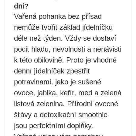
dní?
Vařená pohanka bez přísad
nemůže tvořit základ jídelníčku
déle než týden. Vždy se dostaví
pocit hladu, nevolnosti a nenávisti
k této obilovině. Proto je vhodné
denní jídelníček zpestřit
potravinami, jako je sušené
ovoce, jablka, kefír, med a zelená
listová zelenina. Přírodní ovocné
šťávy a detoxikační smoothie
jsou perfektními doplňky.