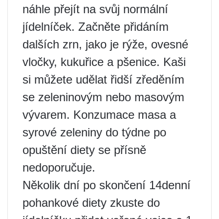
náhle přejít na svůj normální
jídelníček. Začněte přidáním
dalších zrn, jako je rýže, ovesné
vločky, kukuřice a pšenice. Kaši
si můžete udělat řidší zředěním
se zeleninovým nebo masovým
vývarem. Konzumace masa a
syrové zeleniny do týdne po
opuštění diety se přísně
nedoporučuje.
Několik dní po skončení 14denní
pohankové diety zkuste do