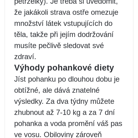
petrželky). Je třeba si uvědomit,
že jakákoli strava ostře omezuje
množství látek vstupujících do
těla, takže při jejím dodržování
musíte pečlivě sledovat své
zdraví.
Výhody pohankové diety
Jíst pohanku po dlouhou dobu je
obtížné, ale dává znatelné
výsledky. Za dva týdny můžete
zhubnout až 7-10 kg a za 7 dní
pohanka a voda promění váš pas
ve vosu. Obiloviny zároveň