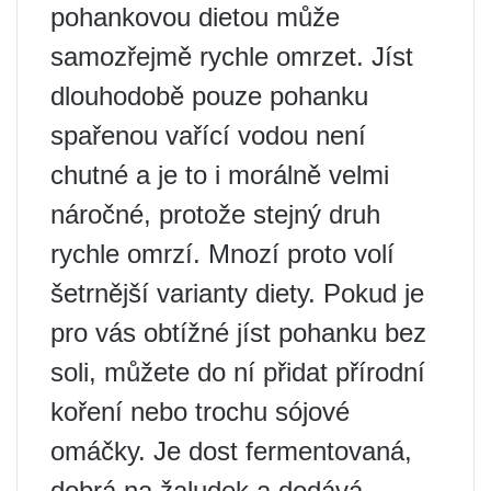
pohankovou dietou může
samozřejmě rychle omrzet. Jíst
dlouhodobě pouze pohanku
spařenou vařící vodou není
chutné a je to i morálně velmi
náročné, protože stejný druh
rychle omrzí. Mnozí proto volí
šetrnější varianty diety. Pokud je
pro vás obtížné jíst pohanku bez
soli, můžete do ní přidat přírodní
koření nebo trochu sójové
omáčky. Je dost fermentovaná,
dobrá na žaludek a dodává