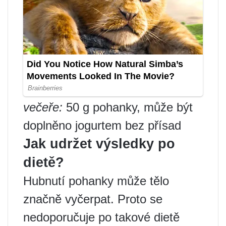
večeře:
50 g pohanky, může být
doplněno jogurtem bez přísad
Jak udržet výsledky po
dietě?
Hubnutí pohanky může tělo
značně vyčerpat. Proto se
nedoporučuje po takové dietě