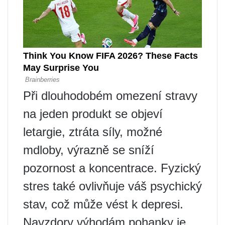
Při dlouhodobém omezení stravy
na jeden produkt se objeví
letargie, ztráta síly, možné
mdloby, výrazně se sníží
pozornost a koncentrace. Fyzický
stres také ovlivňuje váš psychický
stav, což může vést k depresi.
Navzdory výhodám pohanky je