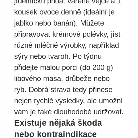
jídelníčku přidat vařené vejce a 1
kousek ovoce denně (ideální je
jablko nebo banán). Můžete
připravovat krémové polévky, jíst
různé mléčné výrobky, například
sýry nebo tvaroh. Po týdnu
přidejte malou porci (do 200 g)
libového masa, drůbeže nebo
ryb. Dobrá strava tedy přinese
nejen rychlé výsledky, ale umožní
vám je také dlouhodobě udržovat.
Existuje nějaká škoda
nebo kontraindikace