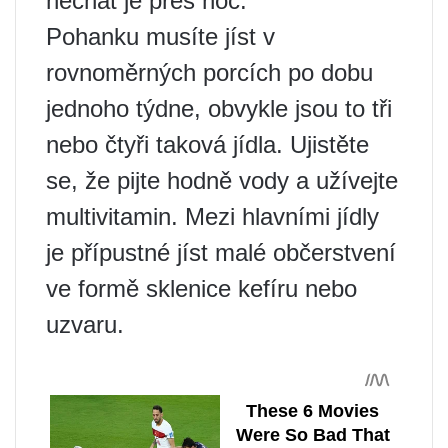
nechat je přes noc.
Pohanku musíte jíst v
rovnoměrných porcích po dobu
jednoho týdne, obvykle jsou to tři
nebo čtyři taková jídla. Ujistěte
se, že pijte hodně vody a užívejte
multivitamin. Mezi hlavními jídly
je přípustné jíst malé občerstvení
ve formě sklenice kefíru nebo
uzvaru.