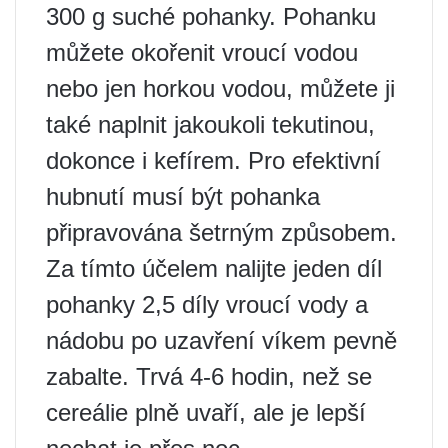
300 g suché pohanky. Pohanku
můžete okořenit vroucí vodou
nebo jen horkou vodou, můžete ji
také naplnit jakoukoli tekutinou,
dokonce i kefírem. Pro efektivní
hubnutí musí být pohanka
připravována šetrným způsobem.
Za tímto účelem nalijte jeden díl
pohanky 2,5 díly vroucí vody a
nádobu po uzavření víkem pevně
zabalte. Trvá 4-6 hodin, než se
cereálie plně uvaří, ale je lepší