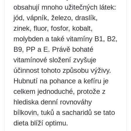
obsahují mnoho užitečných látek:
jód, vápník, železo, draslík,
zinek, fluor, fosfor, kobalt,
molybden a také vitamíny B1, B2,
B9, PP a E. Právě bohaté
vitamínové složení zvyšuje
účinnost tohoto způsobu výživy.
Hubnutí na pohance a kefíru je
celkem jednoduché, protože z
hlediska denní rovnováhy
bílkovin, tuků a sacharidů se tato
dieta blíží optimu.