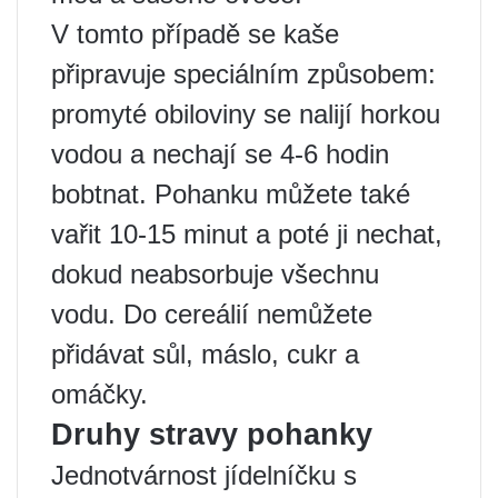
V tomto případě se kaše
připravuje speciálním způsobem:
promyté obiloviny se nalijí horkou
vodou a nechají se 4-6 hodin
bobtnat. Pohanku můžete také
vařit 10-15 minut a poté ji nechat,
dokud neabsorbuje všechnu
vodu. Do cereálií nemůžete
přidávat sůl, máslo, cukr a
omáčky.
Druhy stravy pohanky
Jednotvárnost jídelníčku s