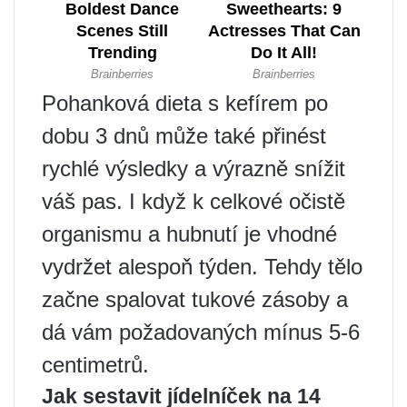
Pohanková dieta s kefírem po
dobu 3 dnů může také přinést
rychlé výsledky a výrazně snížit
váš pas. I když k celkové očistě
organismu a hubnutí je vhodné
vydržet alespoň týden. Tehdy tělo
začne spalovat tukové zásoby a
dá vám požadovaných mínus 5-6
centimetrů.
Jak sestavit jídelníček na 14