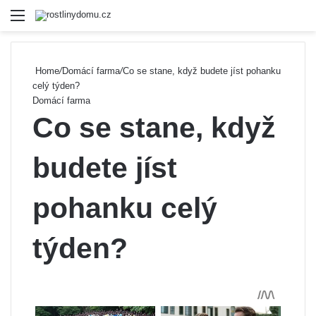
Menu
Se
Home
/
Domácí farma
/
Co se stane, když budete jíst pohanku
celý týden?
Domácí farma
Co se stane, když
budete jíst
pohanku celý
týden?