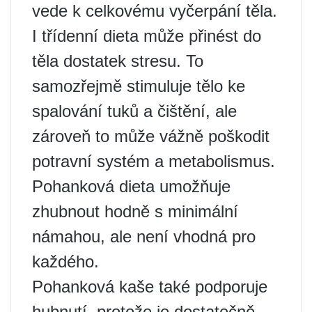
vede k celkovému vyčerpání těla.
I třídenní dieta může přinést do
těla dostatek stresu. To
samozřejmě stimuluje tělo ke
spalování tuků a čištění, ale
zároveň to může vážně poškodit
potravní systém a metabolismus.
Pohanková dieta umožňuje
zhubnout hodně s minimální
námahou, ale není vhodná pro
každého.
Pohanková kaše také podporuje
hubnutí, protože je dostatečně