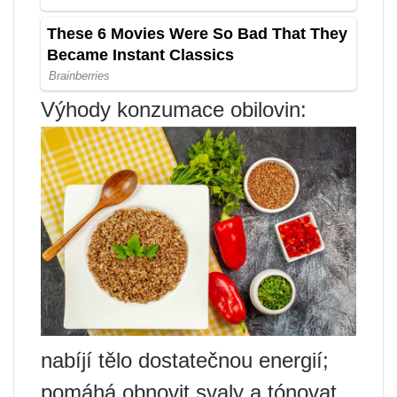
Výhody konzumace obilovin:
nabíjí tělo dostatečnou energií;
pomáhá obnovit svaly a tónovat