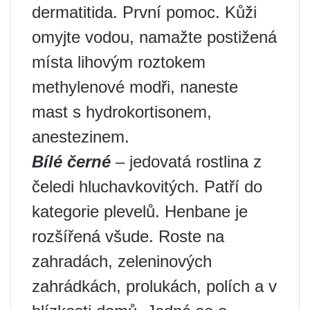
dermatitida. První pomoc. Kůži
omyjte vodou, namažte postižená
místa lihovým roztokem
methylenové modři, naneste
mast s hydrokortisonem,
anestezinem.
Bílé černé
– jedovatá rostlina z
čeledi hluchavkovitých. Patří do
kategorie plevelů. Henbane je
rozšířená všude. Roste na
zahradách, zeleninových
zahrádkách, prolukách, polích a v