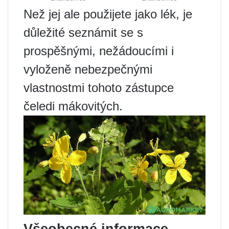
Než jej ale použijete jako lék, je
důležité seznámit se s
prospěšnými, nežádoucími i
vyloženě nebezpečnými
vlastnostmi tohoto zástupce
čeledi mákovitých.