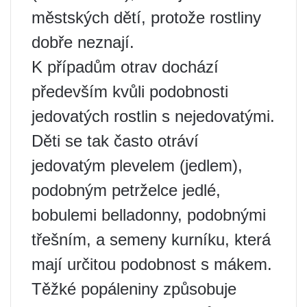
městských dětí, protože rostliny
dobře neznají.
K případům otrav dochází
především kvůli podobnosti
jedovatých rostlin s nejedovatými.
Děti se tak často otráví
jedovatým plevelem (jedlem),
podobným petrželce jedlé,
bobulemi belladonny, podobnými
třešním, a semeny kurníku, která
mají určitou podobnost s mákem.
Těžké popáleniny způsobuje