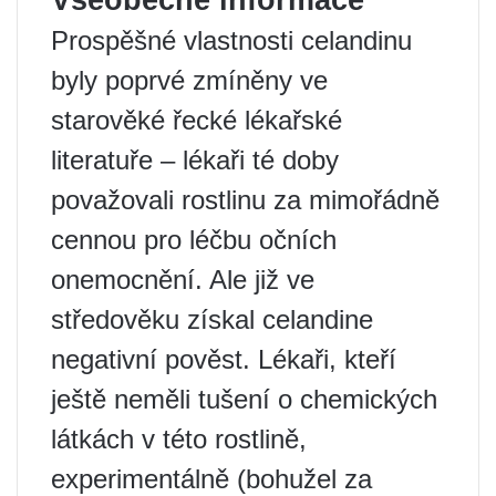
Všeobecné informace
Prospěšné vlastnosti celandinu
byly poprvé zmíněny ve
starověké řecké lékařské
literatuře – lékaři té doby
považovali rostlinu za mimořádně
cennou pro léčbu očních
onemocnění. Ale již ve
středověku získal celandine
negativní pověst. Lékaři, kteří
ještě neměli tušení o chemických
látkách v této rostlině,
experimentálně (bohužel za