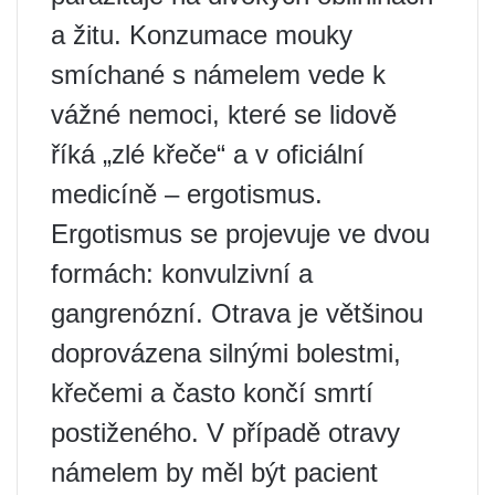
a žitu. Konzumace mouky
smíchané s námelem vede k
vážné nemoci, které se lidově
říká „zlé křeče“ a v oficiální
medicíně – ergotismus.
Ergotismus se projevuje ve dvou
formách: konvulzivní a
gangrenózní. Otrava je většinou
doprovázena silnými bolestmi,
křečemi a často končí smrtí
postiženého. V případě otravy
námelem by měl být pacient