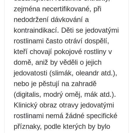
zejména necertifikované, při
nedodržení dávkování a
kontraindikací. Děti se jedovatými
rostlinami často otráví dospělí,
kteří chovají pokojové rostliny v
domě, aniž by věděli o jejich
jedovatosti (slimák, oleandr atd.),
nebo je pěstují na zahradě
(digitalis, modrý oměj, mák atd.).
Klinický obraz otravy jedovatými
rostlinami nemá žádné specifické
příznaky, podle kterých by bylo