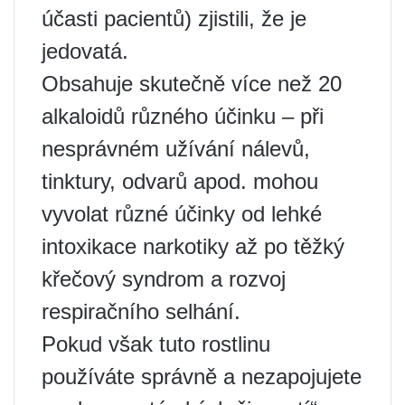
účasti pacientů) zjistili, že je
jedovatá.
Obsahuje skutečně více než 20
alkaloidů různého účinku – při
nesprávném užívání nálevů,
tinktury, odvarů apod. mohou
vyvolat různé účinky od lehké
intoxikace narkotiky až po těžký
křečový syndrom a rozvoj
respiračního selhání.
Pokud však tuto rostlinu
používáte správně a nezapojujete