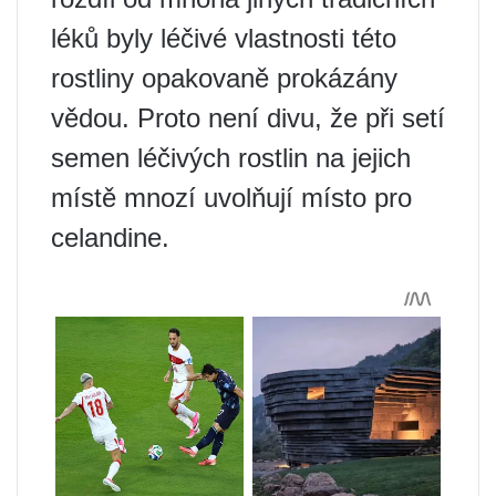
léků byly léčivé vlastnosti této
rostliny opakovaně prokázány
vědou. Proto není divu, že při setí
semen léčivých rostlin na jejich
místě mnozí uvolňují místo pro
celandine.