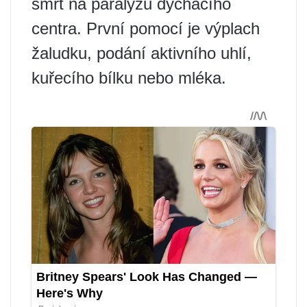
smrt na paralýzu dýchacího
centra. První pomocí je výplach
žaludku, podání aktivního uhlí,
kuřecího bílku nebo mléka.