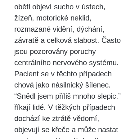
oběti objeví sucho v ústech,
žízeň, motorické neklid,
rozmazané vidění, dýchání,
závratě a celková slabost. Často
jsou pozorovány poruchy
centrálního nervového systému.
Pacient se v těchto případech
chová jako násilnický šílenec.
“Snědl jsem příliš mnoho slepic,”
říkají lidé. V těžkých případech
dochází ke ztrátě vědomí,
objevují se křeče a může nastat