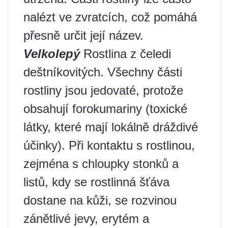
nalézt ve zvratcích, což pomáhá
přesně určit její název.
Velkolepý
Rostlina z čeledi
deštníkovitých. Všechny části
rostliny jsou jedovaté, protože
obsahují forokumariny (toxické
látky, které mají lokálně dráždivé
účinky). Při kontaktu s rostlinou,
zejména s chloupky stonků a
listů, kdy se rostlinná šťáva
dostane na kůži, se rozvinou
zánětlivé jevy, erytém a