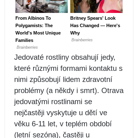
Jedovaté rostliny obsahují jedy,
které různými formami kontaktu s
nimi způsobují lidem zdravotní
problémy (a někdy i smrt). Otrava
jedovatými rostlinami se
nejčastěji vyskytuje u dětí ve
věku 6-11 let, v teplém období
(letní sezóna), častěji u