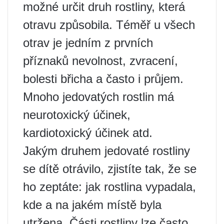
možné určit druh rostliny, která
otravu způsobila. Téměř u všech
otrav je jedním z prvních
příznaků nevolnost, zvracení,
bolesti břicha a často i průjem.
Mnoho jedovatých rostlin má
neurotoxický účinek,
kardiotoxický účinek atd.
Jakým druhem jedovaté rostliny
se dítě otrávilo, zjistíte tak, že se
ho zeptáte: jak rostlina vypadala,
kde a na jakém místě byla
utržena. Části rostliny lze často