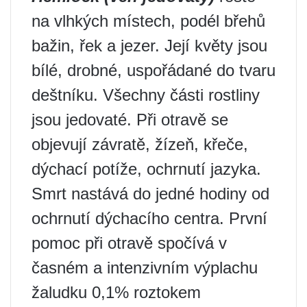
na vlhkých místech, podél břehů
bažin, řek a jezer. Její květy jsou
bílé, drobné, uspořádané do tvaru
deštníku. Všechny části rostliny
jsou jedovaté. Při otravě se
objevují závratě, žízeň, křeče,
dýchací potíže, ochrnutí jazyka.
Smrt nastává do jedné hodiny od
ochrnutí dýchacího centra. První
pomoc při otravě spočívá v
časném a intenzivním výplachu
žaludku 0,1% roztokem