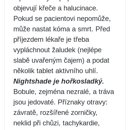
objevují křeče a halucinace.
Pokud se pacientovi nepomůže,
může nastat kóma a smrt. Před
příjezdem lékaře je třeba
vypláchnout žaludek (nejlépe
slabě uvařeným čajem) a podat
několik tablet aktivního uhlí.
Nightshade je hořkosladký.
Bobule, zejména nezralé, a tráva
jsou jedovaté. Příznaky otravy:
závratě, rozšířené zorničky,
neklid při chůzi, tachykardie,