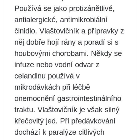
Používá se jako protizánětlivé,
antialergické, antimikrobiální
činidlo. Vlaštovičník a přípravky z
něj dobře hojí rány a poradí si s
houbovými chorobami. Někdy se
infuze nebo vodní odvar z
celandinu používá v
mikrodávkách při léčbě
onemocnění gastrointestinálního
traktu. Vlaštovičník je však silný
křečovitý jed. Při předávkování
dochází k paralýze citlivých