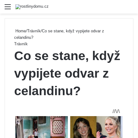
Menu
Se
Home
/
Trávník
/
Co se stane, když vypijete odvar z
celandinu?
Trávník
Co se stane, když
vypijete odvar z
celandinu?