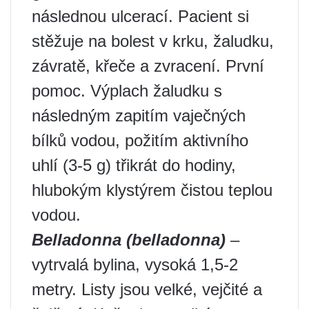
následnou ulcerací. Pacient si
stěžuje na bolest v krku, žaludku,
závratě, křeče a zvracení. První
pomoc. Výplach žaludku s
následným zapitím vaječných
bílků vodou, požitím aktivního
uhlí (3-5 g) třikrát do hodiny,
hlubokým klystýrem čistou teplou
vodou.
Belladonna (belladonna)
–
vytrvalá bylina, vysoká 1,5-2
metry. Listy jsou velké, vejčité a