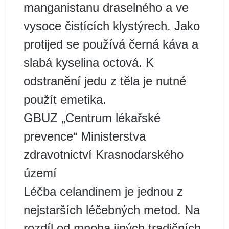
manganistanu draselného a ve
vysoce čistících klystýrech. Jako
protijed se používá černá káva a
slabá kyselina octová. K
odstranění jedu z těla je nutné
použít emetika.
GBUZ „Centrum lékařské
prevence“ Ministerstva
zdravotnictví Krasnodarského
území
Léčba celandinem je jednou z
nejstarších léčebných metod. Na
rozdíl od mnoha jiných tradičních