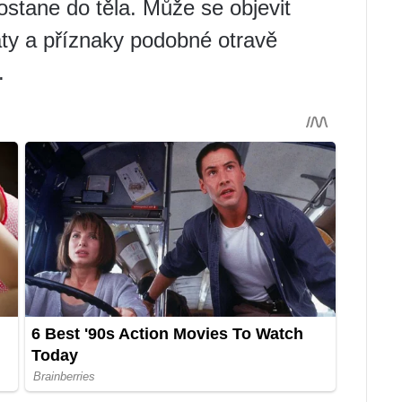
stane do těla. Může se objevit
aty a příznaky podobné otravě
.