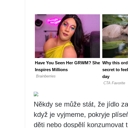
Někdy se může stát, že jídlo z
když je vyjmeme, pokryje plíse
děti nebo dospělí konzumovat t