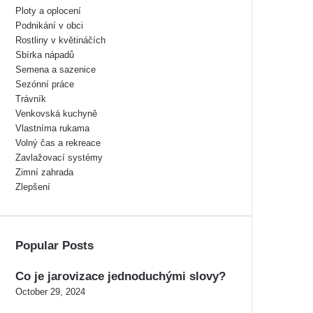
Ploty a oplocení
Podnikání v obci
Rostliny v květináčích
Sbírka nápadů
Semena a sazenice
Sezónní práce
Trávník
Venkovská kuchyně
Vlastníma rukama
Volný čas a rekreace
Zavlažovací systémy
Zimní zahrada
Zlepšení
Popular Posts
Co je jarovizace jednoduchými slovy?
October 29, 2024