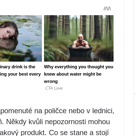
apomenuté na poličce nebo v lednici,
ň. Někdy kvůli nepozornosti mohou
akový produkt. Co se stane a stojí