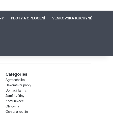
NY
PLOTY A OPLOCENÍ
VENKOVSKÁ KUCHYNĚ
Categories
Agrotechnika
Dekorativní prvky
Domácí farma
Jarní květiny
Komunikace
Obiloviny
Ochrana rostlin