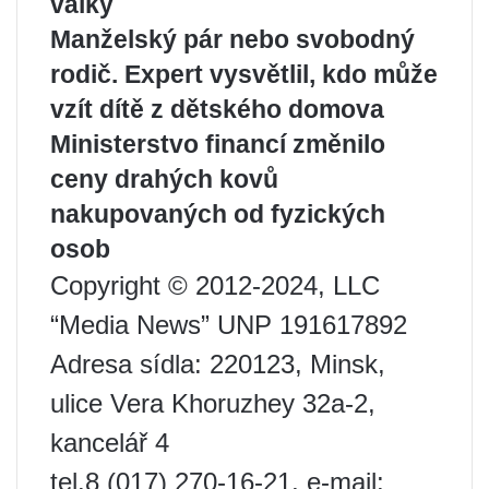
války
Manželský pár nebo svobodný
rodič. Expert vysvětlil, kdo může
vzít dítě z dětského domova
Ministerstvo financí změnilo
ceny drahých kovů
nakupovaných od fyzických
osob
Copyright © 2012-2024, LLC
“Media News” UNP 191617892
Adresa sídla: 220123, Minsk,
ulice Vera Khoruzhey 32a-2,
kancelář 4
tel.8 (017) 270-16-21, e-mail: