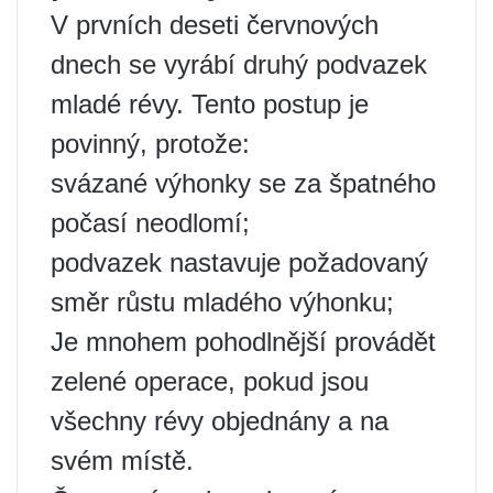
V prvních deseti červnových
dnech se vyrábí druhý podvazek
mladé révy. Tento postup je
povinný, protože:
svázané výhonky se za špatného
počasí neodlomí;
podvazek nastavuje požadovaný
směr růstu mladého výhonku;
Je mnohem pohodlnější provádět
zelené operace, pokud jsou
všechny révy objednány a na
svém místě.