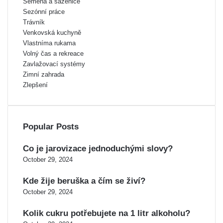
Semena a sazenice
Sezónní práce
Trávník
Venkovská kuchyně
Vlastníma rukama
Volný čas a rekreace
Zavlažovací systémy
Zimní zahrada
Zlepšení
Popular Posts
Co je jarovizace jednoduchými slovy?
October 29, 2024
Kde žije beruška a čím se živí?
October 29, 2024
Kolik cukru potřebujete na 1 litr alkoholu?