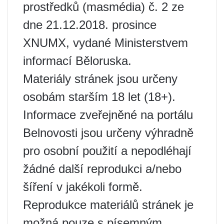
prostředků (masmédia) č. 2 ze
dne 21.12.2018. prosince
XNUMX, vydané Ministerstvem
informací Běloruska.
Materiály stránek jsou určeny
osobám starším 18 let (18+).
Informace zveřejněné na portálu
Belnovosti jsou určeny výhradně
pro osobní použití a nepodléhají
žádné další reprodukci a/nebo
šíření v jakékoli formě.
Reprodukce materiálů stránek je
možná pouze s písemným