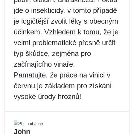
jde o insekticidy, v tomto případě
je logičtější zvolit léky s obecným
účinkem. Vzhledem k tomu, že je
velmi problematické přesně určit
typ škůdce, zejména pro
začínajícího vinaře.
Pamatujte, že práce na vinici v
červnu je základem pro získání
vysoké úrody hroznů!
John