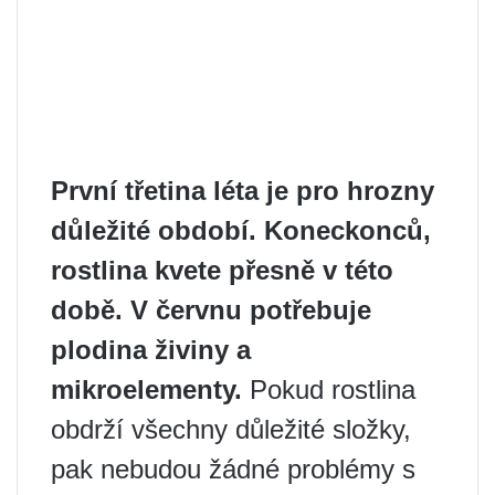
První třetina léta je pro hrozny
důležité období. Koneckonců,
rostlina kvete přesně v této
době.
V červnu potřebuje
plodina živiny a
mikroelementy.
Pokud rostlina
obdrží všechny důležité složky,
pak nebudou žádné problémy s