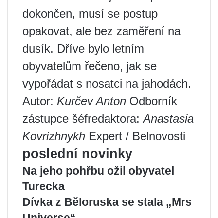
dokončen, musí se postup
opakovat, ale bez zaměření na
dusík. Dříve bylo letním
obyvatelům řečeno, jak se
vypořádat s nosatci na jahodách.
Autor:
Kurčev Anton
Odborník
zástupce šéfredaktora:
Anastasia
Kovrizhnykh
Expert / Belnovosti
poslední novinky
Na jeho pohřbu ožil obyvatel
Turecka
Dívka z Běloruska se stala „Mrs
Universe“.