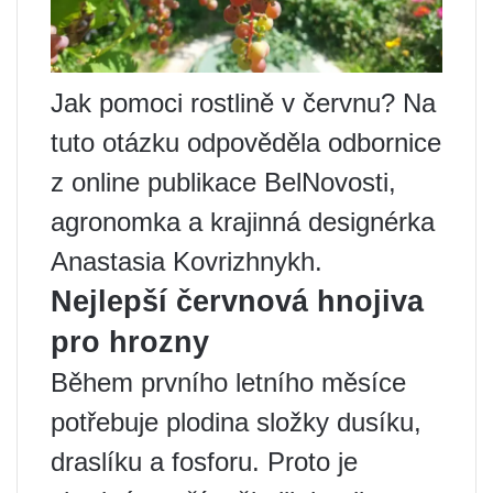
Jak pomoci rostlině v červnu? Na
tuto otázku odpověděla odbornice
z online publikace BelNovosti,
agronomka a krajinná designérka
Anastasia Kovrizhnykh.
Nejlepší červnová hnojiva
pro hrozny
Během prvního letního měsíce
potřebuje plodina složky dusíku,
draslíku a fosforu. Proto je