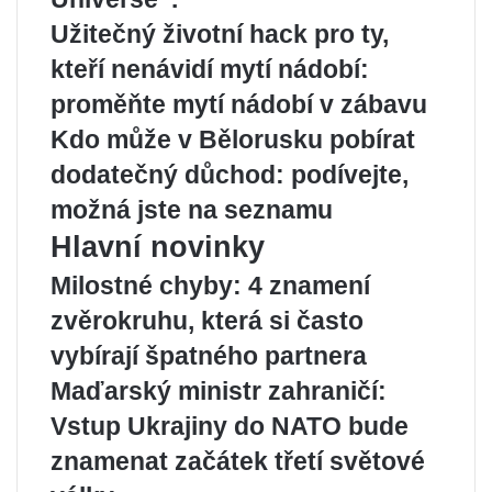
Užitečný životní hack pro ty,
kteří nenávidí mytí nádobí:
proměňte mytí nádobí v zábavu
Kdo může v Bělorusku pobírat
dodatečný důchod: podívejte,
možná jste na seznamu
Hlavní novinky
Milostné chyby: 4 znamení
zvěrokruhu, která si často
vybírají špatného partnera
Maďarský ministr zahraničí:
Vstup Ukrajiny do NATO bude
znamenat začátek třetí světové