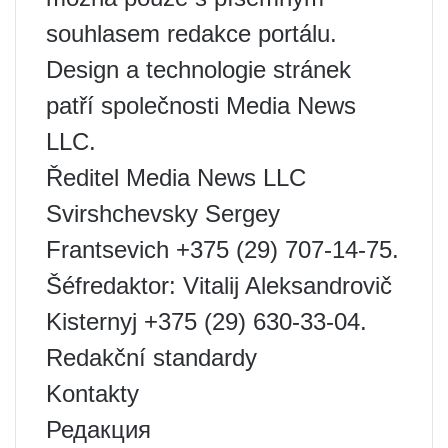
souhlasem redakce portálu.
Design a technologie stránek
patří společnosti Media News
LLC.
Ředitel Media News LLC
Svirshchevsky Sergey
Frantsevich +375 (29) 707-14-75.
Šéfredaktor: Vitalij Aleksandrovič
Kisternyj +375 (29) 630-33-04.
Redakční standardy
Kontakty
Редакция