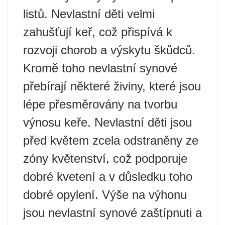
listů. Nevlastní děti velmi
zahušťují keř, což přispívá k
rozvoji chorob a výskytu škůdců.
Kromě toho nevlastní synové
přebírají některé živiny, které jsou
lépe přesměrovány na tvorbu
výnosu keře. Nevlastní děti jsou
před květem zcela odstraněny ze
zóny květenství, což podporuje
dobré kvetení a v důsledku toho
dobré opylení. Výše na výhonu
jsou nevlastní synové zaštípnuti a