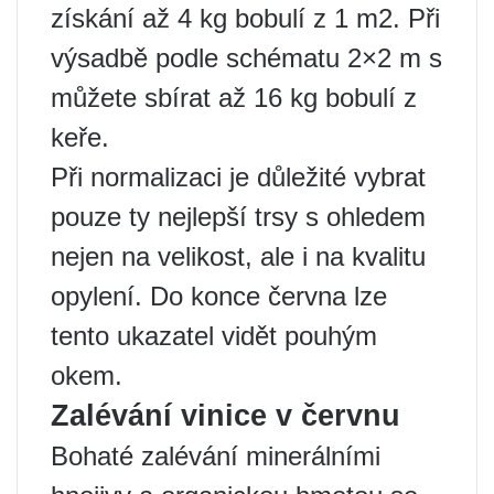
získání až 4 kg bobulí z 1 m2. Při
výsadbě podle schématu 2×2 m s
můžete sbírat až 16 kg bobulí z
keře.
Při normalizaci je důležité vybrat
pouze ty nejlepší trsy s ohledem
nejen na velikost, ale i na kvalitu
opylení. Do konce června lze
tento ukazatel vidět pouhým
okem.
Zalévání vinice v červnu
Bohaté zalévání minerálními