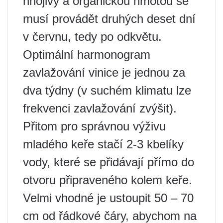
hnojivy a organickou hmotou se
musí provádět druhých deset dní
v červnu, tedy po odkvětu.
Optimální harmonogram
zavlažování vinice je jednou za
dva týdny (v suchém klimatu lze
frekvenci zavlažování zvýšit).
Přitom pro správnou výživu
mladého keře stačí 2-3 kbelíky
vody, které se přidávají přímo do
otvoru připraveného kolem keře.
Velmi vhodné je ustoupit 50 – 70
cm od řádkové čáry, abychom na