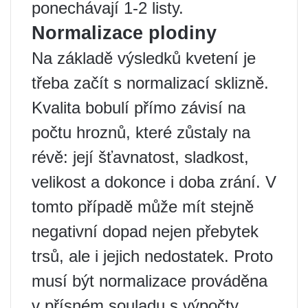
ponechávají 1-2 listy.
Normalizace plodiny
Na základě výsledků kvetení je
třeba začít s normalizací sklizně.
Kvalita bobulí přímo závisí na
počtu hroznů, které zůstaly na
révě: její šťavnatost, sladkost,
velikost a dokonce i doba zrání. V
tomto případě může mít stejně
negativní dopad nejen přebytek
trsů, ale i jejich nedostatek. Proto
musí být normalizace prováděna
v přísném souladu s výpočty.