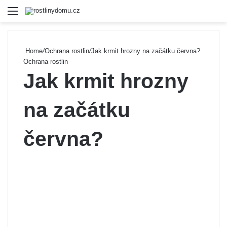
Menu
Se
Home
/
Ochrana rostlin
/
Jak krmit hrozny na začátku června?
Ochrana rostlin
Jak krmit hrozny
na začátku
června?