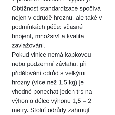
Obtížnost standardizace spočívá
nejen v odrůdě hroznů, ale také v
podmínkách péče: včasné
hnojení, množství a kvalita
zavlažování.
Pokud vinice nemá kapkovou
nebo podzemní závlahu, při
přidělování odrůd s velkými
hrozny (více než 1,5 kg) je
vhodné ponechat jeden trs na
výhon o délce výhonu 1,5 – 2
metry. Stolní odrůdy zahrnují