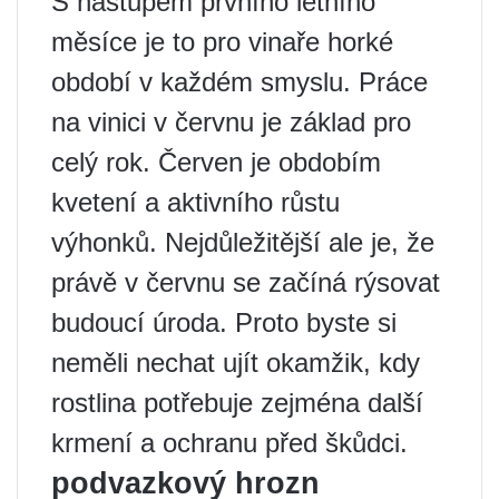
S nástupem prvního letního
měsíce je to pro vinaře horké
období v každém smyslu. Práce
na vinici v červnu je základ pro
celý rok. Červen je obdobím
kvetení a aktivního růstu
výhonků. Nejdůležitější ale je, že
právě v červnu se začíná rýsovat
budoucí úroda. Proto byste si
neměli nechat ujít okamžik, kdy
rostlina potřebuje zejména další
krmení a ochranu před škůdci.
podvazkový hrozn