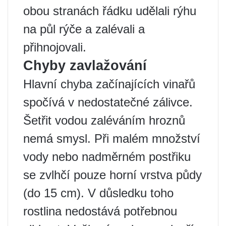
obou stranách řádku udělali rýhu
na půl rýče a zalévali a
přihnojovali.
Chyby zavlažování
Hlavní chyba začínajících vinařů
spočívá v nedostatečné zálivce.
Šetřit vodou zaléváním hroznů
nemá smysl. Při malém množství
vody nebo nadměrném postřiku
se zvlhčí pouze horní vrstva půdy
(do 15 cm). V důsledku toho
rostlina nedostává potřebnou