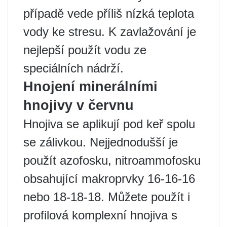
případě vede příliš nízká teplota
vody ke stresu. K zavlažování je
nejlepší použít vodu ze
speciálních nádrží.
Hnojení minerálními
hnojivy v červnu
Hnojiva se aplikují pod keř spolu
se zálivkou. Nejjednodušší je
použít azofosku, nitroammofosku
obsahující makroprvky 16-16-16
nebo 18-18-18. Můžete použít i
profilová komplexní hnojiva s