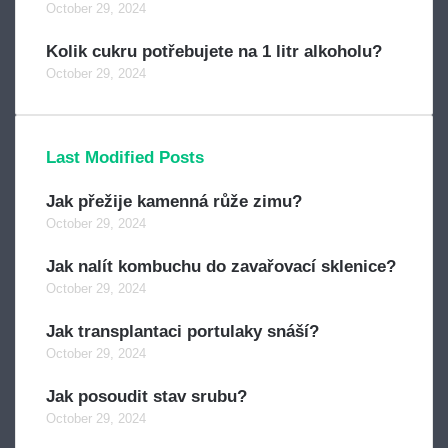
October 29, 2024
Kolik cukru potřebujete na 1 litr alkoholu?
October 29, 2024
Last Modified Posts
Jak přežije kamenná růže zimu?
October 29, 2024
Jak nalít kombuchu do zavařovací sklenice?
October 29, 2024
Jak transplantaci portulaky snáší?
October 29, 2024
Jak posoudit stav srubu?
October 29, 2024