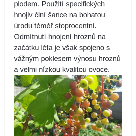
plodem. Použití specifických
hnojiv činí šance na bohatou
úrodu téměř stoprocentní.
Odmítnutí hnojení hroznů na
začátku léta je však spojeno s
vážným poklesem výnosu hroznů
a velmi nízkou kvalitou ovoce.