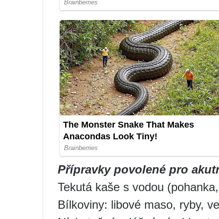
Přípravky povolené pro akutn
Tekutá kaše s vodou (pohanka,
Bílkoviny: libové maso, ryby, ve