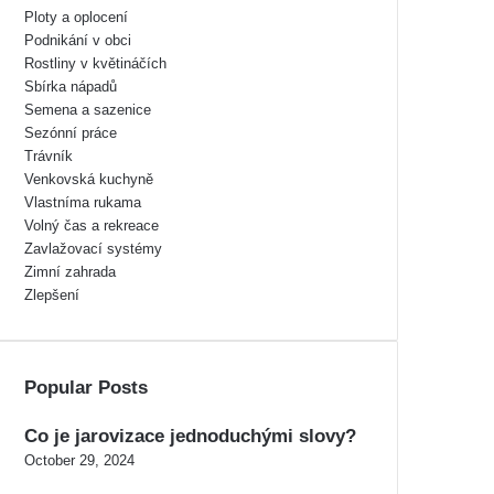
Ploty a oplocení
Podnikání v obci
Rostliny v květináčích
Sbírka nápadů
Semena a sazenice
Sezónní práce
Trávník
Venkovská kuchyně
Vlastníma rukama
Volný čas a rekreace
Zavlažovací systémy
Zimní zahrada
Zlepšení
Popular Posts
Co je jarovizace jednoduchými slovy?
October 29, 2024