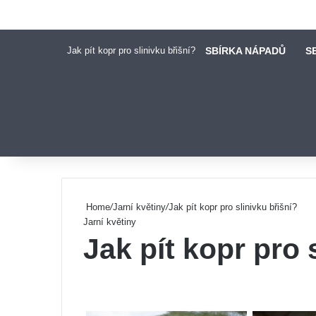
Jak pít kopr pro slinivku břišní?
SBÍRKA NÁPADŮ
S
Pinterest
Home
/
Jarní květiny
/
Jak pít kopr pro slinivku břišní?
Jarní květiny
Jak pít kopr pro 