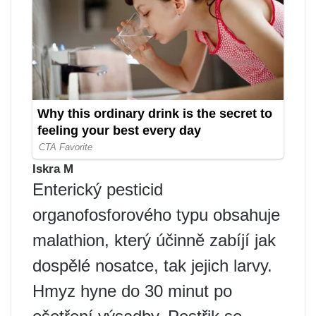
Iskra M
Enterický pesticid
organofosforového typu obsahuje
malathion, který účinně zabíjí jak
dospělé nosatce, tak jejich larvy.
Hmyz hyne do 30 minut po