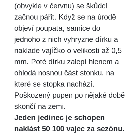
(obvykle v červnu) se škůdci
začnou pářit. Když se na úrodě
objeví poupata, samice do
jednoho z nich vyhryzne dírku a
naklade vajíčko o velikosti až 0,5
mm. Poté dírku zalepí hlenem a
ohlodá nosnou část stonku, na
které se stopka nachází.
Poškozený pupen po nějaké době
skončí na zemi.
Jeden jedinec je schopen
naklást 50 100 vajec za sezónu.