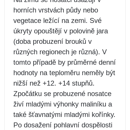
horních vrstvách půdy nebo
vegetace ležící na zemi. Své
úkryty opouštějí v polovině jara
(doba probuzení brouků v
různých regionech je různá). V
tomto případě by průměrné denní
hodnoty na teploměru neměly být
nižší než +12. +14 stupňů.
Zpočátku se probuzené nosatce
živí mladými výhonky maliníku a
také šťavnatými mladými kořínky.
Po dosažení pohlavní dospělosti