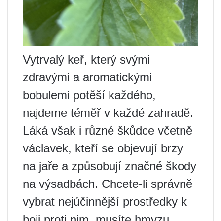
Vytrvalý keř, který svými
zdravými a aromatickými
bobulemi potěší každého,
najdeme téměř v každé zahradě.
Láká však i různé škůdce včetně
václavek, kteří se objevují brzy
na jaře a způsobují značné škody
na výsadbách. Chcete-li správně
vybrat nejúčinnější prostředky k
boji proti nim, musíte hmyzu