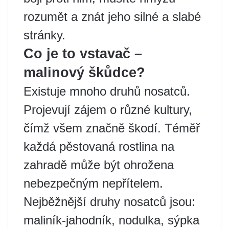
rozumět a znát jeho silné a slabé
stránky.
Co je to vstavač –
malinový škůdce?
Existuje mnoho druhů nosatců.
Projevují zájem o různé kultury,
čímž všem značně škodí. Téměř
každá pěstovaná rostlina na
zahradě může být ohrožena
nebezpečným nepřítelem.
Nejběžnější druhy nosatců jsou:
maliník-jahodník, nodulka, sýpka