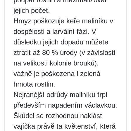
jejich počet.
Hmyz poškozuje keře maliníku v
dospělosti a larvální fázi. V
důsledku jejich dopadu můžete
ztratit až 80 % úrody (v závislosti
na velikosti kolonie brouků),
vážně je poškozena i zelená
hmota rostlin.
Nejranější odrůdy maliníku trpí
především napadením václavkou.
Škůdci se rozhodnou naklást
vajíčka právě ta květenství, která