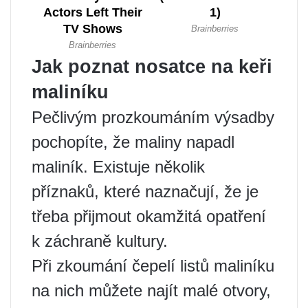
Jak poznat nosatce na keři
maliníku
Pečlivým prozkoumáním výsadby
pochopíte, že maliny napadl
maliník. Existuje několik
příznaků, které naznačují, že je
třeba přijmout okamžitá opatření
k záchraně kultury.
Při zkoumání čepelí listů maliníku
na nich můžete najít malé otvory,