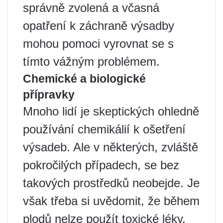
správně zvolená a včasná
opatření k záchraně výsadby
mohou pomoci vyrovnat se s
tímto vážným problémem.
Chemické a biologické
přípravky
Mnoho lidí je skeptických ohledně
používání chemikálií k ošetření
výsadeb. Ale v některých, zvláště
pokročilých případech, se bez
takových prostředků neobejde. Je
však třeba si uvědomit, že během
plodů nelze použít toxické léky.