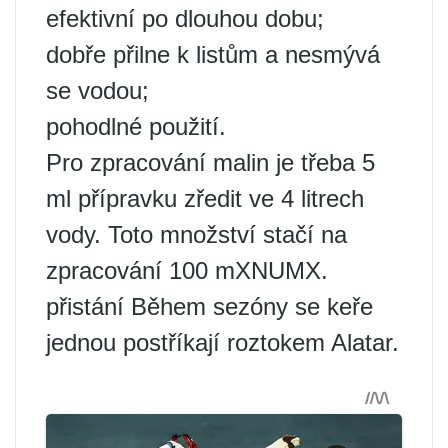
efektivní po dlouhou dobu;
dobře přilne k listům a nesmývá
se vodou;
pohodlné použití.
Pro zpracování malin je třeba 5
ml přípravku zředit ve 4 litrech
vody. Toto množství stačí na
zpracování 100 mXNUMX.
přistání Během sezóny se keře
jednou postříkají roztokem Alatar.