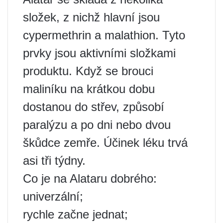
složek, z nichž hlavní jsou
cypermethrin a malathion. Tyto
prvky jsou aktivními složkami
produktu. Když se brouci
maliníku na krátkou dobu
dostanou do střev, způsobí
paralýzu a po dni nebo dvou
škůdce zemře. Účinek léku trvá
asi tři týdny.
Co je na Alataru dobrého:
univerzální;
rychle začne jednat;