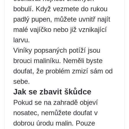
bobulí. Když vezmete do rukou
padlý pupen, můžete uvnitř najít
malé vajíčko nebo již vznikající
larvu.
Viníky popsaných potíží jsou
brouci maliníku. Neměli byste
doufat, že problém zmizí sám od
sebe.
Jak se zbavit škůdce
Pokud se na zahradě objeví
nosatec, nemůžete doufat v
dobrou úrodu malin. Pouze