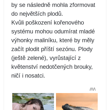
by se následně mohla zformovat
do největších plodů.
Kvůli poškození kořenového
systému mohou odumírat mladé
výhonky maliníku, které by měly
začít plodit příští sezónu. Plody
(ještě zelené), vyrůstající z
květenství nedotčených brouky,
ničí i nosatci.