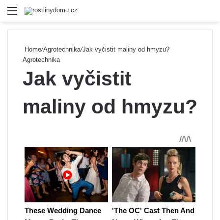
Menu
Se
Home
/
Agrotechnika
/
Jak vyčistit maliny od hmyzu?
Agrotechnika
Jak vyčistit
maliny od hmyzu?