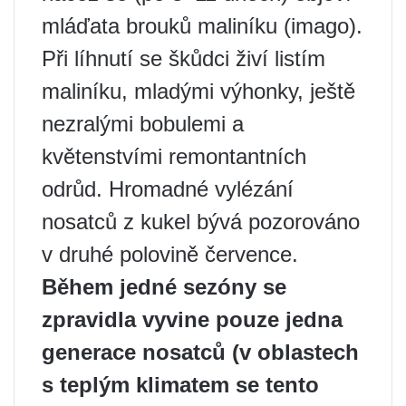
mláďata brouků maliníku (imago).
Při líhnutí se škůdci živí listím
maliníku, mladými výhonky, ještě
nezralými bobulemi a
květenstvími remontantních
odrůd. Hromadné vylézání
nosatců z kukel bývá pozorováno
v druhé polovině července.
Během jedné sezóny se
zpravidla vyvine pouze jedna
generace nosatců (v oblastech
s teplým klimatem se tento