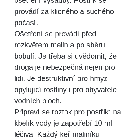
ošetření výsadby. Postřik se
provádí za klidného a suchého
počasí.
Ošetření se provádí před
rozkvětem malin a po sběru
bobulí. Je třeba si uvědomit, že
droga je nebezpečná nejen pro
lidi. Je destruktivní pro hmyz
opylující rostliny i pro obyvatele
vodních ploch.
Připraví se roztok pro postřik: na
kbelík vody je zapotřebí 10 ml
léčiva. Každý keř maliníku