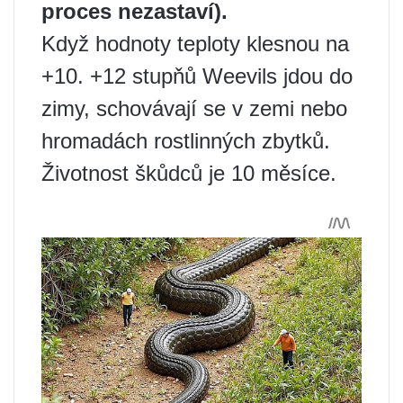
proces nezastaví).
Když hodnoty teploty klesnou na
+10. +12 stupňů Weevils jdou do
zimy, schovávají se v zemi nebo
hromadách rostlinných zbytků.
Životnost škůdců je 10 měsíce.