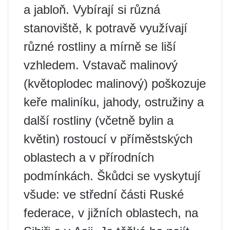
a jabloň. Vybírají si různá
stanoviště, k potravě využívají
různé rostliny a mírně se liší
vzhledem. Vstavač malinový
(květoplodec malinový) poškozuje
keře maliníku, jahody, ostružiny a
další rostliny (včetně bylin a
květin) rostoucí v příměstských
oblastech a v přírodních
podmínkách. Škůdci se vyskytují
všude: ve střední části Ruské
federace, v jižních oblastech, na