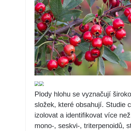
Plody hlohu se vyznačují široko
složek, které obsahují. Studie 
izolovat a identifikovat více ne
mono-, seskvi-, triterpenoidů, s