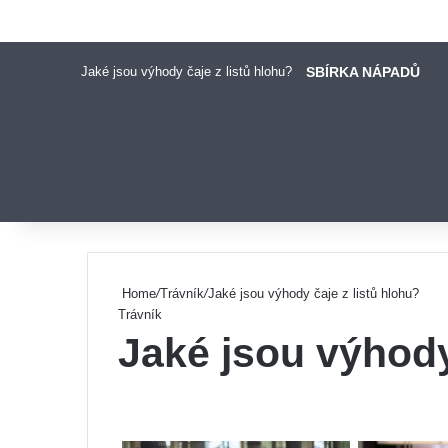
Jaké jsou výhody čaje z listů hlohu?
SBÍRKA NÁPADŮ
Pinterest
Home
/
Trávník
/
Jaké jsou výhody čaje z listů hlohu?
Trávník
Jaké jsou výhody