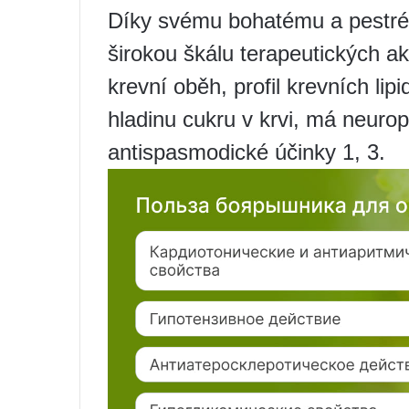
Díky svému bohatému a pestré
širokou škálu terapeutických akt
krevní oběh, profil krevních lip
hladinu cukru v krvi, má neurop
antispasmodické účinky 1, 3.