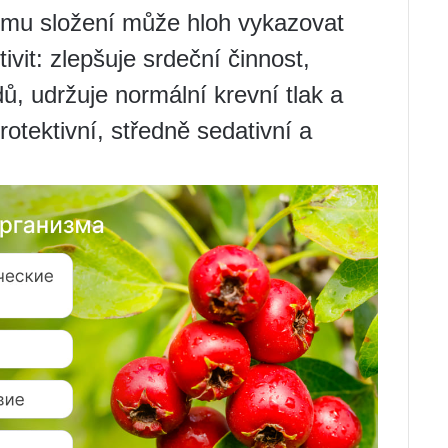
mu složení může hloh vykazovat
ivit: zlepšuje srdeční činnost,
idů, udržuje normální krevní tlak a
rotektivní, středně sedativní a