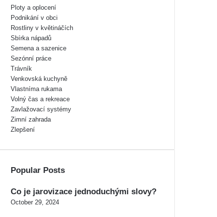
Ploty a oplocení
Podnikání v obci
Rostliny v květináčích
Sbírka nápadů
Semena a sazenice
Sezónní práce
Trávník
Venkovská kuchyně
Vlastníma rukama
Volný čas a rekreace
Zavlažovací systémy
Zimní zahrada
Zlepšení
Popular Posts
Co je jarovizace jednoduchými slovy?
October 29, 2024