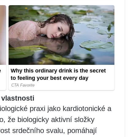
 vlastnosti
iologické praxi jako kardiotonické a
o, že biologicky aktivní složky
vost srdečního svalu, pomáhají