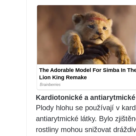
Kardiotonické a antiarytmické
Plody hlohu se používají v kard
antiarytmické látky. Bylo zjištěn
rostliny mohou snižovat dráždi