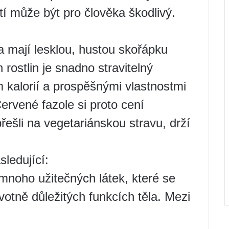
í může být pro člověka škodlivý.
 a mají lesklou, hustou skořápku
rostlin je snadno stravitelný
 kalorií a prospěšnými vlastnostmi
ervené fazole si proto cení
přešli na vegetariánskou stravu, drží
sledující:
mnoho užitečných látek, které se
votně důležitých funkcích těla. Mezi