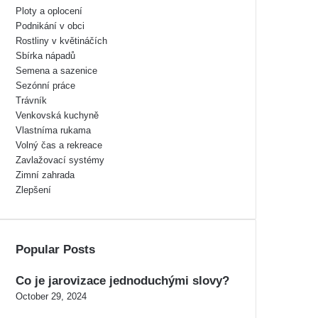
Ploty a oplocení
Podnikání v obci
Rostliny v květináčích
Sbírka nápadů
Semena a sazenice
Sezónní práce
Trávník
Venkovská kuchyně
Vlastníma rukama
Volný čas a rekreace
Zavlažovací systémy
Zimní zahrada
Zlepšení
Popular Posts
Co je jarovizace jednoduchými slovy?
October 29, 2024