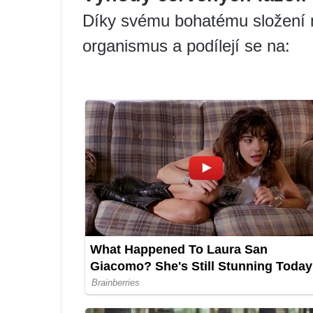
Díky svému bohatému složení ma
organismus a podílejí se na: