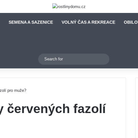
SEMENA A SAZENICE
VOLNÝ ČAS A REKREACE
OBILO
Switch skin
Search
for
zolí pro muže?
 červených fazolí