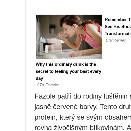
Fazole patří do rodiny luštěnin
jasně červené barvy. Tento druh 
protein, který se svým obsahem
rovná živočišným bílkovinám. A