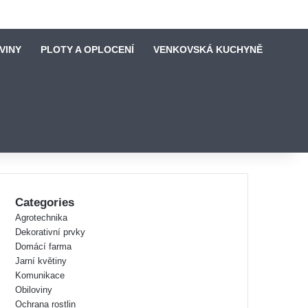
VINY
PLOTY A OPLOCENÍ
VENKOVSKÁ KUCHYNĚ
Categories
Agrotechnika
Dekorativní prvky
Domácí farma
Jarní květiny
Komunikace
Obiloviny
Ochrana rostlin