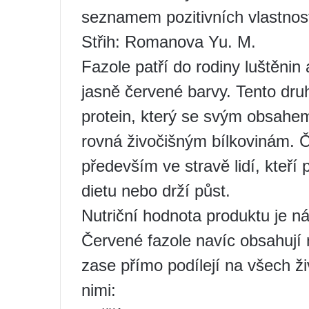
seznamem pozitivních vlastnost
Střih: Romanova Yu. M.
Fazole patří do rodiny luštěnin
jasně červené barvy. Tento druh 
protein, který se svým obsahem
rovná živočišným bílkovinám. Č
především ve stravě lidí, kteří 
dietu nebo drží půst.
Nutriční hodnota produktu je ná
Červené fazole navíc obsahují 
zase přímo podílejí na všech ži
nimi: