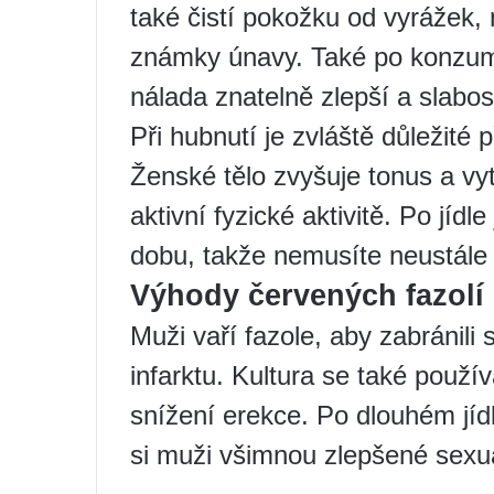
také čistí pokožku od vyrážek, 
známky únavy. Také po konzuma
nálada znatelně zlepší a slabos
Při hubnutí je zvláště důležité 
Ženské tělo zvyšuje tonus a vyt
aktivní fyzické aktivitě. Po jídl
dobu, takže nemusíte neustále 
Výhody červených fazolí
Muži vaří fazole, aby zabránili
infarktu. Kultura se také použív
snížení erekce. Po dlouhém jíd
si muži všimnou zlepšené sexu