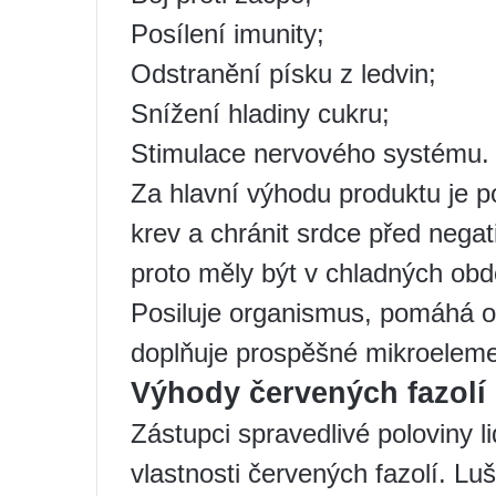
Posílení imunity;
Odstranění písku z ledvin;
Snížení hladiny cukru;
Stimulace nervového systému.
Za hlavní výhodu produktu je p
krev a chránit srdce před negat
proto měly být v chladných obd
Posiluje organismus, pomáhá 
doplňuje prospěšné mikroeleme
Výhody červených fazolí 
Zástupci spravedlivé poloviny li
vlastnosti červených fazolí. Lu