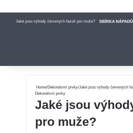
Jaké jsou výhody červených fazolí pro muže?
SBÍRKA NÁPADŮ
Pinterest
Home
/
Dekorativní prvky
/
Jaké jsou výhody červených fa
Dekorativní prvky
Jaké jsou výhody
pro muže?