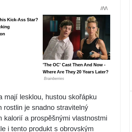
 a mají lesklou, hustou skořápku
rostlin je snadno stravitelný
 kalorií a prospěšnými vlastnostmi
le i tento produkt s obrovským