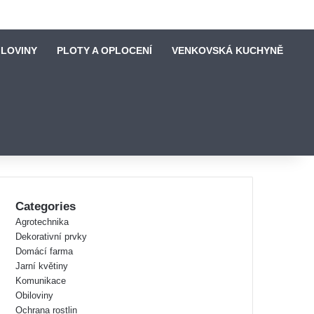
ILOVINY
PLOTY A OPLOCENÍ
VENKOVSKÁ KUCHYNĚ
Categories
Agrotechnika
Dekorativní prvky
Domácí farma
Jarní květiny
Komunikace
Obiloviny
Ochrana rostlin