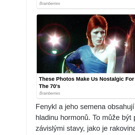
Fenykl a jeho semena obsahují 
hladinu hormonů. To může být 
závislými stavy, jako je rakovi