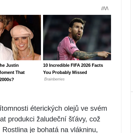
ítomnosti éterických olejů ve svém
at produkci žaludeční šťávy, což
 Rostlina je bohatá na vlákninu,