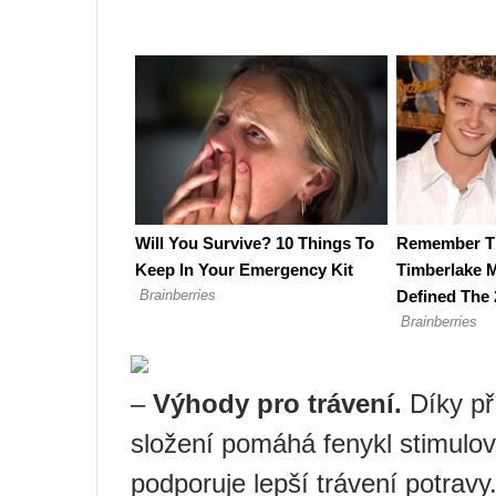
–
Výhody pro trávení.
Díky př
složení pomáhá fenykl stimulov
podporuje lepší trávení potravy.