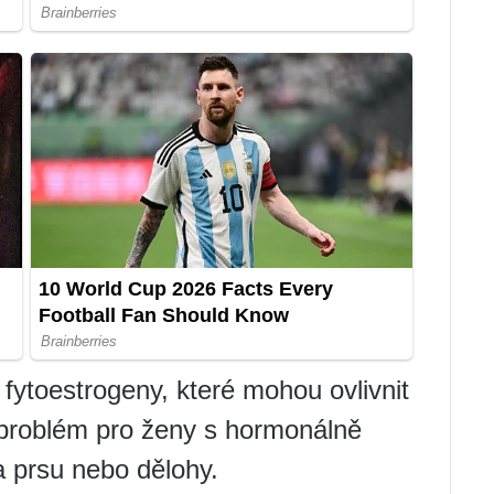
fytoestrogeny, které mohou ovlivnit
problém pro ženy s hormonálně
na prsu nebo dělohy.