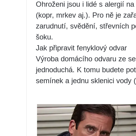
Ohroženi jsou i lidé s alergií na
(kopr, mrkev aj.). Pro ně je zař
zarudnutí, svědění, střevních 
šoku.
Jak připravit fenyklový odvar
Výroba domácího odvaru ze se
jednoduchá. K tomu budete potř
semínek a jednu sklenici vody 