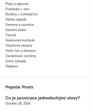
Ploty a oplocení
Podnikání v obci
Rostliny v květináčích
Sbírka nápadů
Semena a sazenice
Sezónní práce
Trávník
Venkovská kuchyně
Vlastníma rukama
Volný čas a rekreace
Zavlažovací systémy
Zimní zahrada
Zlepšení
Popular Posts
Co je jarovizace jednoduchými slovy?
October 29, 2024