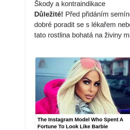
Škody a kontraindikace
Důležité!
Před přidáním semínek
dobré poradit se s lékařem neb
tato rostlina bohatá na živiny m