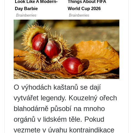
O výhodách kaštanů se dají
vytvářet legendy. Kouzelný ořech
blahodárně působí na mnoho
orgánů v lidském těle. Pokud
vezmete v úvahu kontraindikace