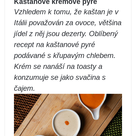
Kaštanové krémové pyré
Vzhledem k tomu, že kaštan je v
Itálii považován za ovoce, většina
jídel z něj jsou dezerty. Oblíbený
recept na kaštanové pyré
podávané s křupavým chlebem.
Krém se nanáší na toasty a
konzumuje se jako svačina s
čajem.