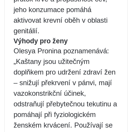
jeho konzumace pomáhá
aktivovat krevní oběh v oblasti
genitálií.
Výhody pro ženy
Olesya Pronina poznamenává:
„Kaštany jsou užitečným
doplňkem pro udržení zdraví žen
– snižují překrvení v pánvi, mají
vazokonstrikční účinek,
odstraňují přebytečnou tekutinu a
pomáhají při fyziologickém
ženském krvácení. Používají se