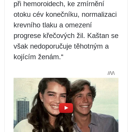
při hemoroidech, ke zmírnění
otoku cév konečníku, normalizaci
krevního tlaku a omezení
progrese křečových žil. Kaštan se
však nedoporučuje těhotným a
kojícím ženám.“