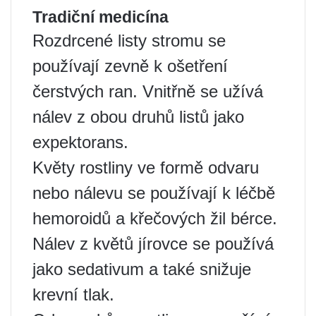
Tradiční medicína
Rozdrcené listy stromu se
používají zevně k ošetření
čerstvých ran. Vnitřně se užívá
nálev z obou druhů listů jako
expektorans.
Květy rostliny ve formě odvaru
nebo nálevu se používají k léčbě
hemoroidů a křečových žil bérce.
Nálev z květů jírovce se používá
jako sedativum a také snižuje
krevní tlak.