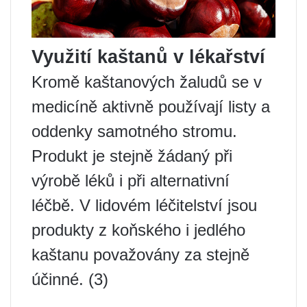
Využití kaštanů v lékařství
Kromě kaštanových žaludů se v
medicíně aktivně používají listy a
oddenky samotného stromu.
Produkt je stejně žádaný při
výrobě léků i při alternativní
léčbě. V lidovém léčitelství jsou
produkty z koňského i jedlého
kaštanu považovány za stejně
účinné. (3)