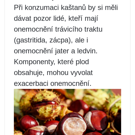
Při konzumaci kaštanů by si měli
dávat pozor lidé, kteří mají
onemocnění trávicího traktu
(gastritida, zácpa), ale i
onemocnění jater a ledvin.
Komponenty, které plod
obsahuje, mohou vyvolat
exacerbaci onemocnění.