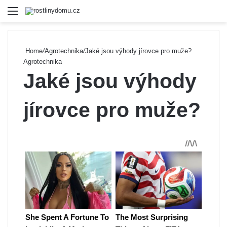
Menu
Se
Home
/
Agrotechnika
/
Jaké jsou výhody jírovce pro muže?
Agrotechnika
Jaké jsou výhody
jírovce pro muže?