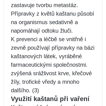
zastavuje tvorbu metastáz.
Přípravky z květů kaštanu působí
na organismus sedativně a
napomáhají odtoku žluči.
K prevenci a léčbě se vnitřně i
zevně používají přípravky na bázi
kaštanových látek, vyráběné
farmaceutickými společnostmi.
zvýšená srážlivost krve, křečové
žíly, trofické vředy a mnoho
dalšího. (3)
Využití kaštanů při vaření