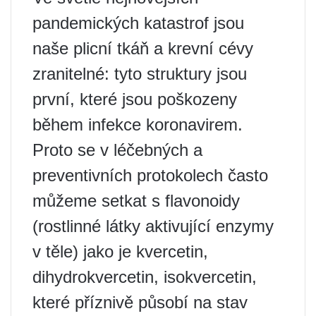
pandemických katastrof jsou
naše plicní tkáň a krevní cévy
zranitelné: tyto struktury jsou
první, které jsou poškozeny
během infekce koronavirem.
Proto se v léčebných a
preventivních protokolech často
můžeme setkat s flavonoidy
(rostlinné látky aktivující enzymy
v těle) jako je kvercetin,
dihydrokvercetin, isokvercetin,
které příznivě působí na stav