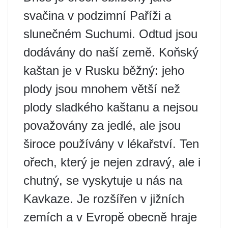
svačina v podzimní Paříži a
slunečném Suchumi. Odtud jsou
dodávány do naší země. Koňský
kaštan je v Rusku běžný: jeho
plody jsou mnohem větší než
plody sladkého kaštanu a nejsou
považovány za jedlé, ale jsou
široce používány v lékařství. Ten
ořech, který je nejen zdravý, ale i
chutný, se vyskytuje u nás na
Kavkaze. Je rozšířen v jižních
zemích a v Evropě obecně hraje