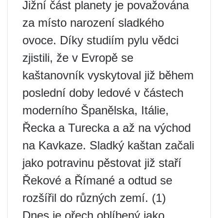
Jižní část planety je považována
za místo narození sladkého
ovoce. Díky studiím pylu vědci
zjistili, že v Evropě se
kaštanovník vyskytoval již během
poslední doby ledové v částech
moderního Španělska, Itálie,
Řecka a Turecka a až na východ
na Kavkaze. Sladký kaštan začali
jako potravinu pěstovat již staří
Řekové a Římané a odtud se
rozšířil do různých zemí. (1)
Dnes je ořech oblíbený jako