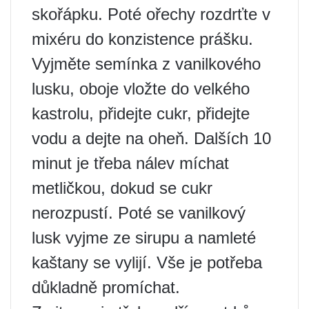
skořápku. Poté ořechy rozdrťte v
mixéru do konzistence prášku.
Vyjměte semínka z vanilkového
lusku, oboje vložte do velkého
kastrolu, přidejte cukr, přidejte
vodu a dejte na oheň. Dalších 10
minut je třeba nálev míchat
metličkou, dokud se cukr
nerozpustí. Poté se vanilkový
lusk vyjme ze sirupu a namleté ​​
kaštany se vylijí. Vše je potřeba
důkladně promíchat.