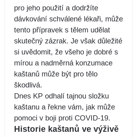
pro jeho použití a dodržíte
dávkování schválené lékaři, může
tento přípravek s tělem udělat
skutečný zázrak. Je však důležité
si uvědomit, že všeho je dobré s
mírou a nadměrná konzumace
kaštanů může být pro tělo
škodlivá.
Dnes KP odhalí tajnou složku
kaštanu a řekne vám, jak může
pomoci v boji proti COVID-19.
Historie kaštanů ve výživě