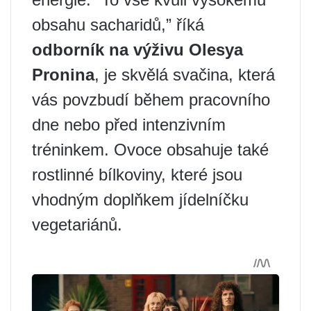
obsahu sacharidů,” říká
odborník na výživu Olesya
Pronina
, je skvělá svačina, která
vás povzbudí během pracovního
dne nebo před intenzivním
tréninkem. Ovoce obsahuje také
rostlinné bílkoviny, které jsou
vhodným doplňkem jídelníčku
vegetariánů.