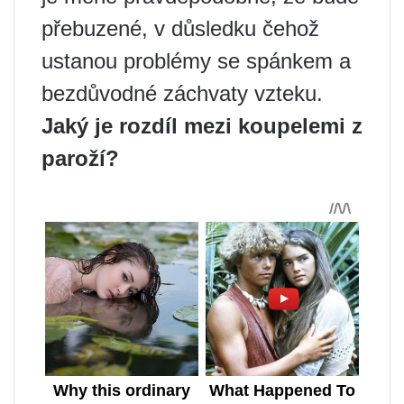
přebuzené, v důsledku čehož
ustanou problémy se spánkem a
bezdůvodné záchvaty vzteku.
Jaký je rozdíl mezi koupelemi z
paroží?