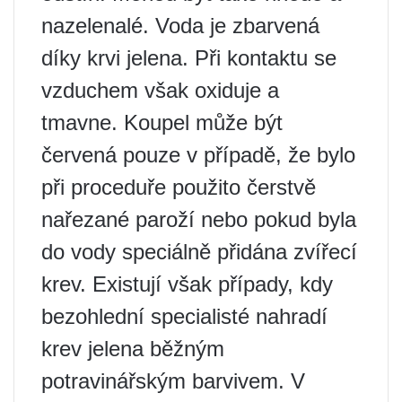
nazelenalé. Voda je zbarvená
díky krvi jelena. Při kontaktu se
vzduchem však oxiduje a
tmavne. Koupel může být
červená pouze v případě, že bylo
při proceduře použito čerstvě
nařezané paroží nebo pokud byla
do vody speciálně přidána zvířecí
krev. Existují však případy, kdy
bezohlední specialisté nahradí
krev jelena běžným
potravinářským barvivem. V