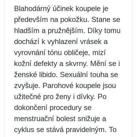
Blahodárný účinek koupele je
především na pokožku. Stane se
hladším a pružnějším. Díky tomu
dochází k vyhlazení vrásek a
vyrovnání tónu obličeje, mizí
kožní defekty a skvrny. Mění se i
ženské libido. Sexuální touha se
zvyšuje. Parohové koupele jsou
užitečné pro ženy i dívky. Po
dokončení procedury se
menstruační bolest snižuje a
cyklus se stává pravidelným. To