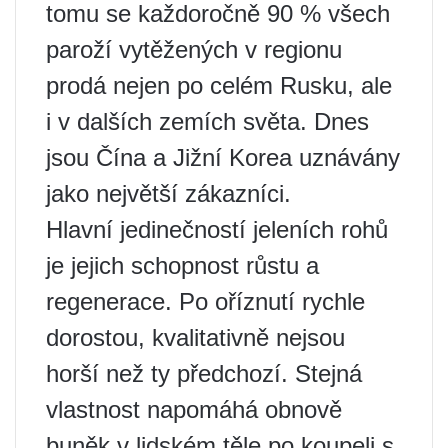
tomu se každoročně 90 % všech
paroží vytěžených v regionu
prodá nejen po celém Rusku, ale
i v dalších zemích světa. Dnes
jsou Čína a Jižní Korea uznávány
jako největší zákazníci.
Hlavní jedinečností jeleních rohů
je jejich schopnost růstu a
regenerace. Po oříznutí rychle
dorostou, kvalitativně nejsou
horší než ty předchozí. Stejná
vlastnost napomáhá obnově
buněk v lidském těle po koupeli s