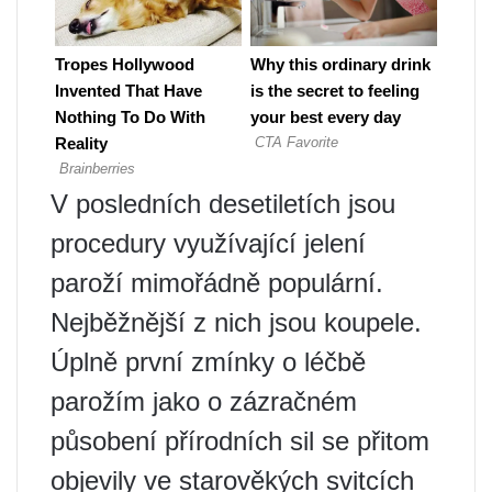
V posledních desetiletích jsou
procedury využívající jelení
paroží mimořádně populární.
Nejběžnější z nich jsou koupele.
Úplně první zmínky o léčbě
parožím jako o zázračném
působení přírodních sil se přitom
objevily ve starověkých svitcích