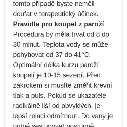
tomto případě byste neměli
doufat v terapeutický účinek.
Pravidla pro koupel z paroží
Procedura by měla trvat od 8 do
30 minut. Teplota vody se může
pohybovat od 37 do 41°C.
Optimální délka kurzu paroží
koupelí je 10-15 sezení. Před
zákrokem si musíte změřit krevní
tlak a puls. Pokud se ukazatele
radikálně liší od obvyklých, je
lepší relaci odmítnout. Do vany je
nutné sestupovat postupně.