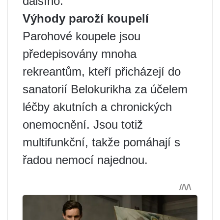
dalšího.
Výhody paroží koupelí
Parohové koupele jsou
předepisovány mnoha
rekreantům, kteří přicházejí do
sanatorií Belokurikha za účelem
léčby akutních a chronických
onemocnění. Jsou totiž
multifunkční, takže pomáhají s
řadou nemocí najednou.