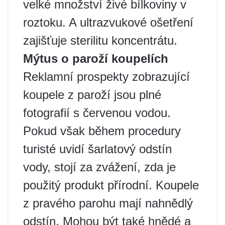
velké množství živé bílkoviny v
roztoku. A ultrazvukové ošetření
zajišťuje sterilitu koncentrátu.
Mýtus o paroží koupelích
Reklamní prospekty zobrazující
koupele z paroží jsou plné
fotografií s červenou vodou.
Pokud však během procedury
turisté uvidí šarlatový odstín
vody, stojí za zvážení, zda je
použitý produkt přírodní. Koupele
z pravého parohu mají nahnědlý
odstín. Mohou být také hnědé a