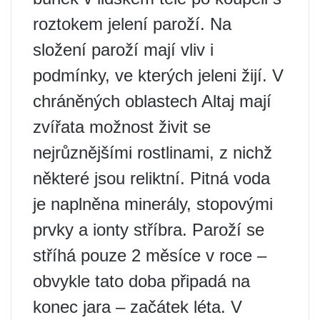
roztokem jelení paroží. Na
složení paroží mají vliv i
podmínky, ve kterých jeleni žijí. V
chráněných oblastech Altaj mají
zvířata možnost živit se
nejrůznějšími rostlinami, z nichž
některé jsou reliktní. Pitná voda
je naplněna minerály, stopovými
prvky a ionty stříbra. Paroží se
stříhá pouze 2 měsíce v roce –
obvykle tato doba připadá na
konec jara – začátek léta. V