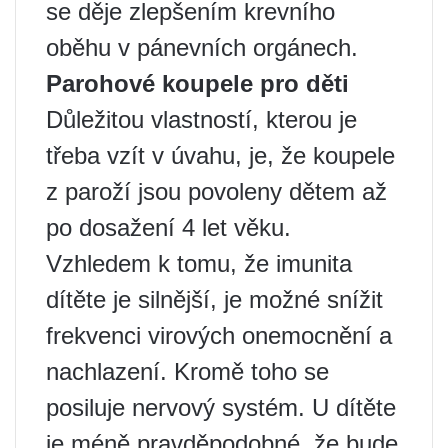
se děje zlepšením krevního
oběhu v pánevních orgánech.
Parohové koupele pro děti
Důležitou vlastností, kterou je
třeba vzít v úvahu, je, že koupele
z paroží jsou povoleny dětem až
po dosažení 4 let věku.
Vzhledem k tomu, že imunita
dítěte je silnější, je možné snížit
frekvenci virových onemocnění a
nachlazení. Kromě toho se
posiluje nervový systém. U dítěte
je méně pravděpodobné, že bude