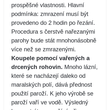
prospěšné vlastnosti. Hlavní
podmínka: zmrazení musí být
provedeno do 2 hodin po řezání.
Procedura s čerstvě nařezanými
parohy bude stát mnohonásobně
více než se zmrazenými.
Koupele pomocí vařených a
drcených rohovin.
Mnoho lázní,
které se nacházejí daleko od
maralských polí, dává přednost
použití paroží. K jeho výrobě se
paroží vaří ve vodě. Výsledný