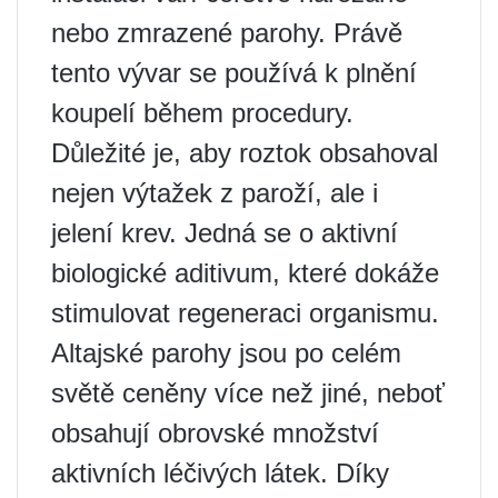
nebo zmrazené parohy. Právě
tento vývar se používá k plnění
koupelí během procedury.
Důležité je, aby roztok obsahoval
nejen výtažek z paroží, ale i
jelení krev. Jedná se o aktivní
biologické aditivum, které dokáže
stimulovat regeneraci organismu.
Altajské parohy jsou po celém
světě ceněny více než jiné, neboť
obsahují obrovské množství
aktivních léčivých látek. Díky