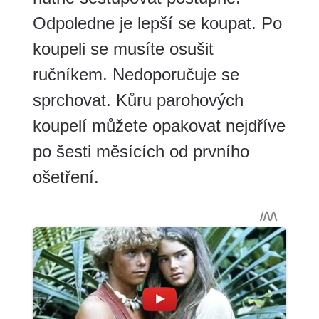
Odpoledne je lepší se koupat. Po
koupeli se musíte osušit
ručníkem. Nedoporučuje se
sprchovat. Kůru parohových
koupelí můžete opakovat nejdříve
po šesti měsících od prvního
ošetření.