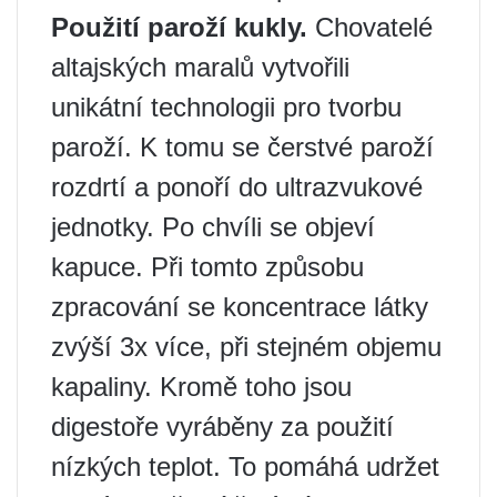
Použití paroží kukly.
Chovatelé
altajských maralů vytvořili
unikátní technologii pro tvorbu
paroží. K tomu se čerstvé paroží
rozdrtí a ponoří do ultrazvukové
jednotky. Po chvíli se objeví
kapuce. Při tomto způsobu
zpracování se koncentrace látky
zvýší 3x více, při stejném objemu
kapaliny. Kromě toho jsou
digestoře vyráběny za použití
nízkých teplot. To pomáhá udržet