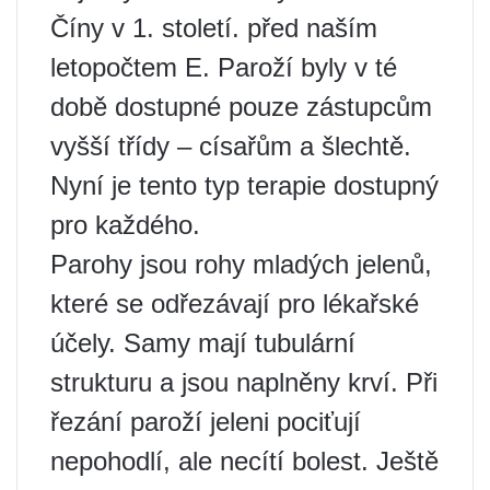
Číny v 1. století. před naším
letopočtem E. Paroží byly v té
době dostupné pouze zástupcům
vyšší třídy – císařům a šlechtě.
Nyní je tento typ terapie dostupný
pro každého.
Parohy jsou rohy mladých jelenů,
které se odřezávají pro lékařské
účely. Samy mají tubulární
strukturu a jsou naplněny krví. Při
řezání paroží jeleni pociťují
nepohodlí, ale necítí bolest. Ještě