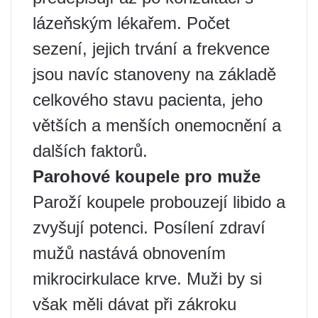
lázeňským lékařem. Počet
sezení, jejich trvání a frekvence
jsou navíc stanoveny na základě
celkového stavu pacienta, jeho
větších a menších onemocnění a
dalších faktorů.
Parohové koupele pro muže
Paroží koupele probouzejí libido a
zvyšují potenci. Posílení zdraví
mužů nastává obnovením
mikrocirkulace krve. Muži by si
však měli dávat při zákroku