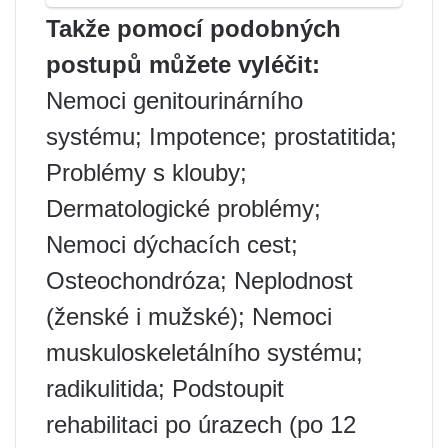
Takže pomocí podobných
postupů můžete vyléčit:
Nemoci genitourinárního
systému; Impotence; prostatitida;
Problémy s klouby;
Dermatologické problémy;
Nemoci dýchacích cest;
Osteochondróza; Neplodnost
(ženské i mužské); Nemoci
muskuloskeletálního systému;
radikulitida; Podstoupit
rehabilitaci po úrazech (po 12