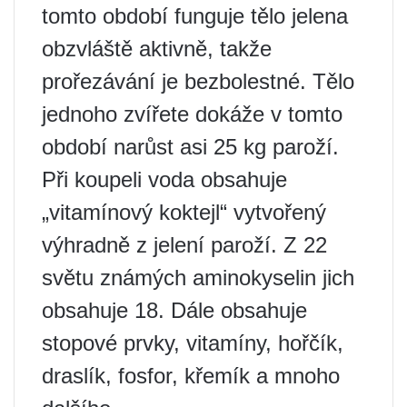
tomto období funguje tělo jelena
obzvláště aktivně, takže
prořezávání je bezbolestné. Tělo
jednoho zvířete dokáže v tomto
období narůst asi 25 kg paroží.
Při koupeli voda obsahuje
„vitamínový koktejl“ vytvořený
výhradně z jelení paroží. Z 22
světu známých aminokyselin jich
obsahuje 18. Dále obsahuje
stopové prvky, vitamíny, hořčík,
draslík, fosfor, křemík a mnoho