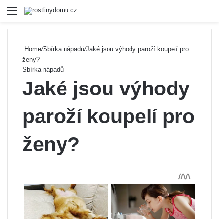
Menu
Se
Home
/
Sbírka nápadů
/
Jaké jsou výhody paroží koupelí pro
ženy?
Sbírka nápadů
Jaké jsou výhody
paroží koupelí pro
ženy?