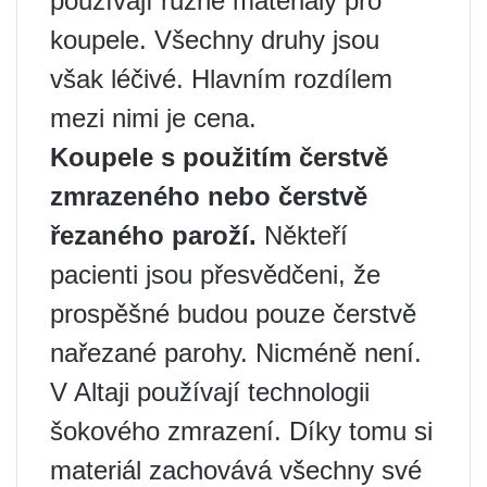
používají různé materiály pro
koupele. Všechny druhy jsou
však léčivé. Hlavním rozdílem
mezi nimi je cena.
Koupele s použitím čerstvě
zmrazeného nebo čerstvě
řezaného paroží.
Někteří
pacienti jsou přesvědčeni, že
prospěšné budou pouze čerstvě
nařezané parohy. Nicméně není.
V Altaji používají technologii
šokového zmrazení. Díky tomu si
materiál zachovává všechny své