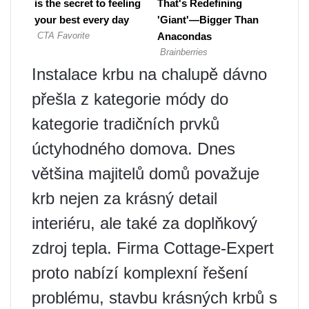
Instalace krbu na chalupě dávno
přešla z kategorie módy do
kategorie tradičních prvků
úctyhodného domova. Dnes
většina majitelů domů považuje
krb nejen za krásný detail
interiéru, ale také za doplňkový
zdroj tepla. Firma Cottage-Expert
proto nabízí komplexní řešení
problému, stavbu krásných krbů s