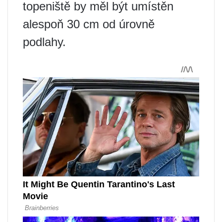
topeniště by měl být umístěn
alespoň 30 cm od úrovně
podlahy.