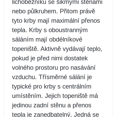
lichoběžníku se šikmými stěnami
nebo půlkruhem. Přitom právě
tyto krby mají maximální přenos
tepla. Krby s oboustranným
sáláním mají obdélníkové
topeniště. Aktivně vydávají teplo,
pokud je před nimi dostatek
volného prostoru pro nasávání
vzduchu. Třísměrné sálání je
typické pro krby s centrálním
umístěním. Jejich topeniště má
jedinou zadní stěnu a přenos
tepla je zanedbatelný. Jedná se