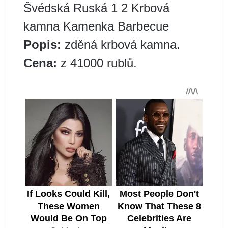
Švédská Ruská 1 2 Krbová
kamna Kamenka Barbecue
Popis:
zděná krbová kamna.
Cena:
z 41000 rublů.