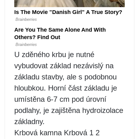
U zděného krbu je nutné
vybudovat základ nezávislý na
základu stavby, ale s podobnou
hloubkou. Horní část základu je
umístěna 6-7 cm pod úrovní
podlahy, je zajištěna hydroizolace
základny.
Krbová kamna Krbová 1 2