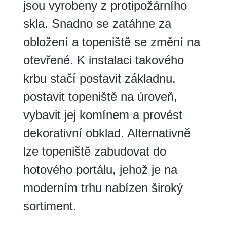
jsou vyrobeny z protipožárního
skla. Snadno se zatáhne za
obložení a topeniště se změní na
otevřené. K instalaci takového
krbu stačí postavit základnu,
postavit topeniště na úroveň,
vybavit jej komínem a provést
dekorativní obklad. Alternativně
lze topeniště zabudovat do
hotového portálu, jehož je na
moderním trhu nabízen široký
sortiment.