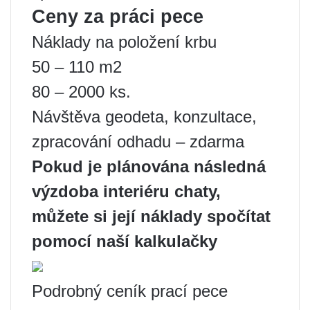
Ceny za práci pece
Náklady na položení krbu
50 – 110 m2
80 – 2000 ks.
Návštěva geodeta, konzultace,
zpracování odhadu – zdarma
Pokud je plánována následná
výzdoba interiéru chaty,
můžete si její náklady spočítat
pomocí naší kalkulačky
Podrobný ceník prací pece