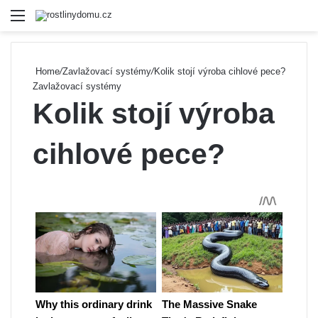
Menu
Se
Home
/
Zavlažovací systémy
/
Kolik stojí výroba cihlové pece?
Zavlažovací systémy
Kolik stojí výroba
cihlové pece?