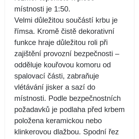
místnosti je 1:50.
Velmi důležitou součástí krbu je
římsa. Kromě čistě dekorativní
funkce hraje důležitou roli při
zajištění provozní bezpečnosti –
odděluje kouřovou komoru od
spalovací části, zabraňuje
vlétávání jisker a sazí do
místnosti. Podle bezpečnostních
požadavků je podlaha před krbem
položena keramickou nebo
klinkerovou dlažbou. Spodní řez