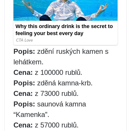
Popis:
zdění ruských kamen s
lehátkem.
Cena:
z 100000 rublů.
Popis:
zděná kamna-krb.
Cena:
z 73000 rublů.
Popis:
saunová kamna
“Kamenka”.
Cena:
z 57000 rublů.