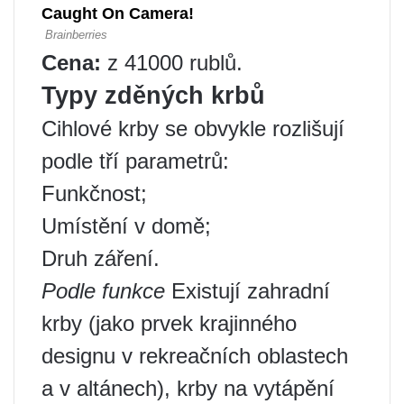
Cena:
z 41000 rublů.
Typy zděných krbů
Cihlové krby se obvykle rozlišují
podle tří parametrů:
Funkčnost;
Umístění v domě;
Druh záření.
Podle funkce
Existují zahradní
krby (jako prvek krajinného
designu v rekreačních oblastech
a v altánech), krby na vytápění