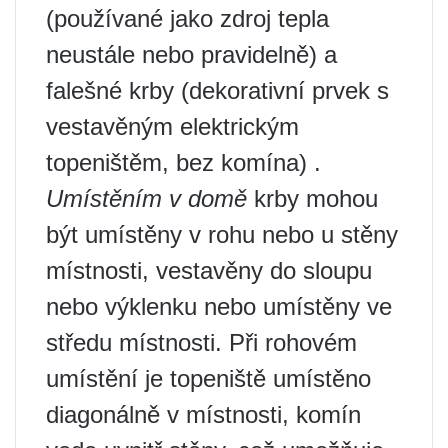
(používané jako zdroj tepla
neustále nebo pravidelně) a
falešné krby (dekorativní prvek s
vestavěným elektrickým
topeništěm, bez komína) .
Umístěním v domě
krby mohou
být umístěny v rohu nebo u stěny
místnosti, vestavěny do sloupu
nebo výklenku nebo umístěny ve
středu místnosti. Při rohovém
umístění je topeniště umístěno
diagonálně v místnosti, komín