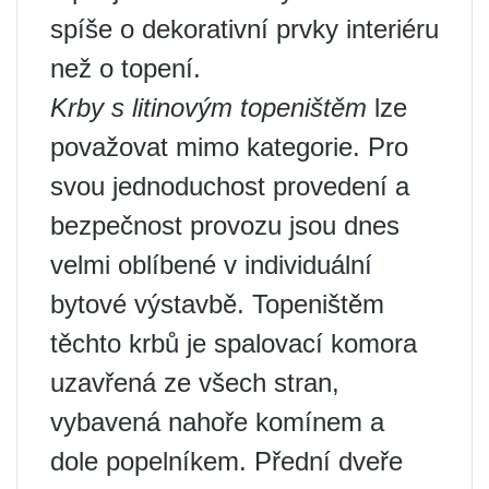
spíše o dekorativní prvky interiéru
než o topení.
Krby s litinovým topeništěm
lze
považovat mimo kategorie. Pro
svou jednoduchost provedení a
bezpečnost provozu jsou dnes
velmi oblíbené v individuální
bytové výstavbě. Topeništěm
těchto krbů je spalovací komora
uzavřená ze všech stran,
vybavená nahoře komínem a
dole popelníkem. Přední dveře