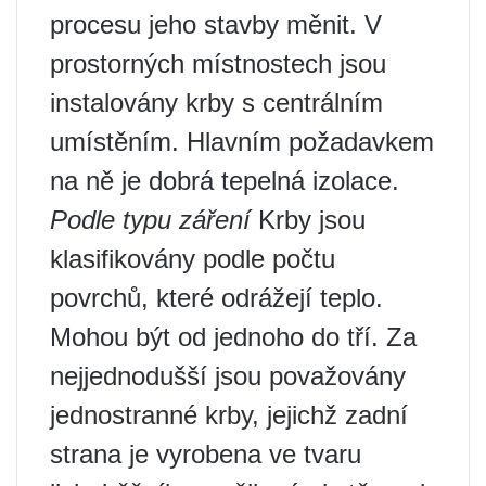
procesu jeho stavby měnit. V
prostorných místnostech jsou
instalovány krby s centrálním
umístěním. Hlavním požadavkem
na ně je dobrá tepelná izolace.
Podle typu záření
Krby jsou
klasifikovány podle počtu
povrchů, které odrážejí teplo.
Mohou být od jednoho do tří. Za
nejjednodušší jsou považovány
jednostranné krby, jejichž zadní
strana je vyrobena ve tvaru