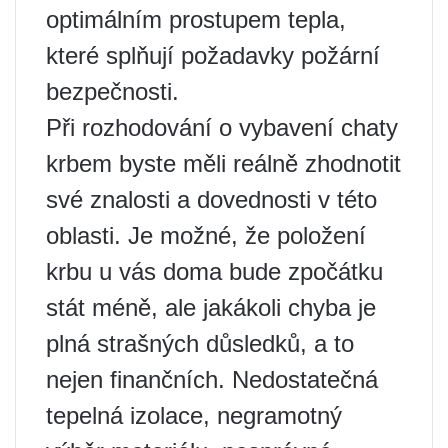
optimálním prostupem tepla,
které splňují požadavky požární
bezpečnosti.
Při rozhodování o vybavení chaty
krbem byste měli reálně zhodnotit
své znalosti a dovednosti v této
oblasti. Je možné, že položení
krbu u vás doma bude zpočátku
stát méně, ale jakákoli chyba je
plná strašných důsledků, a to
nejen finančních. Nedostatečná
tepelná izolace, negramotný