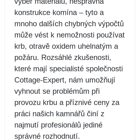
výběr materiálu, nesprávná
konstrukce komína – tyto a
mnoho dalších chybných výpočtů
může vést k nemožnosti používat
krb, otravě oxidem uhelnatým a
požáru. Rozsáhlé zkušenosti,
které mají specialisté společnosti
Cottage-Expert, nám umožňují
vyhnout se problémům při
provozu krbu a příznivé ceny za
práci našich kamnářů činí z
najmutí profesionálů jediné
správné rozhodnutí.