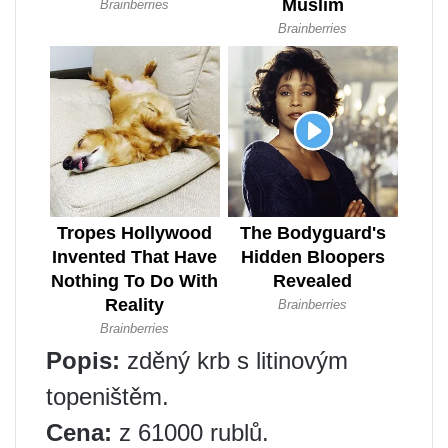
Popis:
zděný krb s litinovým
topeništěm.
Cena:
z 61000 rublů.