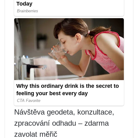
Návštěva geodeta, konzultace,
zpracování odhadu – zdarma
zavolat měřič