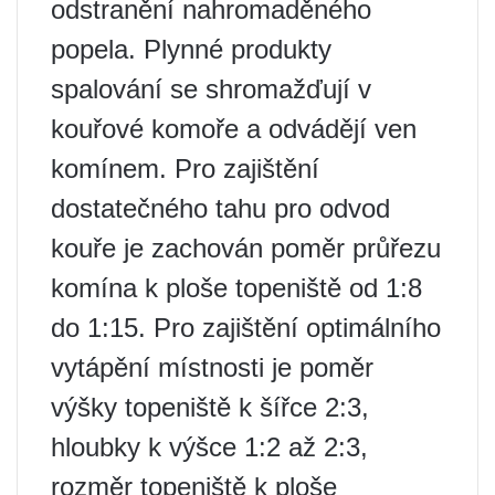
odstranění nahromaděného
popela. Plynné produkty
spalování se shromažďují v
kouřové komoře a odvádějí ven
komínem. Pro zajištění
dostatečného tahu pro odvod
kouře je zachován poměr průřezu
komína k ploše topeniště od 1:8
do 1:15. Pro zajištění optimálního
vytápění místnosti je poměr
výšky topeniště k šířce 2:3,
hloubky k výšce 1:2 až 2:3,
rozměr topeniště k ploše