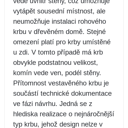
vede uvnitř stěny, což umožňuje
vytápět sousední místnost, ale
neumožňuje instalaci rohového
krbu v dřevěném domě. Stejné
omezení platí pro krby umístěné
u zdi. V tomto případě má krb
obvykle podstatnou velikost,
komín vede ven, podél stěny.
Přítomnost vestavěného krbu je
součástí technické dokumentace
ve fázi návrhu. Jedná se z
hlediska realizace o nejnáročnější
typ krbu, jehož design nelze v