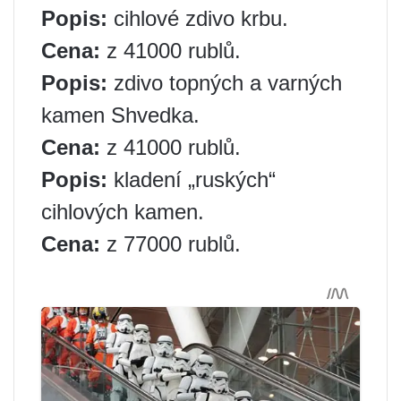
Popis:
cihlové zdivo krbu.
Cena:
z 41000 rublů.
Popis:
zdivo topných a varných
kamen Shvedka.
Cena:
z 41000 rublů.
Popis:
kladení „ruských“
cihlových kamen.
Cena:
z 77000 rublů.