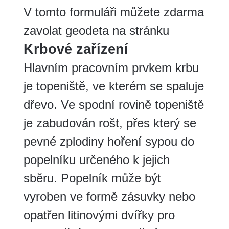
V tomto formuláři můžete zdarma
zavolat geodeta na stránku
Krbové zařízení
Hlavním pracovním prvkem krbu
je topeniště, ve kterém se spaluje
dřevo. Ve spodní rovině topeniště
je zabudován rošt, přes který se
pevné zplodiny hoření sypou do
popelníku určeného k jejich
sběru. Popelník může být
vyroben ve formě zásuvky nebo
opatřen litinovými dvířky pro