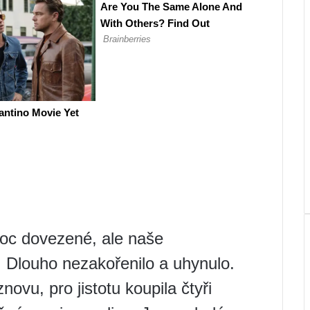
oc dovezené, ale naše
 Dlouho nezakořenilo a uhynulo.
novu, pro jistotu koupila čtyři