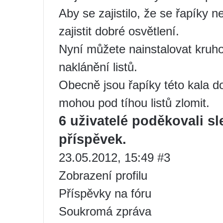
Aby se zajistilo, že se řapíky n
zajistit dobré osvětlení.
Nyní můžete nainstalovat kruh
naklánění listů.
Obecně jsou řapíky této kala do
mohou pod tíhou listů zlomit.
6 uživatelé poděkovali sl
příspěvek.
23.05.2012, 15:49 #3
Zobrazení profilu
Příspěvky na fóru
Soukromá zpráva