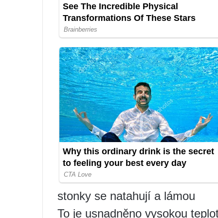
stonky se natahují a lámou
To je usnadněno vysokou teplo