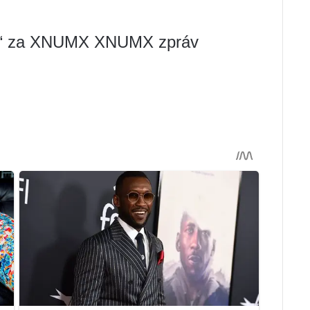
íků“ za XNUMX XNUMX zpráv