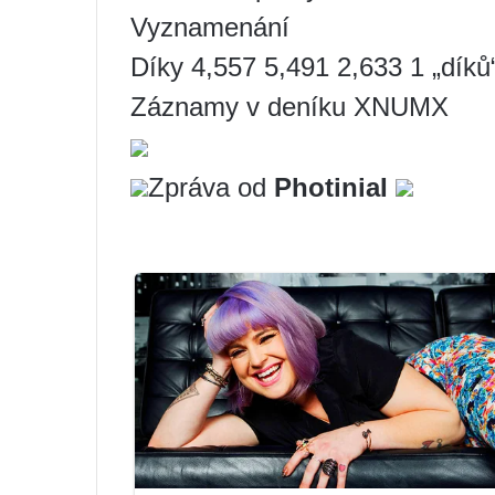
Vyznamenání
Díky 4,557 5,491 2,633 1 „d
Záznamy v deníku XNUMX
Zpráva od
PhotiniaI