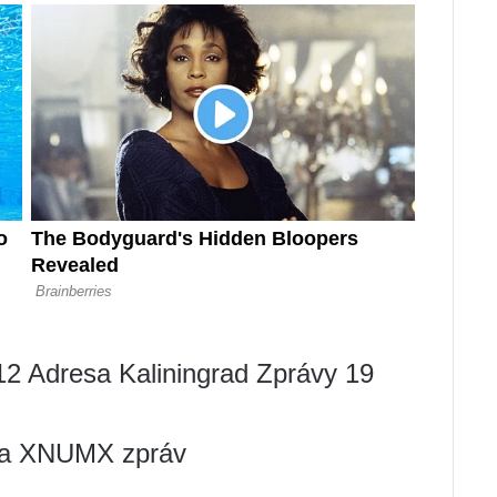
12 Adresa Kaliningrad Zprávy 19
za XNUMX zpráv