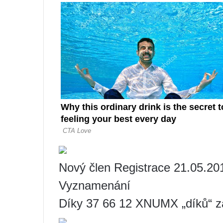
Nový člen Registrace 21.05.20
Vyznamenání
Díky 37 66 12 XNUMX „díků“ 