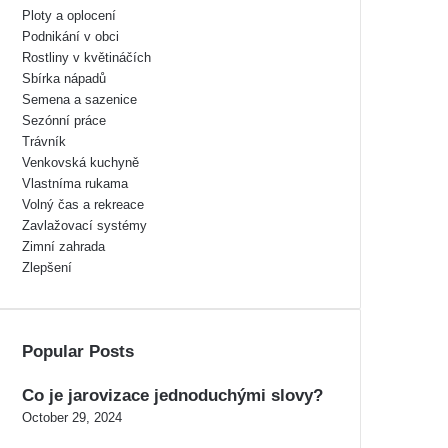
Ploty a oplocení
Podnikání v obci
Rostliny v květináčích
Sbírka nápadů
Semena a sazenice
Sezónní práce
Trávník
Venkovská kuchyně
Vlastníma rukama
Volný čas a rekreace
Zavlažovací systémy
Zimní zahrada
Zlepšení
Popular Posts
Co je jarovizace jednoduchými slovy?
October 29, 2024