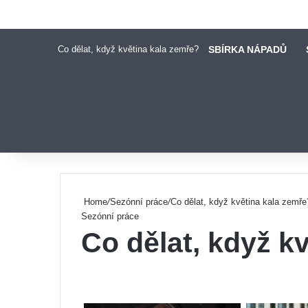
Co dělat, když květina kala zemře?
SBÍRKA NÁPADŮ
Pinterest
Home
/
Sezónní práce
/
Co dělat, když květina kala zemře
Sezónní práce
Co dělat, když k