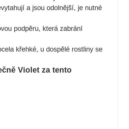
evytahují a jsou odolnější, je nutné
ovou podpěru, která zabrání
cela křehké, u dospělé rostliny se
ečně Violet za tento