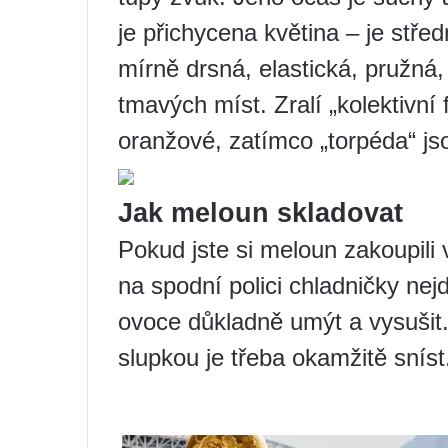
je přichycena květina – je stř
mírně drsná, elastická, pružná
tmavých míst. Zralí „kolektivní 
oranžové, zatímco „torpéda“ jso
Jak meloun skladovat
Pokud jste si meloun zakoupili v
na spodní polici chladničky nej
ovoce důkladně umýt a vysuši
slupkou je třeba okamžitě sníst