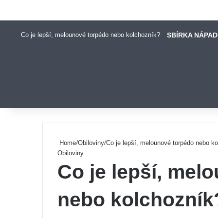
Co je lepší, melounové torpédo nebo kolchozník?
SBÍRKA NÁPA
Pinterest
Home
/
Obiloviny
/
Co je lepší, melounové torpédo nebo k
Obiloviny
Co je lepší, mel
nebo kolchozník