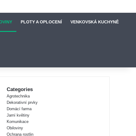
OVINY
PLOTY A OPLOCENÍ
VENKOVSKÁ KUCHYNĚ
Categories
Agrotechnika
Dekorativní prvky
Domácí farma
Jarní květiny
Komunikace
Obiloviny
Ochrana rostlin