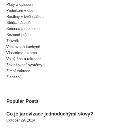
Ploty a oplocení
Podnikání v obci
Rostliny v květináčích
Sbírka nápadů
Semena a sazenice
Sezónní práce
Trávník
Venkovská kuchyně
Vlastníma rukama
Volný čas a rekreace
Zavlažovací systémy
Zimní zahrada
Zlepšení
Popular Posts
Co je jarovizace jednoduchými slovy?
October 29, 2024