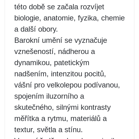
této době se začala rozvíjet
biologie, anatomie, fyzika, chemie
a další obory.
Barokní umění se vyznačuje
vznešeností, nádherou a
dynamikou, patetickým
nadšením, intenzitou pocitů,
vášní pro velkolepou podívanou,
spojením iluzorního a
skutečného, ​​silnými kontrasty
měřítka a rytmu, materiálů a
textur, světla a stínu.