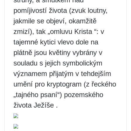
pomíjivostí života (zvuk loutny,
jakmile se objeví, okamžitě
zmizí), tak „omluvu Krista “: v
tajemné kytici vlevo dole na
plátně jsou květiny vybrány v
souladu s jejich symbolickým
významem přijatým v tehdejším
umění pro kryptogram (z řeckého
„tajného psaní“) pozemského
života Ježíše .