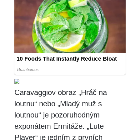
Caravaggiov obraz „Hráč na
loutnu“ nebo „Mladý muž s
loutnou“ je pozoruhodným
exponátem Ermitáže. „Lute
Player“ je jedním z prvních