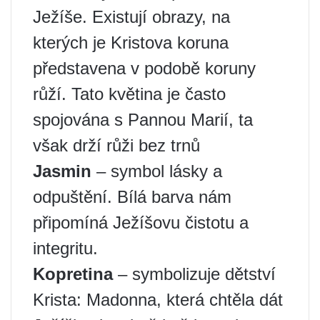
Ježíše. Existují obrazy, na
kterých je Kristova koruna
představena v podobě koruny
růží. Tato květina je často
spojována s Pannou Marií, ta
však drží růži bez trnů
Jasmin
– symbol lásky a
odpuštění. Bílá barva nám
připomíná Ježíšovu čistotu a
integritu.
Kopretina
– symbolizuje dětství
Krista: Madonna, která chtěla dát