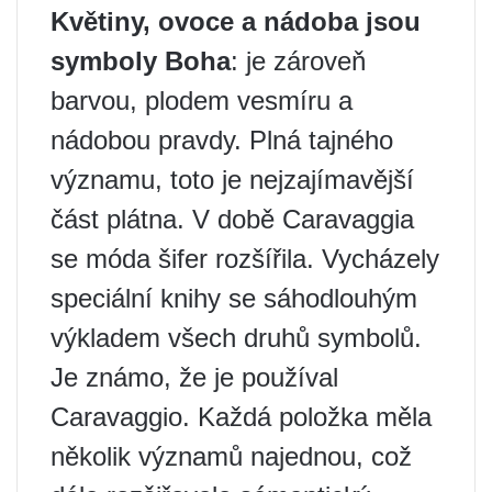
Květiny, ovoce a nádoba jsou
symboly Boha
: je zároveň
barvou, plodem vesmíru a
nádobou pravdy. Plná tajného
významu, toto je nejzajímavější
část plátna. V době Caravaggia
se móda šifer rozšířila. Vycházely
speciální knihy se sáhodlouhým
výkladem všech druhů symbolů.
Je známo, že je používal
Caravaggio. Každá položka měla
několik významů najednou, což