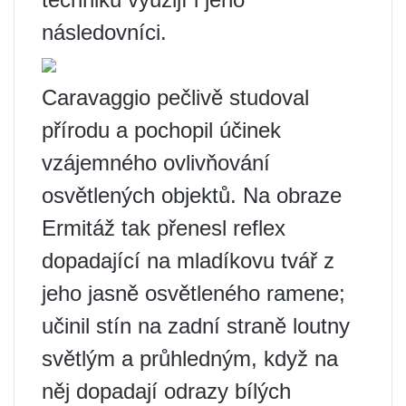
následovníci.
Caravaggio pečlivě studoval
přírodu a pochopil účinek
vzájemného ovlivňování
osvětlených objektů. Na obraze
Ermitáž tak přenesl reflex
dopadající na mladíkovu tvář z
jeho jasně osvětleného ramene;
učinil stín na zadní straně loutny
světlým a průhledným, když na
něj dopadají odrazy bílých