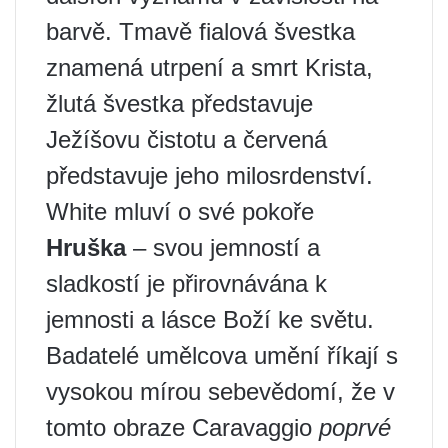
barvě. Tmavě fialová švestka
znamená utrpení a smrt Krista,
žlutá švestka představuje
Ježíšovu čistotu a červená
představuje jeho milosrdenství.
White mluví o své pokoře
Hruška
– svou jemností a
sladkostí je přirovnávána k
jemnosti a lásce Boží ke světu.
Badatelé umělcova umění říkají s
vysokou mírou sebevědomí, že v
tomto obraze Caravaggio
poprvé