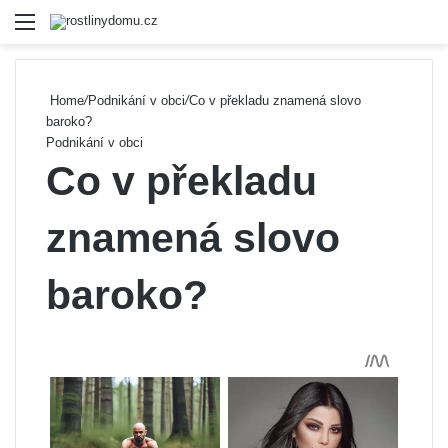
Menu
Se
Home
/
Podnikání v obci
/
Co v překladu znamená slovo
baroko?
Podnikání v obci
Co v překladu
znamená slovo
baroko?