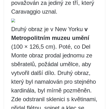
považován za jediný ze tří, který
Caravaggio uznal.
Druhý obraz je v New Yorku
v
Metropolitním muzeu umění
(100 × 126,5 cm). Poté, co Del
Monte obraz prodal jednomu ze
sběratelů, požádal umělce, aby
vytvořil další dílo. Druhý obraz,
který byl namalován pro stejného
kardinála, byl mírně pozměněn.
Zde odstranil sklenici s květinami,
přidal flétnu, spinet a klec se