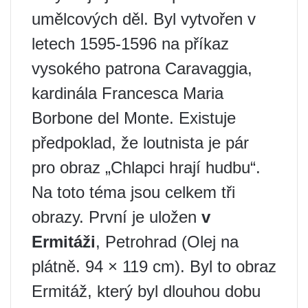
umělcových děl. Byl vytvořen v
letech 1595-1596 na příkaz
vysokého patrona Caravaggia,
kardinála Francesca Maria
Borbone del Monte. Existuje
předpoklad, že loutnista je pár
pro obraz „Chlapci hrají hudbu“.
Na toto téma jsou celkem tři
obrazy. První je uložen
v
Ermitáži
, Petrohrad (Olej na
plátně. 94 × 119 cm). Byl to obraz
Ermitáž, který byl dlouhou dobu