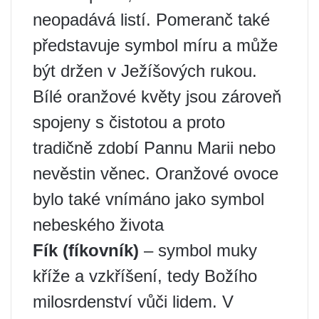
neopadává listí. Pomeranč také
představuje symbol míru a může
být držen v Ježíšových rukou.
Bílé oranžové květy jsou zároveň
spojeny s čistotou a proto
tradičně zdobí Pannu Marii nebo
nevěstin věnec. Oranžové ovoce
bylo také vnímáno jako symbol
nebeského života
Fík (fíkovník)
– symbol muky
kříže a vzkříšení, tedy Božího
milosrdenství vůči lidem. V