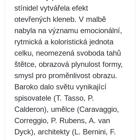
stínidel vytvářela efekt
otevřených kleneb. V malbě
nabyla na významu emocionální,
rytmická a koloristická jednota
celku, neomezená svoboda tahů
štětce, obrazová plynulost formy,
smysl pro proměnlivost obrazu.
Baroko dalo světu vynikající
spisovatele (T. Tasso, P.
Calderon), umělce (Caravaggio,
Correggio, P. Rubens, A. van
Dyck), architekty (L. Bernini, F.