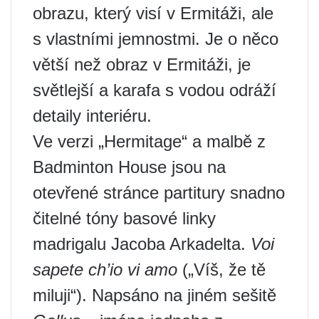
obrazu, který visí v Ermitáži, ale
s vlastními jemnostmi. Je o něco
větší než obraz v Ermitáži, je
světlejší a karafa s vodou odráží
detaily interiéru.
Ve verzi „Hermitage“ a malbě z
Badminton House jsou na
otevřené stránce partitury snadno
čitelné tóny basové linky
madrigalu Jacoba Arkadelta.
Voi
sapete ch’io vi amo
(„Víš, že tě
miluji“). Napsáno na jiném sešitě