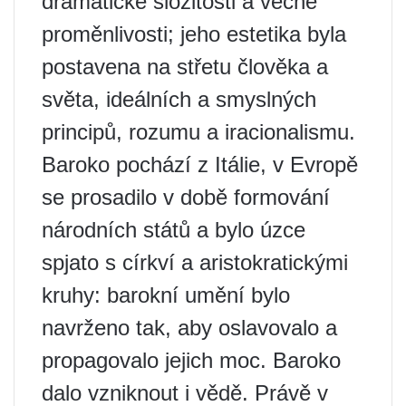
dramatické složitosti a věčné
proměnlivosti; jeho estetika byla
postavena na střetu člověka a
světa, ideálních a smyslných
principů, rozumu a iracionalismu.
Baroko pochází z Itálie, v Evropě
se prosadilo v době formování
národních států a bylo úzce
spjato s církví a aristokratickými
kruhy: barokní umění bylo
navrženo tak, aby oslavovalo a
propagovalo jejich moc. Baroko
dalo vzniknout i vědě. Právě v