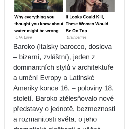
Baroko (italsky barocco, doslova
– bizarní, zvláštní), jeden z
dominantních stylů v architektuře
a umění Evropy a Latinské
Ameriky konce 16. – poloviny 18.
století
.
Baroko ztělesňovalo nové
představy o jednotě, bezmeznosti
a rozmanitosti světa, o jeho