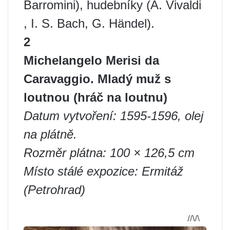
Barromini), hudebníky (A. Vivaldi
, I. S. Bach, G. Händel).
2
Michelangelo Merisi da
Caravaggio. Mladý muž s
loutnou (hráč na loutnu)
Datum vytvoření: 1595-1596, olej
na plátně.
Rozměr plátna: 100 × 126,5 cm
Místo stálé expozice: Ermitáž
(Petrohrad)