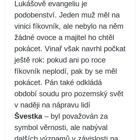
Lukášově evangeliu je
podobenství. Jeden muž měl na
vinici fíkovník, ale nebylo na něm
žádné ovoce a majitel ho chtěl
pokácet. Vinař však navrhl počkat
ještě rok: pokud ani po roce
fíkovník neplodí, pak by se měl
pokácet. Pán také odkládá
období soudu pro pozemský svět
v naději na nápravu lidí
Švestka
– byl považován za
symbol věrnosti, ale nabýval
dalších významů v závislosti na