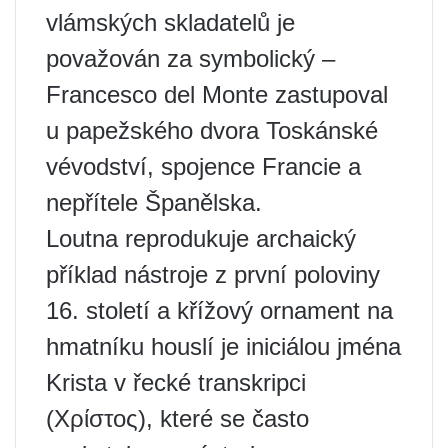
vlámských skladatelů je
považován za symbolický –
Francesco del Monte zastupoval
u papežského dvora Toskánské
vévodství, spojence Francie a
nepřítele Španělska.
Loutna reprodukuje archaický
příklad nástroje z první poloviny
16. století a křížový ornament na
hmatníku houslí je iniciálou jména
Krista v řecké transkripci
(Χρίστος), které se často