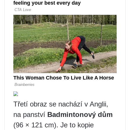
Třetí obraz se nachází v Anglii,
na panství
Badmintonový dům
(96 × 121 cm). Je to kopie