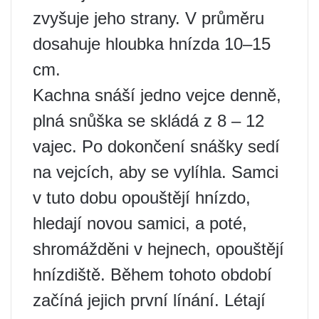
zvyšuje jeho strany. V průměru
dosahuje hloubka hnízda 10–15
cm.
Kachna snáší jedno vejce denně,
plná snůška se skládá z 8 – 12
vajec. Po dokončení snášky sedí
na vejcích, aby se vylíhla. Samci
v tuto dobu opouštějí hnízdo,
hledají novou samici, a poté,
shromážděni v hejnech, opouštějí
hnízdiště. Během tohoto období
začíná jejich první línání. Létají