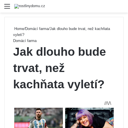
Menu
Se
Home
/
Domácí farma
/
Jak dlouho bude trvat, než kachňata
vyletí?
Domácí farma
Jak dlouho bude
trvat, než
kachňata vyletí?