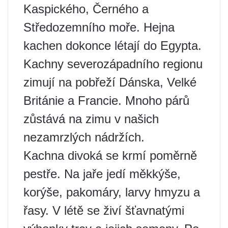
Kaspického, Černého a
Středozemního moře. Hejna
kachen dokonce létají do Egypta.
Kachny severozápadního regionu
zimují na pobřeží Dánska, Velké
Británie a Francie. Mnoho párů
zůstává na zimu v našich
nezamrzlých nádržích.
Kachna divoká se krmí poměrně
pestře. Na jaře jedí měkkýše,
korýše, pakomáry, larvy hmyzu a
řasy. V létě se živí šťavnatými