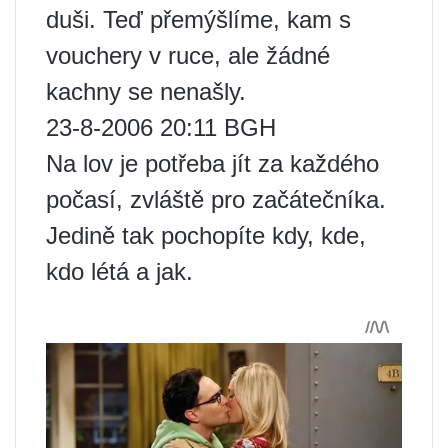
duši. Teď přemýšlíme, kam s
vouchery v ruce, ale žádné
kachny se nenašly.
23-8-2006 20:11 BGH
Na lov je potřeba jít za každého
počasí, zvláště pro začátečníka.
Jedině tak pochopíte kdy, kde,
kdo létá a jak.