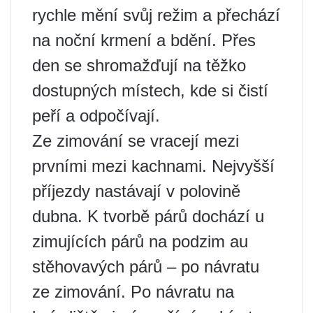
rychle mění svůj režim a přechází
na noční krmení a bdění. Přes
den se shromažďují na těžko
dostupných místech, kde si čistí
peří a odpočívají.
Ze zimování se vracejí mezi
prvními mezi kachnami. Nejvyšší
příjezdy nastávají v polovině
dubna. K tvorbě párů dochází u
zimujících párů na podzim au
stěhovavých párů – po návratu
ze zimování. Po návratu na