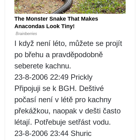
I když není léto, můžete se projít
po břehu a pravděpodobně
seberete kachnu.
23-8-2006 22:49 Prickly
Připojuji se k BGH. Deštivé
počasí není v létě pro kachny
překážkou, naopak v dešti často
létají. Potřebuje setřást vodu.
23-8-2006 23:44 Shuric