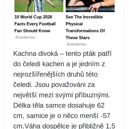
Kachna divoká – tento pták patří
do čeledi kachen a je jedním z
nejrozšířenějších druhů této
čeledi. Jsou považováni za
největší mezi svými příbuznými.
Délka těla samce dosahuje 62
cm, samice je o něco menší -57
cm.Váha dospělce je přibližně 1,5