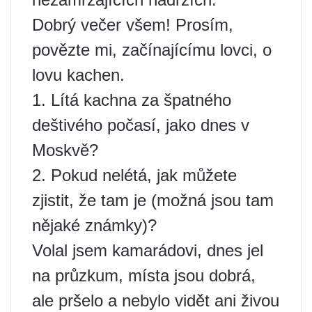
Dobrý večer všem! Prosím,
povězte mi, začínajícímu lovci, o
lovu kachen.
1. Lítá kachna za špatného
deštivého počasí, jako dnes v
Moskvě?
2. Pokud nelétá, jak můžete
zjistit, že tam je (možná jsou tam
nějaké známky)?
Volal jsem kamarádovi, dnes jel
na průzkum, místa jsou dobrá,
ale pršelo a nebylo vidět ani živou