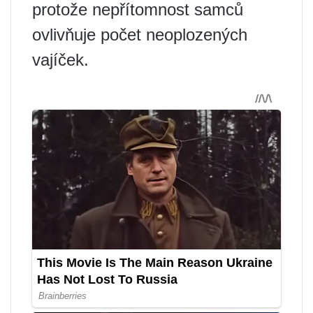
protože nepřítomnost samců
ovlivňuje počet neoplozených
vajíček.