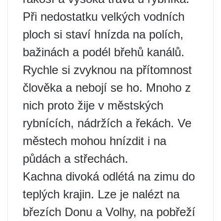
Při nedostatku velkých vodních
ploch si staví hnízda na polích,
bažinách a podél břehů kanálů.
Rychle si zvyknou na přítomnost
člověka a nebojí se ho. Mnoho z
nich proto žije v městských
rybnících, nádržích a řekách. Ve
městech mohou hnízdit i na
půdách a střechách.
Kachna divoká odlétá na zimu do
teplých krajin. Lze je nalézt na
březích Donu a Volhy, na pobřeží