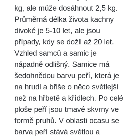
kg, ale může dosáhnout 2,5 kg.
Průměrná délka života kachny
divoké je 5-10 let, ale jsou
případy, kdy se dožil až 20 let.
Vzhled samců a samic je
nápadně odlišný. Samice má
šedohnědou barvu peří, která je
na hrudi a břiše o něco světlejší
než na hřbetě a křídlech. Po celé
ploše peří jsou tmavé skvrny ve
formě pruhů. V oblasti ocasu se
barva peří stává světlou a