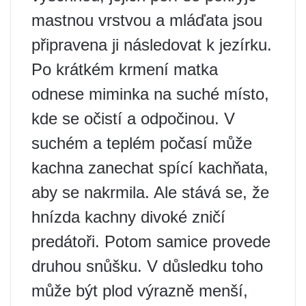
mastnou vrstvou a mláďata jsou
připravena ji následovat k jezírku.
Po krátkém krmení matka
odnese miminka na suché místo,
kde se očistí a odpočinou. V
suchém a teplém počasí může
kachna zanechat spící kachňata,
aby se nakrmila. Ale stává se, že
hnízda kachny divoké zničí
predátoři. Potom samice provede
druhou snůšku. V důsledku toho
může být plod výrazně menší,