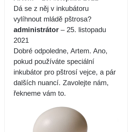
Dá se z něj v inkubátoru
vylíhnout mládě pštrosa?
administrátor
– 25. listopadu
2021
Dobré odpoledne, Artem. Ano,
pokud používáte speciální
inkubátor pro pštrosí vejce, a pár
dalších nuancí. Zavolejte nám,
řekneme vám to.