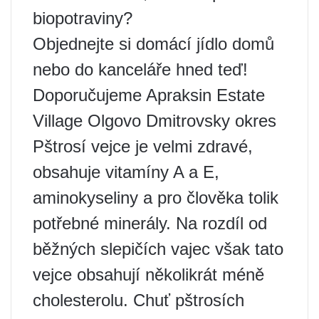
biopotraviny?
Objednejte si domácí jídlo domů
nebo do kanceláře hned teď!
Doporučujeme Apraksin Estate
Village Olgovo Dmitrovsky okres
Pštrosí vejce je velmi zdravé,
obsahuje vitamíny A a E,
aminokyseliny a pro člověka tolik
potřebné minerály. Na rozdíl od
běžných slepičích vajec však tato
vejce obsahují několikrát méně
cholesterolu. Chuť pštrosích