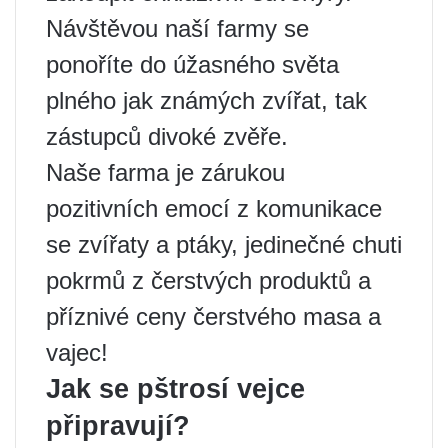
Návštěvou naší farmy se
ponoříte do úžasného světa
plného jak známých zvířat, tak
zástupců divoké zvěře.
Naše farma je zárukou
pozitivních emocí z komunikace
se zvířaty a ptáky, jedinečné chuti
pokrmů z čerstvých produktů a
příznivé ceny čerstvého masa a
vajec!
Jak se pštrosí vejce
připravují?