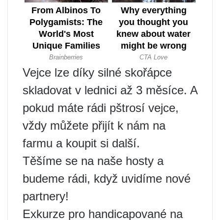
Vejce lze díky silné skořápce
skladovat v lednici až 3 měsíce. A
pokud máte rádi pštrosí vejce,
vždy můžete přijít k nám na
farmu a koupit si další.
Těšíme se na naše hosty a
budeme rádi, když uvidíme nové
partnery!
Exkurze pro handicapované na