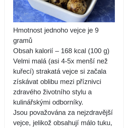
Hmotnost jednoho vejce je 9
gramů
Obsah kalorií – 168 kcal (100 g)
Velmi malá (asi 4-5x menší než
kuřecí) strakatá vejce si začala
získávat oblibu mezi příznivci
zdravého životního stylu a
kulinářskými odborníky.
Jsou považována za nejzdravější
vejce, jelikož obsahují málo tuku,