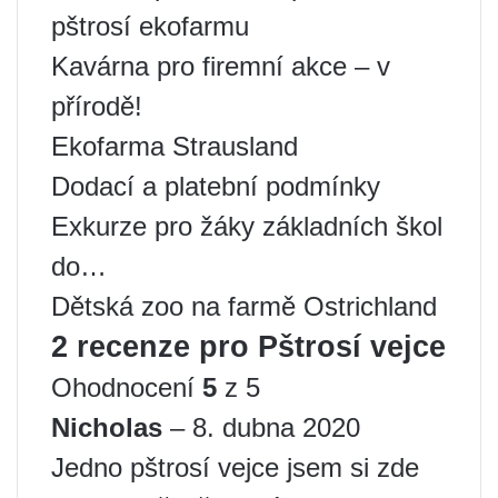
pštrosí ekofarmu
Kavárna pro firemní akce – v
přírodě!
Ekofarma Strausland
Dodací a platební podmínky
Exkurze pro žáky základních škol
do…
Dětská zoo na farmě Ostrichland
2 recenze pro Pštrosí vejce
Ohodnocení
5
z 5
Nicholas
– 8. dubna 2020
Jedno pštrosí vejce jsem si zde