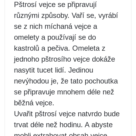
Pštrosí vejce se připravují
různými způsoby. Vaří se, vyrábí
se z nich míchaná vejce a
omelety a používají se do
kastrolů a pečiva. Omeleta z
jednoho pštrosího vejce dokáže
nasytit tucet lidí. Jedinou
nevýhodou je, že tato pochoutka
se připravuje mnohem déle než
běžná vejce.
Uvařit pštrosí vejce natvrdo bude
trvat déle než hodinu. A abyste
mohli extrahovat obsah vejce,