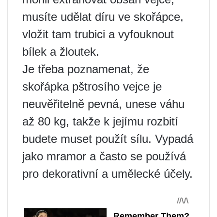
musíte udělat díru ve skořápce,
vložit tam trubici a vyfouknout
bílek a žloutek.
Je třeba poznamenat, že
skořápka pštrosího vejce je
neuvěřitelně pevná, unese váhu
až 80 kg, takže k jejímu rozbití
budete muset použít sílu. Vypadá
jako mramor a často se používá
pro dekorativní a umělecké účely.