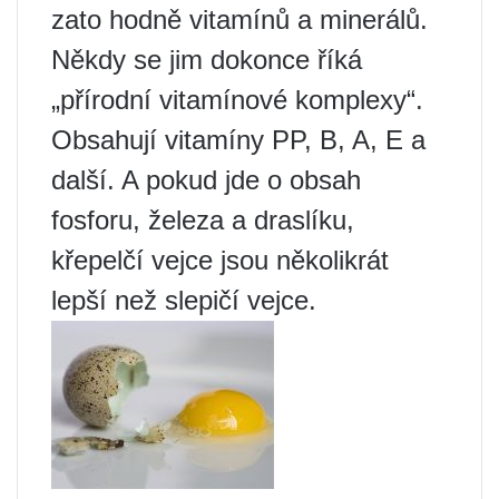
zato hodně vitamínů a minerálů.
Někdy se jim dokonce říká
„přírodní vitamínové komplexy“.
Obsahují vitamíny PP, B, A, E a
další. A pokud jde o obsah
fosforu, železa a draslíku,
křepelčí vejce jsou několikrát
lepší než slepičí vejce.