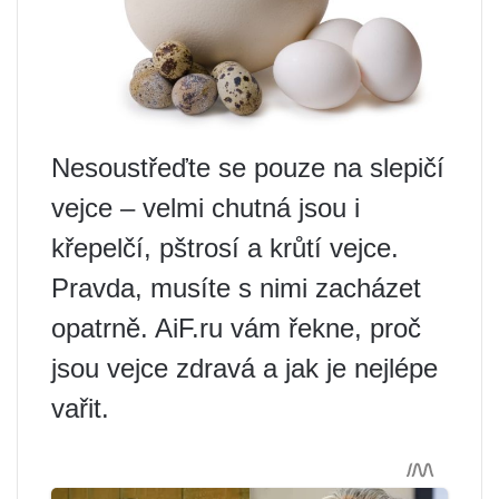
Nesoustřeďte se pouze na slepičí
vejce – velmi chutná jsou i
křepelčí, pštrosí a krůtí vejce.
Pravda, musíte s nimi zacházet
opatrně. AiF.ru vám řekne, proč
jsou vejce zdravá a jak je nejlépe
vařit.