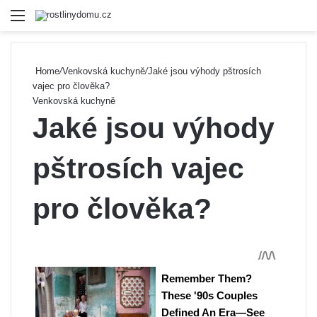
Menu
Se
Home
/
Venkovská kuchyně
/
Jaké jsou výhody pštrosích
vajec pro člověka?
Venkovská kuchyně
Jaké jsou výhody
pštrosích vajec
pro člověka?