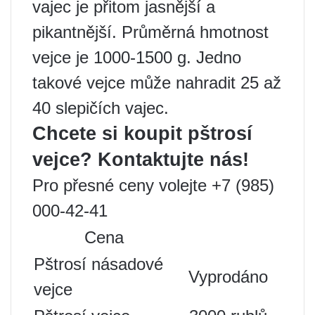
vajec je přitom jasnější a
pikantnější. Průměrná hmotnost
vejce je 1000-1500 g. Jedno
takové vejce může nahradit 25 až
40 slepičích vajec.
Chcete si koupit pštrosí
vejce? Kontaktujte nás!
Pro přesné ceny volejte +7 (985)
000-42-41
Cena
Pštrosí násadové
Vyprodáno
vejce