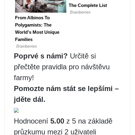
Poprvé s námi?
Určitě si
přečtěte pravidla pro návštěvu
farmy!
Pomozte nám stát se lepšími –
jděte dál.
Hodnocení
5.00
z 5 na základě
průzkumu mezi 2 uživateli