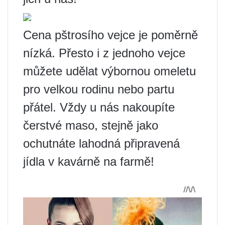
Cena pštrosího vejce je poměrně
nízká. Přesto i z jednoho vejce
můžete udělat výbornou omeletu
pro velkou rodinu nebo partu
přátel. Vždy u nás nakoupíte
čerstvé maso, stejně jako
ochutnáte lahodná připravená
jídla v kavárně na farmě!