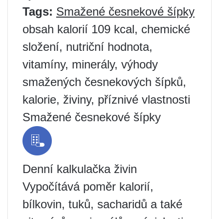
Tags:
Smažené česnekové šípky
obsah kalorií 109 kcal, chemické
složení, nutriční hodnota,
vitamíny, minerály, výhody
smažených česnekových šípků,
kalorie, živiny, příznivé vlastnosti
Smažené česnekové šípky
Denní kalkulačka živin
Vypočítává poměr kalorií,
bílkovin, tuků, sacharidů a také