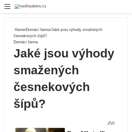
Menu
Se
Home
/
Domácí farma
/
Jaké jsou výhody smažených
česnekových šípů?
Domácí farma
Jaké jsou výhody
smažených
česnekových
šípů?