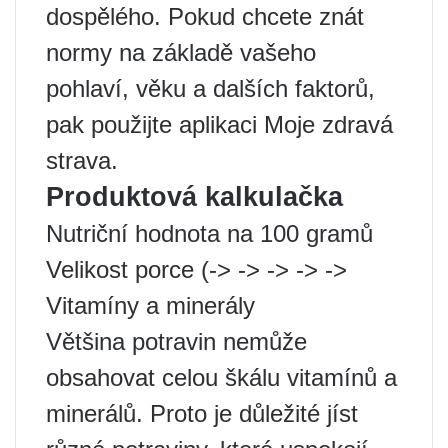
dospělého. Pokud chcete znát
normy na základě vašeho
pohlaví, věku a dalších faktorů,
pak použijte aplikaci Moje zdravá
strava.
Produktová kalkulačka
Nutriční hodnota na 100 gramů
Velikost porce (-> -> -> -> ->
Vitamíny a minerály
Většina potravin nemůže
obsahovat celou škálu vitamínů a
minerálů. Proto je důležité jíst