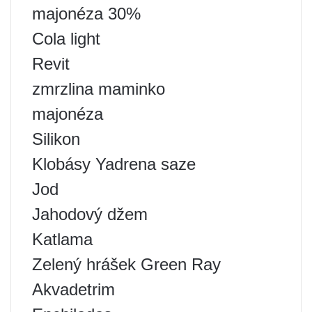
majonéza 30%
Cola light
Revit
zmrzlina maminko
majonéza
Silikon
Klobásy Yadrena saze
Jod
Jahodový džem
Katlama
Zelený hrášek Green Ray
Akvadetrim