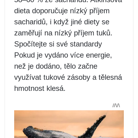
dieta doporučuje nízký příjem
sacharidů, i když jiné diety se
zaměřují na nízký příjem tuků.
Spočítejte si své standardy
Pokud je vydáno více energie,
než je dodáno, tělo začne
využívat tukové zásoby a tělesná
hmotnost klesá.