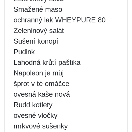
Smažené maso
ochranný lak WHEYPURE 80
Zeleninový salát
Sušení konopí
Pudink
Lahodná krůtí paštika
Napoleon je můj
šprot v té omáčce
ovesná kaše nová
Rudd kotlety
ovesné vločky
mrkvové sušenky