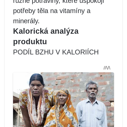
různé potraviny, které uspokojí
potřeby těla na vitamíny a
minerály.
Kalorická analýza
produktu
PODÍL BZHU V KALORIÍCH