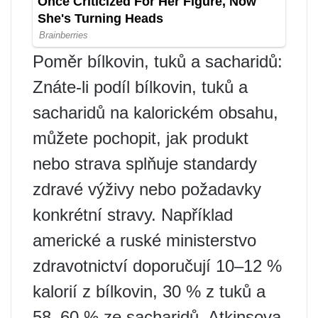
Poměr bílkovin, tuků a sacharidů:
Znáte-li podíl bílkovin, tuků a
sacharidů na kalorickém obsahu,
můžete pochopit, jak produkt
nebo strava splňuje standardy
zdravé výživy nebo požadavky
konkrétní stravy. Například
americké a ruské ministerstvo
zdravotnictví doporučují 10–12 %
kalorií z bílkovin, 30 % z tuků a
58–60 % ze sacharidů. Atkinsova