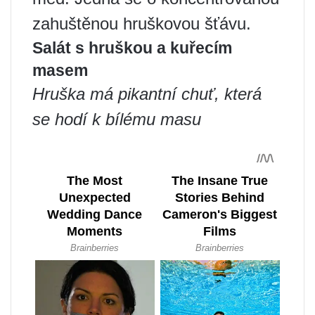
zahuštěnou hruškovou šťávu.
Salát s hruškou a kuřecím
masem
Hruška má pikantní chuť, která
se hodí k bílému masu