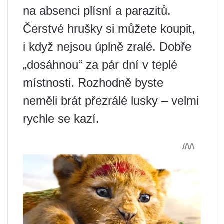
na absenci plísní a parazitů.
Čerstvé hrušky si můžete koupit,
i když nejsou úplně zralé. Dobře
„dosáhnou“ za pár dní v teplé
místnosti. Rozhodně byste
neměli brát přezrálé lusky – velmi
rychle se kazí.