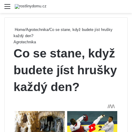
Menu
Se
Home
/
Agrotechnika
/
Co se stane, když budete jíst hrušky
každý den?
Agrotechnika
Co se stane, když
budete jíst hrušky
každý den?