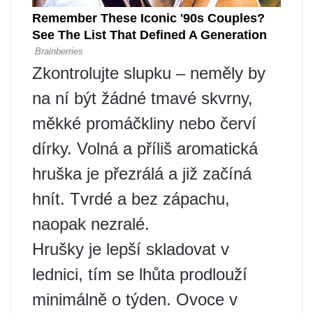
Zkontrolujte slupku – neměly by
na ní být žádné tmavé skvrny,
měkké promáčkliny nebo červí
dírky. Volná a příliš aromatická
hruška je přezrálá a již začíná
hnít. Tvrdé a bez zápachu,
naopak nezralé.
Hrušky je lepší skladovat v
lednici, tím se lhůta prodlouží
minimálně o týden. Ovoce v