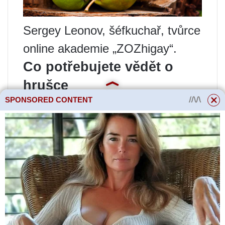
Sergey Leonov, šéfkuchař, tvůrce
online akademie „ZOZhigay“.
Co potřebujete vědět o
hrušce
SPONSORED CONTENT