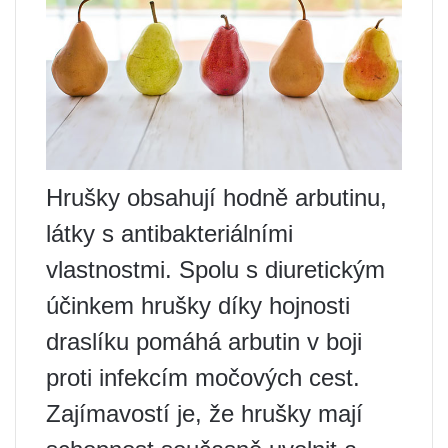
Hrušky obsahují hodně arbutinu,
látky s antibakteriálními
vlastnostmi. Spolu s diuretickým
účinkem hrušky díky hojnosti
draslíku pomáhá arbutin v boji
proti infekcím močových cest.
Zajímavostí je, že hrušky mají