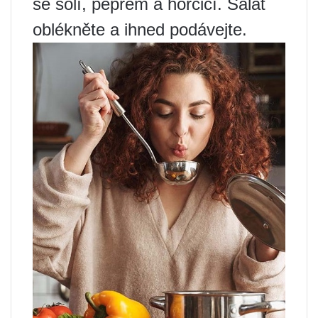
se solí, pepřem a hořčicí. Salát
oblékněte a ihned podávejte.