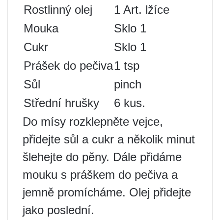
Rostlinný olej
1 Art. lžíce
Mouka
Sklo 1
Cukr
Sklo 1
Prášek do pečiva
1 tsp
Sůl
pinch
Střední hrušky
6 kus.
Do mísy rozklepněte vejce,
přidejte sůl a cukr a několik minut
šlehejte do pěny. Dále přidáme
mouku s práškem do pečiva a
jemně promícháme. Olej přidejte
jako poslední.