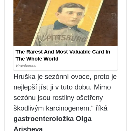
Hruška je sezónní ovoce, proto je
nejlepší jíst ji v tuto dobu. Mimo
sezónu jsou rostliny ošetřeny
škodlivým karcinogenem,“ říká
gastroenteroložka Olga
Arisheva
.