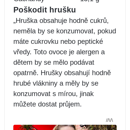
Poškodit hrušku
„Hruška obsahuje hodně cukrů,
neměla by se konzumovat, pokud
máte cukrovku nebo peptické
vředy. Toto ovoce je alergen a
dětem by se mělo podávat
opatrně. Hrušky obsahují hodně
hrubé vlákniny a měly by se
konzumovat s mírou, jinak
můžete dostat průjem.