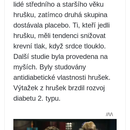
lidé středního a staršího věku
hrušku, zatímco druhá skupina
dostávala placebo. Ti, kteří jedli
hrušku, měli tendenci snižovat
krevní tlak, když srdce tlouklo.
Další studie byla provedena na
myších. Byly studovány
antidiabetické vlastnosti hrušek.
Výtažek z hrušek brzdil rozvoj
diabetu 2. typu.