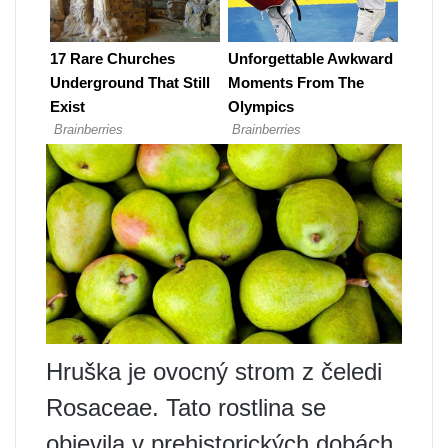
Hruška je ovocný strom z čeledi
Rosaceae. Tato rostlina se
objevila v prehistorických dobách,