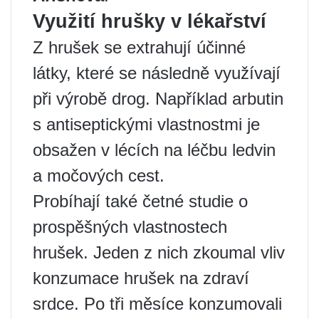
Využití hrušky v lékařství
Z hrušek se extrahují účinné
látky, které se následně využívají
při výrobě drog. Například arbutin
s antiseptickými vlastnostmi je
obsažen v lécích na léčbu ledvin
a močových cest.
Probíhají také četné studie o
prospěšných vlastnostech
hrušek. Jeden z nich zkoumal vliv
konzumace hrušek na zdraví
srdce. Po tři měsíce konzumovali