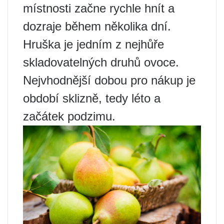
místnosti začne rychle hnít a
dozraje během několika dní.
Hruška je jedním z nejhůře
skladovatelných druhů ovoce.
Nejvhodnější dobou pro nákup je
období sklizně, tedy léto a
začátek podzimu.