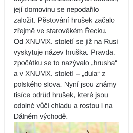
její domovinu se nepodařilo
založit. Pěstování hrušek začalo
zřejmě ve starověkém Řecku.
Od XNUMX. století se již na Rusi
vyskytuje název hruška. Pravda,
zpočátku se to nazývalo „hrusha“
a v XNUMX. století – „dula“ z
polského slova. Nyní jsou známy
tisíce odrůd hrušek, které jsou
odolné vůči chladu a rostou i na
Dálném východě.