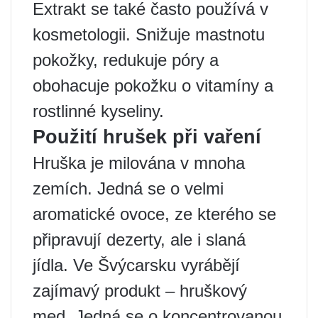
Extrakt se také často používá v
kosmetologii. Snižuje mastnotu
pokožky, redukuje póry a
obohacuje pokožku o vitamíny a
rostlinné kyseliny.
Použití hrušek při vaření
Hruška je milována v mnoha
zemích. Jedná se o velmi
aromatické ovoce, ze kterého se
připravují dezerty, ale i slaná
jídla. Ve Švýcarsku vyrábějí
zajímavý produkt – hruškový
med. Jedná se o koncentrovanou