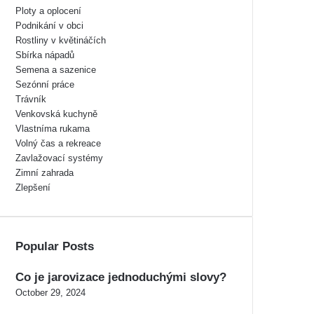
Ploty a oplocení
Podnikání v obci
Rostliny v květináčích
Sbírka nápadů
Semena a sazenice
Sezónní práce
Trávník
Venkovská kuchyně
Vlastníma rukama
Volný čas a rekreace
Zavlažovací systémy
Zimní zahrada
Zlepšení
Popular Posts
Co je jarovizace jednoduchými slovy?
October 29, 2024