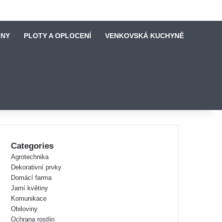
INY
PLOTY A OPLOCENÍ
VENKOVSKÁ KUCHYNĚ
Categories
Agrotechnika
Dekorativní prvky
Domácí farma
Jarní květiny
Komunikace
Obiloviny
Ochrana rostlin