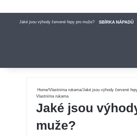
Jaké jsou výhody červené řepy pro muže?
SBÍRKA NÁPADŮ
Pinterest
Home
/
Vlastníma rukama
/
Jaké jsou výhody červené řep
Vlastníma rukama
Jaké jsou výhod
muže?