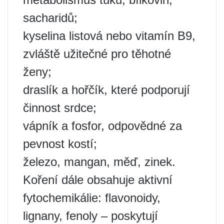
sacharidů;
kyselina listová nebo vitamín B9,
zvláště užitečné pro těhotné
ženy;
draslík a hořčík, které podporují
činnost srdce;
vápník a fosfor, odpovědné za
pevnost kostí;
železo, mangan, měď, zinek.
Koření dále obsahuje aktivní
fytochemikálie: flavonoidy,
lignany, fenoly – poskytují