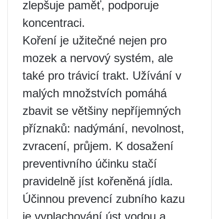
zlepšuje paměť, podporuje
koncentraci.
Koření je užitečné nejen pro
mozek a nervový systém, ale
také pro trávicí trakt. Užívání v
malých množstvích pomáhá
zbavit se většiny nepříjemných
příznaků: nadýmání, nevolnost,
zvracení, průjem. K dosažení
preventivního účinku stačí
pravidelně jíst kořeněná jídla.
Účinnou prevencí zubního kazu
je vyplachování úst vodou a