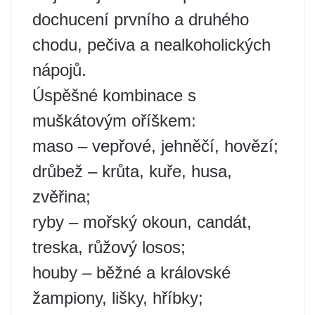
dochucení prvního a druhého
chodu, pečiva a nealkoholických
nápojů.
Úspěšné kombinace s
muškátovým oříškem:
maso – vepřové, jehněčí, hovězí;
drůbež – krůta, kuře, husa,
zvěřina;
ryby – mořský okoun, candát,
treska, růžový losos;
houby – běžné a královské
žampiony, lišky, hříbky;