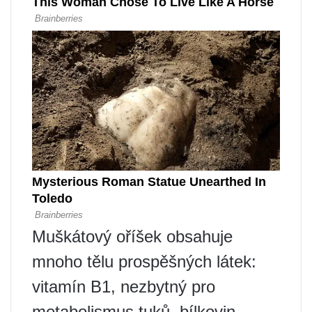
Muškátový oříšek obsahuje
mnoho tělu prospěšných látek:
vitamín B1, nezbytný pro
metabolismus tuků, bílkovin,