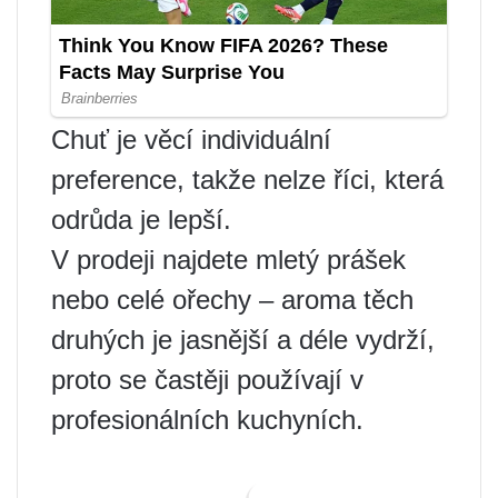
Chuť je věcí individuální
preference, takže nelze říci, která
odrůda je lepší.
V prodeji najdete mletý prášek
nebo celé ořechy – aroma těch
druhých je jasnější a déle vydrží,
proto se častěji používají v
profesionálních kuchyních.