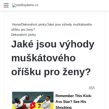
Menu
Se
Home
/
Dekorativní prvky
/
Jaké jsou výhody muškátového
oříšku pro ženy?
Dekorativní prvky
Jaké jsou výhody
muškátového
oříšku pro ženy?