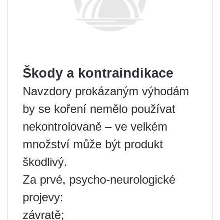
Škody a kontraindikace
Navzdory prokázaným výhodám
by se koření nemělo používat
nekontrolovaně – ve velkém
množství může být produkt
škodlivý.
Za prvé, psycho-neurologické
projevy:
závratě;