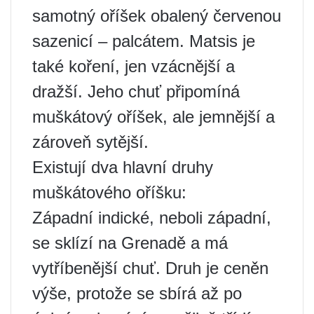
samotný oříšek obalený červenou
sazenicí – palcátem. Matsis je
také koření, jen vzácnější a
dražší. Jeho chuť připomíná
muškátový oříšek, ale jemnější a
zároveň sytější.
Existují dva hlavní druhy
muškátového oříšku:
Západní indické, neboli západní,
se sklízí na Grenadě a má
vytříbenější chuť. Druh je ceněn
výše, protože se sbírá až po