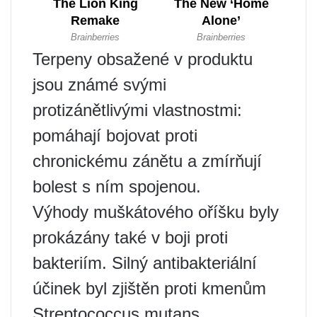
Terpeny obsažené v produktu
jsou známé svými
protizánětlivými vlastnostmi:
pomáhají bojovat proti
chronickému zánětu a zmírňují
bolest s ním spojenou.
Výhody muškátového oříšku byly
prokázány také v boji proti
bakteriím. Silný antibakteriální
účinek byl zjištěn proti kmenům
Streptococcus mutans,