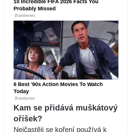
Kam se přidává muškátový
oříšek?
Nejčastěji se koření používá k