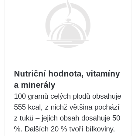
Nutriční hodnota, vitamíny
a minerály
100 gramů celých plodů obsahuje
555 kcal, z nichž většina pochází
z tuků – jejich obsah dosahuje 50
%. Dalších 20 % tvoří bílkoviny,