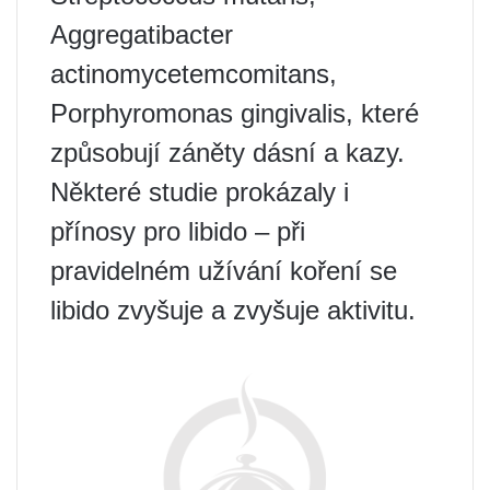
Aggregatibacter
actinomycetemcomitans,
Porphyromonas gingivalis, které
způsobují záněty dásní a kazy.
Některé studie prokázaly i
přínosy pro libido – při
pravidelném užívání koření se
libido zvyšuje a zvyšuje aktivitu.