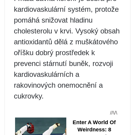
kardiovaskulární systém, protože
pomáhá snižovat hladinu
cholesterolu v krvi. Vysoký obsah
antioxidantů dělá z muškátového
oříšku dobrý prostředek k
prevenci stárnutí buněk, rozvoji
kardiovaskulárních a
rakovinových onemocnění a
cukrovky.