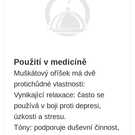
Použití v medicíně
Muškátový oříšek má dvě
protichůdné vlastnosti:
Vynikající relaxace: často se
používá v boji proti depresi,
úzkosti a stresu.
Tóny: podporuje duševní činnost,