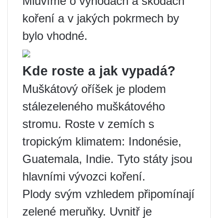
Mluvíme o výhodách a škodách
koření a v jakých pokrmech by
bylo vhodné.
Kde roste a jak vypadá?
Muškátový oříšek je plodem
stálezeleného muškátového
stromu. Roste v zemích s
tropickým klimatem: Indonésie,
Guatemala, Indie. Tyto státy jsou
hlavními vývozci koření.
Plody svým vzhledem připomínají
zelené meruňky. Uvnitř je