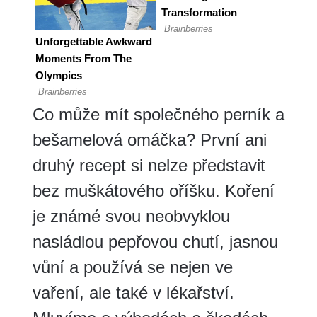
Co může mít společného perník a
bešamelová omáčka? První ani
druhý recept si nelze představit
bez muškátového oříšku. Koření
je známé svou neobvyklou
nasládlou pepřovou chutí, jasnou
vůní a používá se nejen ve
vaření, ale také v lékařství.