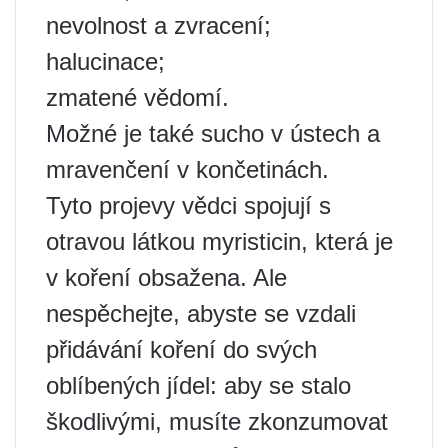
nevolnost a zvracení;
halucinace;
zmatené vědomí.
Možné je také sucho v ústech a
mravenčení v končetinách.
Tyto projevy vědci spojují s
otravou látkou myristicin, která je
v koření obsažena. Ale
nespěchejte, abyste se vzdali
přidávání koření do svých
oblíbených jídel: aby se stalo
škodlivými, musíte zkonzumovat