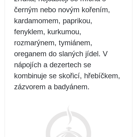
černým nebo novým kořením,
kardamomem, paprikou,
fenyklem, kurkumou,
rozmarýnem, tymiánem,
oreganem do slaných jídel. V
nápojích a dezertech se
kombinuje se skořicí, hřebíčkem,
zázvorem a badyánem.