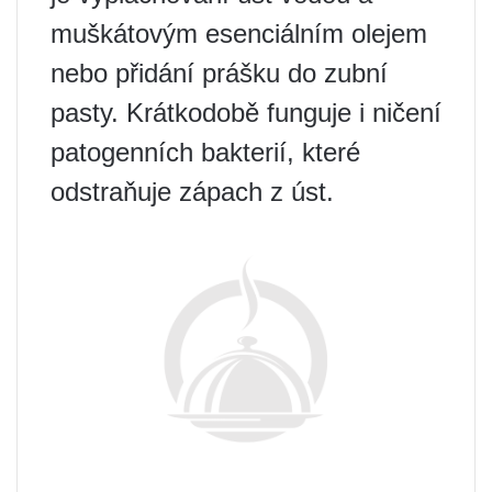
muškátovým esenciálním olejem
nebo přidání prášku do zubní
pasty. Krátkodobě funguje i ničení
patogenních bakterií, které
odstraňuje zápach z úst.